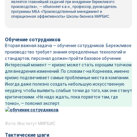
является главнейшей задачей при внедрении бережливого
производства», — объясняет к.в.н., профессор, руководитель
программы МВА «Производственный менеджмент и
операционная эффективность» Школы бизнеса МИРБИС.
Обучение сотрудников
Вторая важная задача — обучение сотрудников. Бережливое
производство требует знания определённых технологий и
стандартов, персонал должен пройти базовое обучение.
Интересный момент — кризис может стать хорошим толчком
для внедрения изменений. По словам г-на Корнеева, именно
кризис подсвечивает самые проблемные места в компании.
Иногда даже полезно создать небольшую искусственную
неудачу, чтобы выявить слабые точки до того, как они станут
критическими. «Не надо ждать, пока порвётся там, где
тонко», — пояснил эксперт.
Фото: Институт МИРБИС
Тактические шаги