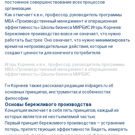
постоянное совершенствование всех процессов
организации.
Как отмечает к.в.н., профессор, руководитель программы
МВА «Производственный менеджмент и операционная
эффективность» Школы бизнеса МИРБИС Игорь Корнеев:
бережливое производство вовсе не означает, что нужно
работать быстрее. Оно означает, что нужно минимизировать
время на непроизводительные действия, которые не
создают ценности для конечного потребителя.
Игорь Корнеев, к.в.н., профессор, руководитель программы
МВА «Производственный менеджмент и операционная
эффективность» Школы бизнеса МИРБИС
Г-н Корнеев также рассказал редакции indpages.ru об
основных принципах, инструментах и особенностях
философии.
Основы бережливого производства
Концепция включает в себя пять принципов, каждый из
которых является её неотъемлемой частью.
Первый принцип бережливого производства — устранение
потерь, препятствующих эффективности. Видеть, измерять