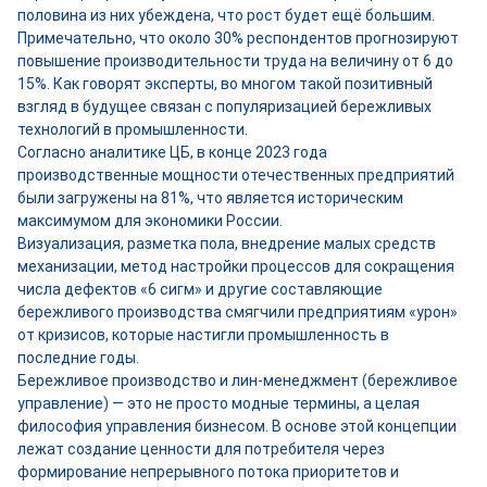
половина из них убеждена, что рост будет ещё большим.
Примечательно, что около 30% респондентов прогнозируют
повышение производительности труда на величину от 6 до
15%. Как говорят эксперты, во многом такой позитивный
взгляд в будущее связан с популяризацией бережливых
технологий в промышленности.
Согласно аналитике ЦБ, в конце 2023 года
производственные мощности отечественных предприятий
были загружены на 81%, что является историческим
максимумом для экономики России.
Визуализация, разметка пола, внедрение малых средств
механизации, метод настройки процессов для сокращения
числа дефектов «6 сигм» и другие составляющие
бережливого производства смягчили предприятиям «урон»
от кризисов, которые настигли промышленность в
последние годы.
Бережливое производство и лин-менеджмент (бережливое
управление) — это не просто модные термины, а целая
философия управления бизнесом. В основе этой концепции
лежат создание ценности для потребителя через
формирование непрерывного потока приоритетов и