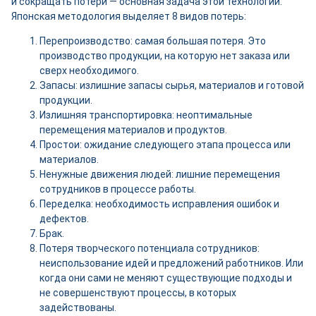
и сокращать потери — основная задача этой технологии.
Японская методология выделяет 8 видов потерь:
Перепроизводство: самая большая потеря. Это
производство продукции, на которую нет заказа или
сверх необходимого.
Запасы: излишние запасы сырья, материалов и готовой
продукции.
Излишняя транспортировка: неоптимальные
перемещения материалов и продуктов.
Простои: ожидание следующего этапа процесса или
материалов.
Ненужные движения людей: лишние перемещения
сотрудников в процессе работы.
Переделка: необходимость исправления ошибок и
дефектов.
Брак.
Потеря творческого потенциала сотрудников:
неиспользование идей и предложений работников. Или
когда они сами не меняют существующие подходы и
не совершенствуют процессы, в которых
задействованы.