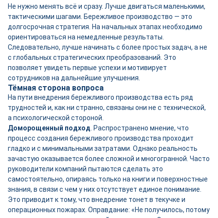
Не нужно менять всё и сразу. Лучше двигаться маленькими,
тактическими шагами. Бережливое производство — это
долгосрочная стратегия. На начальных этапах необходимо
ориентироваться на немедленные результаты.
Следовательно, лучше начинать с более простых задач, а не
с глобальных стратегических преобразований. Это
позволяет увидеть первые успехи и мотивирует
сотрудников на дальнейшие улучшения.
Тёмная сторона вопроса
На пути внедрения бережливого производства есть ряд
трудностей и, как ни странно, связаны они не с технической,
а психологической стороной.
Доморощенный подход
. Распространено мнение, что
процесс создания бережливого производства проходит
гладко и с минимальными затратами. Однако реальность
зачастую оказывается более сложной и многогранной. Часто
руководители компаний пытаются сделать это
самостоятельно, опираясь только на книги и поверхностные
знания, в связи с чем у них отсутствует единое понимание.
Это приводит к тому, что внедрение тонет в текучке и
операционных пожарах. Оправдание: «Не получилось, потому