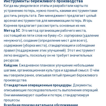
Инструменты бережливого производства
Когда мы увидели все этапы и разработали карты по
устранению потерь, нужно понять, какими инструментами
достичь результата. Лин-менеджмент предлагает целый
арсенал инструментов для минимизации потерь. Игорь
Корнеев предлагает рассмотреть основные из них.
Метод 5С
. Это метод организации рабочего места,
состоящий из пяти слов на букву «С»:
сортировка
(удаление
ненужного),
создание
(определение мест для всего),
содержание
(уборка места),
стандартизация
и
соблюдение
правил
(поддержание этих улучшений). Этот инструмент
легко внедрить, поскольку он не требует значительных
ресурсов.
Кайдзен
. Ежедневное плановое улучшение небольшими
шагами, организационная культура и здравый смысл. О чём
мы говорили ранее, описывая пятый принцип бережливого
производства.
Стандартные операционные процедуры
. Документы,
описывающие последовательность выполнения операций.
Они минимизируют ошибки и потери, стандартизируя
процессы.
Всеобщее производительное обслуживание