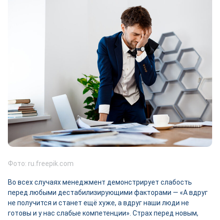
Фото: ru.freepik.com
Во всех случаях менеджмент демонстрирует слабость
перед любыми дестабилизирующими факторами — «А вдруг
не получится и станет ещё хуже, а вдруг наши люди не
готовы и у нас слабые компетенции». Страх перед новым,