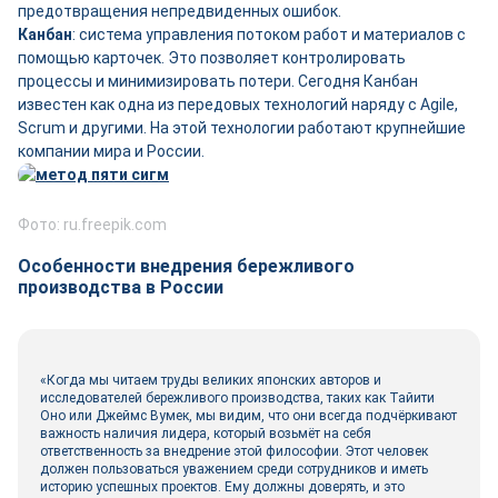
предотвращения непредвиденных ошибок.
Канбан
: система управления потоком работ и материалов с
помощью карточек. Это позволяет контролировать
процессы и минимизировать потери. Сегодня Канбан
известен как одна из передовых технологий наряду с Agile,
Scrum и другими. На этой технологии работают крупнейшие
компании мира и России.
Фото: ru.freepik.com
Особенности внедрения бережливого
производства в России
«Когда мы читаем труды великих японских авторов и
исследователей бережливого производства, таких как Тайити
Оно или Джеймс Вумек, мы видим, что они всегда подчёркивают
важность наличия лидера, который возьмёт на себя
ответственность за внедрение этой философии. Этот человек
должен пользоваться уважением среди сотрудников и иметь
историю успешных проектов. Ему должны доверять, и это