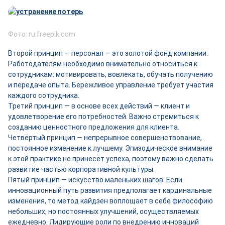
Фото: ru.freepik.com
Второй принцип — персонал — это золотой фонд компании.
Работодателям необходимо внимательно относиться к
сотрудникам: мотивировать, вовлекать, обучать получению
и передаче опыта. Бережливое управление требует участия
каждого сотрудника.
Третий принцип — в основе всех действий — клиент и
удовлетворение его потребностей. Важно стремиться к
созданию ценностного предложения для клиента
.
Четвёртый принцип — непрерывное совершенствование,
постоянное изменение к лучшему. Эпизодическое внимание
к этой практике не принесёт успеха, поэтому важно сделать
развитие частью корпоративной культуры.
Пятый принцип — искусство маленьких шагов. Если
инновационный путь развития предполагает кардинальные
изменения, то метод кайдзен воплощает в себе философию
небольших, но постоянных улучшений, осуществляемых
ежедневно. Лидирующие роли по внедрению инноваций