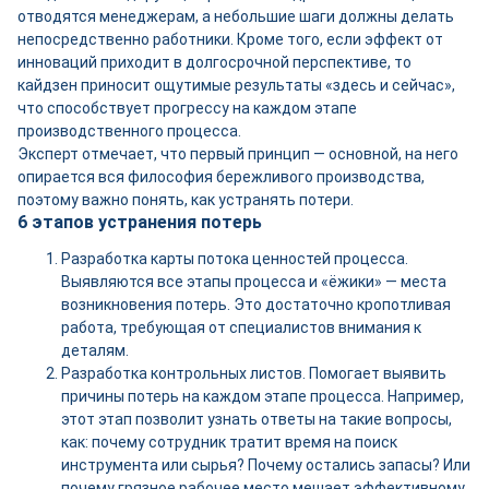
отводятся менеджерам, а небольшие шаги должны делать
непосредственно работники. Кроме того, если эффект от
инноваций приходит в долгосрочной перспективе, то
кайдзен приносит ощутимые результаты «здесь и сейчас»,
что способствует прогрессу на каждом этапе
производственного процесса.
Эксперт отмечает, что первый принцип — основной, на него
опирается вся философия бережливого производства,
поэтому важно понять, как устранять потери.
6 этапов устранения потерь
Разработка карты потока ценностей процесса.
Выявляются все этапы процесса и «ёжики» — места
возникновения потерь. Это достаточно кропотливая
работа, требующая от специалистов внимания к
деталям.
Разработка контрольных листов. Помогает выявить
причины потерь на каждом этапе процесса. Например,
этот этап позволит узнать ответы на такие вопросы,
как: почему сотрудник тратит время на поиск
инструмента или сырья? Почему остались запасы? Или
почему грязное рабочее место мешает эффективному