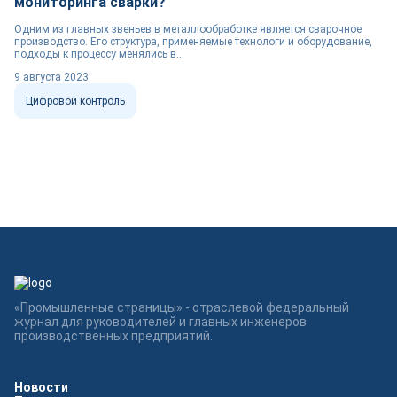
мониторинга сварки?
Одним из главных звеньев в металлообработке является сварочное
производство. Его структура, применяемые технологи и оборудование,
подходы к процессу менялись в...
9 августа 2023
Цифровой контроль
«Промышленные страницы» - отраслевой федеральный
журнал для руководителей и главных инженеров
производственных предприятий.
Новости