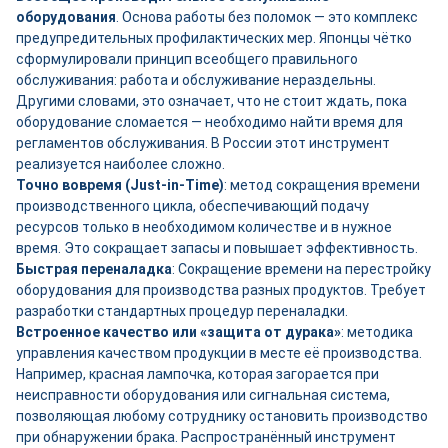
оборудования
. Основа работы без поломок — это комплекс
предупредительных профилактических мер. Японцы чётко
сформулировали принцип всеобщего правильного
обслуживания: работа и обслуживание нераздельны.
Другими словами, это означает, что не стоит ждать, пока
оборудование сломается — необходимо найти время для
регламентов обслуживания. В России этот инструмент
реализуется наиболее сложно.
Точно вовремя (Just-in-Time)
: метод сокращения времени
производственного цикла, обеспечивающий подачу
ресурсов только в необходимом количестве и в нужное
время. Это сокращает запасы и повышает эффективность.
Быстрая переналадка
: Сокращение времени на перестройку
оборудования для производства разных продуктов. Требует
разработки стандартных процедур переналадки.
Встроенное качество или «защита от дурака»
: методика
управления качеством продукции в месте её производства.
Например, красная лампочка, которая загорается при
неисправности оборудования или сигнальная система,
позволяющая любому сотруднику остановить производство
при обнаружении брака. Распространённый инструмент