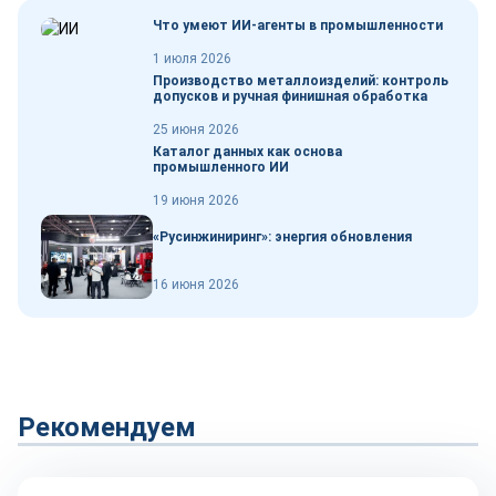
Что умеют ИИ-агенты в промышленности
1 июля 2026
Производство металлоизделий: контроль
допусков и ручная финишная обработка
25 июня 2026
Каталог данных как основа
промышленного ИИ
19 июня 2026
«Русинжиниринг»: энергия обновления
16 июня 2026
Рекомендуем
Сырье и материалы