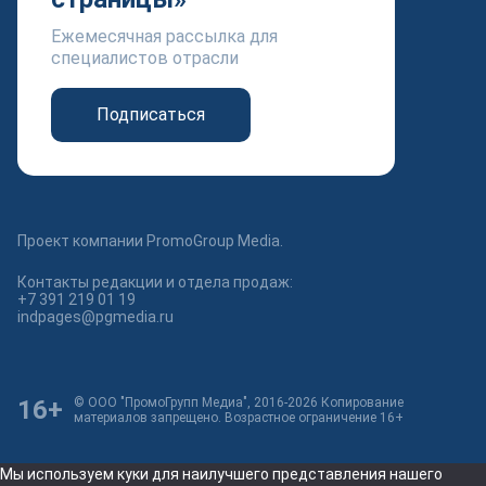
Ежемесячная рассылка для
специалистов отрасли
Подписаться
Проект компании PromoGroup Media.
Контакты редакции и отдела продаж:
+7 391 219 01 19
indpages@pgmedia.ru
16+
© ООО "ПромоГрупп Медиа", 2016-2026 Копирование
материалов запрещено. Возрастное ограничение 16+
Мы используем куки для наилучшего представления нашего