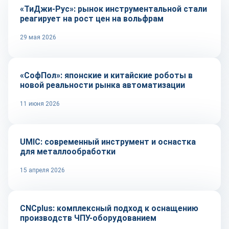
«ТиДжи-Рус»: рынок инструментальной стали
реагирует на рост цен на вольфрам
29 мая 2026
Автоматизация
«СофПол»: японские и китайские роботы в
новой реальности рынка автоматизации
11 июня 2026
Оборудование и инструмент
UMIC: современный инструмент и оснастка
для металлообработки
15 апреля 2026
Оборудование и инструмент
CNCplus: комплексный подход к оснащению
производств ЧПУ-оборудованием