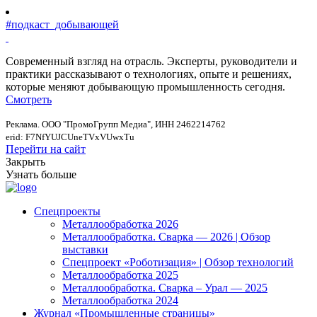
#подкаст_добывающей
Современный взгляд на отрасль. Эксперты, руководители и
практики рассказывают о технологиях, опыте и решениях,
которые меняют добывающую промышленность сегодня.
Смотреть
Реклама. ООО "ПромоГрупп Медиа", ИНН 2462214762
erid: F7NfYUJCUneTVxVUwxTu
Перейти на сайт
Закрыть
Узнать больше
Спецпроекты
Металлообработка 2026
Металлообработка. Сварка — 2026 | Обзор
выставки
Спецпроект «Роботизация» | Обзор технологий
Металлообработка 2025
Металлообработка. Сварка – Урал — 2025
Металлообработка 2024
Журнал «Промышленные страницы»