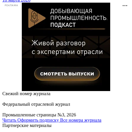
РЕКЛАМА
Свежий номер журнала
Федеральный отраслевой журнал
Промышленные страницы №3, 2026
Читать
Оформить подписку
Все номера журнала
Партнерские материалы