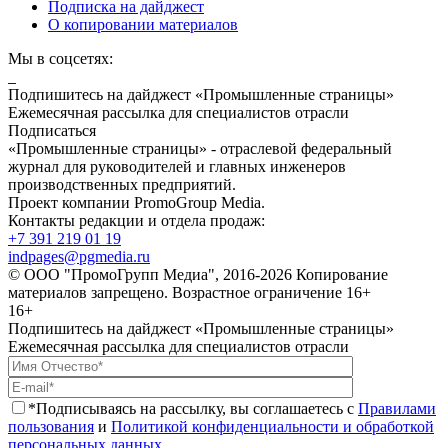
Подписка на дайджест
О копировании материалов
Мы в соцсетях:
Подпишитесь на дайджест «Промышленные страницы»
Ежемесячная рассылка для специалистов отрасли
Подписаться
«Промышленные страницы» - отраслевой федеральный
журнал для руководителей и главных инженеров
производственных предприятий.
Проект компании PromoGroup Media.
Контакты редакции и отдела продаж:
+7 391 219 01 19
indpages@pgmedia.ru
© ООО "ПромоГрупп Медиа", 2016-2026 Копирование
материалов запрещено. Возрастное ограничение 16+
16+
Подпишитесь на дайджест «Промышленные страницы»
Ежемесячная рассылка для специалистов отрасли
*Подписываясь на рассылку, вы соглашаетесь с
Правилами
пользования
и
Политикой конфиденциальности и обработкой
персональных данных