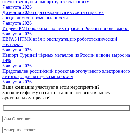
отечественную и импортную электронику
7 августа 2026
До конца 2026 года сохранится высокий спрос на
специалистов промышленности
7 августа 2026
Индекс PMI обрабатывающих отраслей России в июле вырос
6 августа 2026
ЕВРАЗ НТМК ввёл в эксплуатацию робототехнический
комплекс
6 августа 2026
Импорт Турцией чёрных металлов из России в июне вырос на
14%
5 августа 2026
Представлен российский проект многолучевого электронного
литографа для выпуска микросхем
5 августа 2026
Ваша компания участвует в этом мероприятии?
Заполните форму на сайте и анонс появится в нашем
оригинальном проекте!