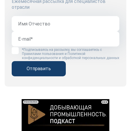
Ежемесячная рассылка для специалистов
отрасли
*Подписываясь на рассылку, вы соглашаетесь с
Правилами пользования
и
Политикой
конфиденциальности и обработкой персональных данных
Отправить
РЕКЛАМА