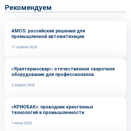
Рекомендуем
Автоматизация
AMOS: российские решения для
промышленной автоматизации
17 апреля 2026
Оборудование и инструмент
«Уралтермосвар»: отечественное сварочное
оборудование для профессионалов
2 апреля 2026
Оборудование и инструмент
«КРИОБАК»: проводник криогенных
технологий в промышленности
1 июня 2026
Сырье и материалы