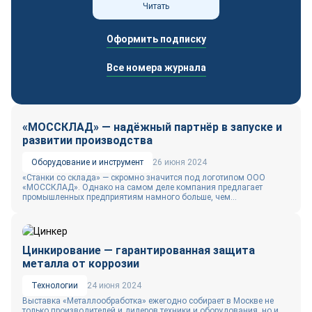
Читать
Оформить подписку
Все номера журнала
«МОССКЛАД» — надёжный партнёр в запуске и
развитии производства
Оборудование и инструмент
26 июня 2024
«Станки со склада» — скромно значится под логотипом ООО
«МОССКЛАД». Однако на самом деле компания предлагает
промышленных предприятиям намного больше, чем...
Цинкирование — гарантированная защита
металла от коррозии
Технологии
24 июня 2024
Выставка «Металлообработка» ежегодно собирает в Москве не
только производителей и дилеров техники и оборудования, но и