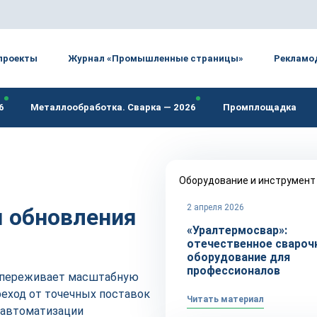
проекты
Журнал «Промышленные страницы»
Рекламо
6
Металлообработка. Сварка — 2026
Промплощадка
Оборудование и инструмент
2 апреля 2026
я обновления
«Уралтермосвар»:
отечественное свароч
оборудование для
профессионалов
 переживает масштабную
еход от точечных поставок
Читать материал
 автоматизации