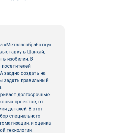
а «Металлообработку»
 выставку в Шанхай,
 в изобилии. В
ь посетителей
А заодно создать на
ы задать правильный
и.
тривает долгосрочные
ксных проектов, от
ки деталей. В этот
дбор специального
томатизации, и оценка
ой технологии.