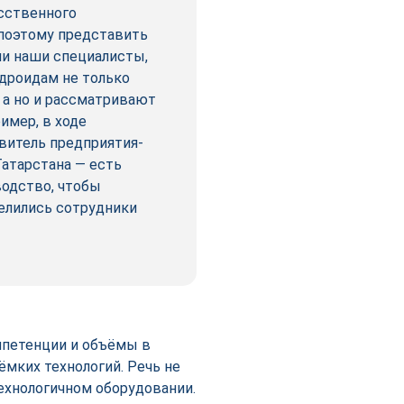
сственного
поэтому представить
ли наши специалисты,
ндроидам не только
 а но и рассматривают
имер, в ходе
витель предприятия-
Татарстана — есть
водство, чтобы
делились сотрудники
мпетенции и объёмы в
ёмких технологий. Речь не
технологичном оборудовании.