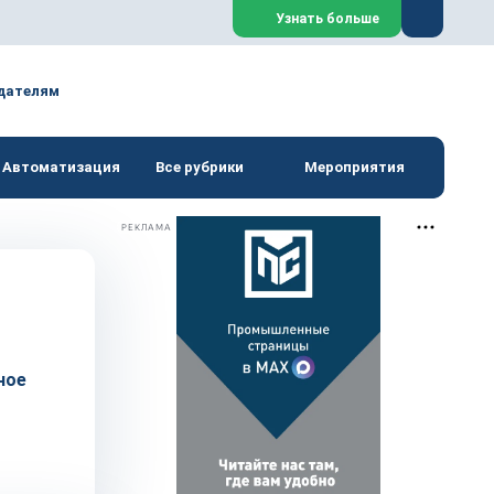
Закрыть
Узнать больше
дателям
Автоматизация
Все рубрики
Мероприятия
РЕКЛАМА
ное