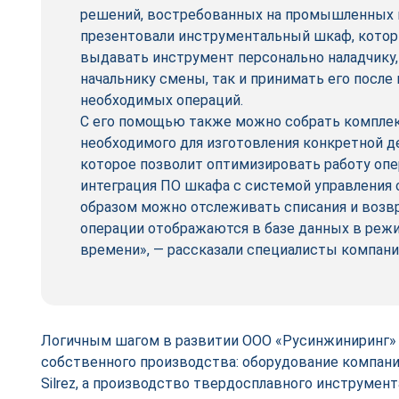
решений, востребованных на промышленных 
презентовали инструментальный шкаф, котор
выдавать инструмент персонально наладчику,
начальнику смены, так и принимать его после
необходимых операций.
С его помощью также можно собрать комплек
необходимого для изготовления конкретной д
которое позволит оптимизировать работу опе
интеграция ПО шкафа с системой управления 
образом можно отслеживать списания и возвр
операции отображаются в базе данных в реж
времени», — рассказали специалисты компани
Логичным шагом в развитии ООО «Русинжиниринг» с
собственного производства: оборудование компани
Silrez, а производство твердосплавного инструмен