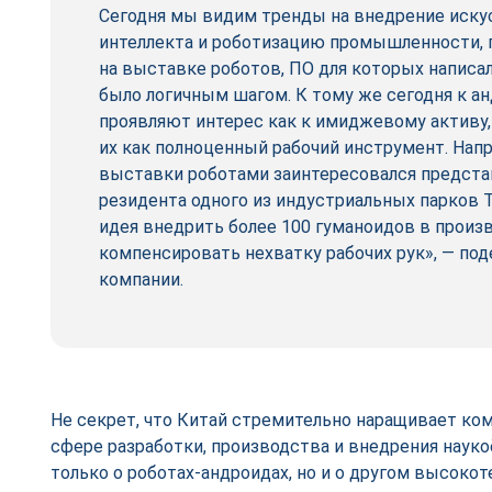
Сегодня мы видим тренды на внедрение иску
интеллекта и роботизацию промышленности, 
на выставке роботов, ПО для которых написа
было логичным шагом. К тому же сегодня к а
проявляют интерес как к имиджевому активу,
их как полноценный рабочий инструмент. Напр
выставки роботами заинтересовался предста
резидента одного из индустриальных парков 
идея внедрить более 100 гуманоидов в произ
компенсировать нехватку рабочих рук», — по
компании.
Не секрет, что Китай стремительно наращивает ко
сфере разработки, производства и внедрения науко
только о роботах-андроидах, но и о другом высоко