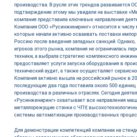
производства. В русле этих трендов развивается О
подтверждение этому мы увидели на выставке «Ме
компания представила ключевые направления деят
Компания ООО «Русинжиниринг» относится к числу 
которые начали активно осваивать поставки импор
Россию после введения западных санкций. Однако, 
игроков этого рынка, компания не ограничилась п
техники, а выбрала стратегию комплексного инжин
предоставляет услуги запуска оборудования в прои
технический аудит, а также осуществляет сервисн
Компания активно вышла на российский рынок в 202
последующие два года поставила около 500 единиц
производства в различных отраслях. Сегодня деяте
«Русинжиниринг» охватывает все направления маш
металлорежущие станки с ЧПУ, высокотехнологичн
системы автоматизации производственных процес
Для демонстрации компетенций компании на стенд