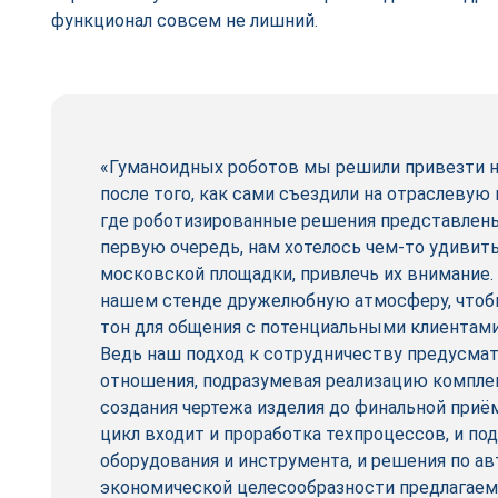
функционал совсем не лишний.
«Гуманоидных роботов мы решили привезти н
после того, как сами съездили на отраслевую
где роботизированные решения представлены
первую очередь, нам хотелось чем-то удивит
московской площадки, привлечь их внимание. 
нашем стенде дружелюбную атмосферу, чтоб
тон для общения с потенциальными клиентам
Ведь наш подход к сотрудничеству предусма
отношения, подразумевая реализацию компле
создания чертежа изделия до финальной приём
цикл входит и проработка техпроцессов, и по
оборудования и инструмента, и решения по ав
экономической целесообразности предлагаем