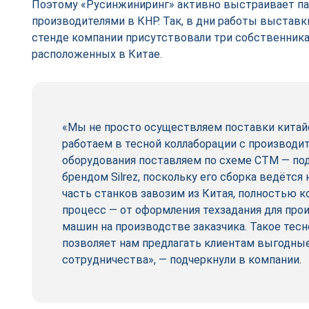
Поэтому «Русинжиниринг» активно выстраивает па
производителями в КНР. Так, в дни работы выставк
стенде компании присутствовали три собственника
расположенных в Китае.
«Мы не просто осуществляем поставки китайс
работаем в тесной коллаборации с производит
оборудования поставляем по схеме СТМ — п
брендом Silrez, поскольку его сборка ведётся
часть станков завозим из Китая, полностью к
процесс — от оформления техзадания для прои
машин на производстве заказчика. Такое тес
позволяет нам предлагать клиентам выгодны
сотрудничества», — подчеркнули в компании.