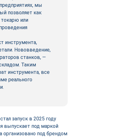
предприятиях, мы
ый позволяет как
 токарю или
 проведения
т инструмента,
етали. Нововведение,
раторов станков, —
складом. Таким
ат инструмента, все
име реального
и.
тал запуск в 2025 году
я выпускает под маркой
та организовано под брендом