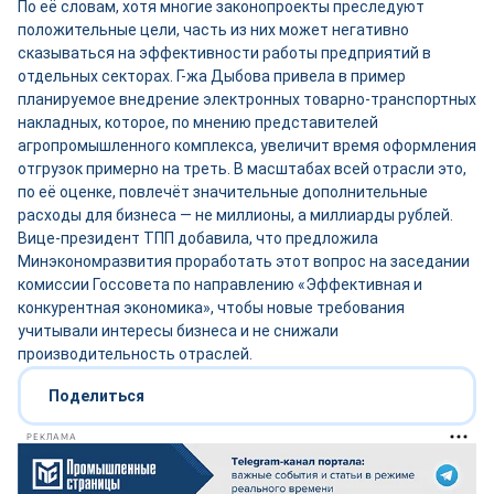
По её словам, хотя многие законопроекты преследуют
положительные цели, часть из них может негативно
сказываться на эффективности работы предприятий в
отдельных секторах. Г-жа Дыбова привела в пример
планируемое внедрение электронных товарно-транспортных
накладных, которое, по мнению представителей
агропромышленного комплекса, увеличит время оформления
отгрузок примерно на треть. В масштабах всей отрасли это,
по её оценке, повлечёт значительные дополнительные
расходы для бизнеса — не миллионы, а миллиарды рублей.
Вице-президент ТПП добавила, что предложила
Минэкономразвития проработать этот вопрос на заседании
комиссии Госсовета по направлению «Эффективная и
конкурентная экономика», чтобы новые требования
учитывали интересы бизнеса и не снижали
производительность отраслей.
Поделиться
РЕКЛАМА