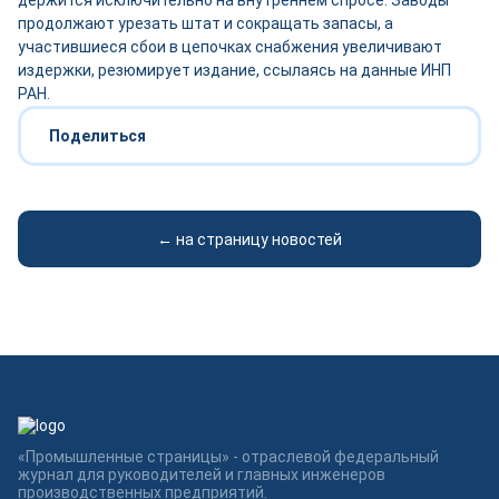
держится исключительно на внутреннем спросе. Заводы
продолжают урезать штат и сокращать запасы, а
участившиеся сбои в цепочках снабжения увеличивают
издержки, резюмирует издание, ссылаясь на данные ИНП
РАН.
Поделиться
← на страницу новостей
«Промышленные страницы» - отраслевой федеральный
журнал для руководителей и главных инженеров
производственных предприятий.