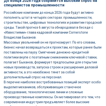
До конца 2026 года сохранится высокий спрос на
специалистов промышленности
Российские компании до конца 2026 года будут активно
пополнять штат в четырёх секторах: промышленности,
строительстве, цифровых технологиях и развитии городской
среды. Такой прогноз 6 августа обнародовал в беседе с
«Известиями» глава кадровой компании Cornerstone
Владислав Быханов.
Массовых увольнений он не прогнозирует. По его словам,
бизнес начал возвращаться к проектам, которые ранее были
поставлены на паузу. Смягчение денежно-кредитной
политики вкупе с поэтапным снижением ключевой ставки,
полагает Быханов, формирует предпосылки для открытия
новых производств, запуска строек и расширения деловой
активности, а это неизбежно тянет за собой
дополнительный спрос на персонал.
В перечне наиболее востребованных позиций эксперт особо
выделил механиков, обслуживающих станочное
оборудование, технологические линии и сложные
производственные комплексы. Он мотивировал это тем, что
современная индустрия предъявляет более высокие