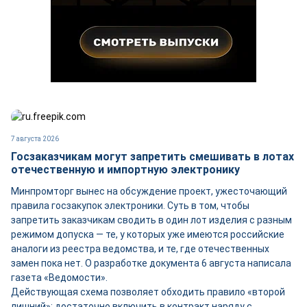
7 августа 2026
Госзаказчикам могут запретить смешивать в лотах
отечественную и импортную электронику
Минпромторг вынес на обсуждение проект, ужесточающий
правила госзакупок электроники. Суть в том, чтобы
запретить заказчикам сводить в один лот изделия с разным
режимом допуска — те, у которых уже имеются российские
аналоги из реестра ведомства, и те, где отечественных
замен пока нет. О разработке документа 6 августа написала
газета «Ведомости».
Действующая схема позволяет обходить правило «второй
лишний»: достаточно включить в контракт наряду с