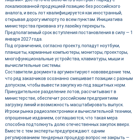
локализованной продукцией позицию без российского
аналога, и весь лот квалифицируется как иностранный,
открывая дорогу импорту по всем пунктам. Инициатива
министерства призвана эту лазейку перекрыть.
Предполагаемый срок вступления постановления в силу — 1
января 2027 года.
Под ограничения, согласно проекту, попадут ноутбуки,
планшеты, карманные компьютеры, мониторы, проекторы,
многофункциональные устройства, клавиатуры, мыши и
вычислительные системы.
Составители документа аргументируют нововведение тем,
что ряд заказчиков осознанно смешивает позиции с разным
допуском, чтобы вывести закупку из-под защитных норм.
Принудительное разделение лотов, рассчитывают в
министерстве, обеспечит российским предприятиям
загрузку линий и возможность масштабировать выпуск.
Игроки рынка радиоэлектроники и вычислительной техники,
опрошенные изданием, соглашаются, что такая мера
способна подтолкнуть долю отечественных закупок вверх.
Вместе с тем эксперты предупреждают: одним
регулированием тендерных процедур вопрос не закрыть —