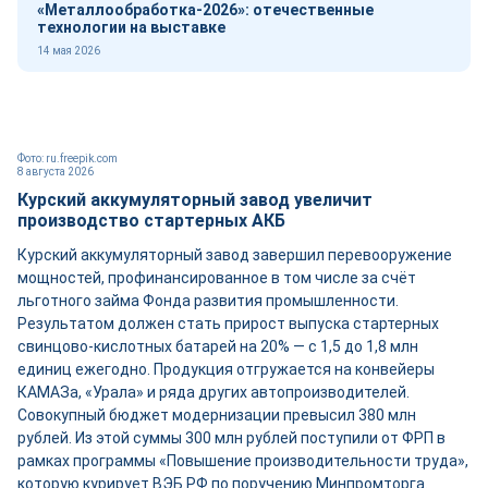
«Металлообработка-2026»: отечественные
технологии на выставке
14 мая 2026
Фото: ru.freepik.com
8 августа 2026
Курский аккумуляторный завод увеличит
производство стартерных АКБ
Курский аккумуляторный завод завершил перевооружение
мощностей, профинансированное в том числе за счёт
льготного займа Фонда развития промышленности.
Результатом должен стать прирост выпуска стартерных
свинцово-кислотных батарей на 20% — с 1,5 до 1,8 млн
единиц ежегодно. Продукция отгружается на конвейеры
КАМАЗа, «Урала» и ряда других автопроизводителей.
Совокупный бюджет модернизации превысил 380 млн
рублей. Из этой суммы 300 млн рублей поступили от ФРП в
рамках программы «Повышение производительности труда»,
которую курирует ВЭБ.РФ по поручению Минпромторга.