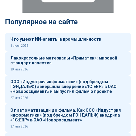
Популярное на сайте
Что умеют ИИ-агенты в промышленности
1 июля 2026
Лакокрасочные материалы «Приматек»: мировой
стандарт качества
29 мая 2026
ООО «Индустрия информатики» (под брендом
ГЭНДАЛЬФ) завершила внедрение «1С:ERP» в ОАО
«Новоросцемент» и выпустил фильм о проекте
27 мая 2026
От автоматизации до фильма. Как ООО «Индустрия
информатики» (под брендом ГЭНДАЛЬФ) внедрила
«1С:ERP» в ОАО «Новоросцемент»
27 мая 2026