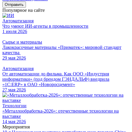
Отправить
Популярное на сайте
Автоматизация
Что умеют ИИ-агенты в промышленности
1 июля 2026
Сырье и материалы
Лакокрасочные материалы «Приматек»: мировой стандарт
качества
29 мая 2026
Автоматизация
От автоматизации до фильма. Как ООО «Индустрия
информатики» (под брендом ГЭНДАЛЬФ) внедрила
«1С:ERP» в ОАО «Новоросцемент»
27 мая 2026
Технологии
«Металлообработка-2026»: отечественные технологии на
выставке
14 мая 2026
Мероприятия