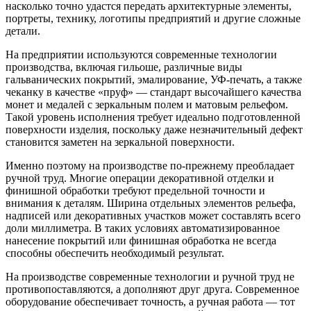
насколько точно удастся передать архитектурные элементы,
портреты, технику, логотипы предприятий и другие сложные
детали.
На предприятии используются современные технологии
производства, включая гильоше, различные виды
гальванических покрытий, эмалирование, УФ-печать, а также
чеканку в качестве «пруф» — стандарт высочайшего качества
монет и медалей с зеркальным полем и матовым рельефом.
Такой уровень исполнения требует идеально подготовленной
поверхности изделия, поскольку даже незначительный дефект
становится заметен на зеркальной поверхности.
Именно поэтому на производстве по-прежнему преобладает
ручной труд. Многие операции декоративной отделки и
финишной обработки требуют предельной точности и
внимания к деталям. Ширина отдельных элементов рельефа,
надписей или декоративных участков может составлять всего
доли миллиметра. В таких условиях автоматизированное
нанесение покрытий или финишная обработка не всегда
способны обеспечить необходимый результат.
На производстве современные технологии и ручной труд не
противопоставляются, а дополняют друг друга. Современное
оборудование обеспечивает точность, а ручная работа — тот