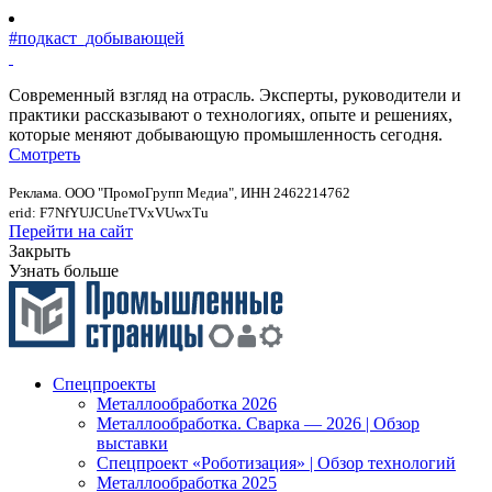
#подкаст_добывающей
Современный взгляд на отрасль. Эксперты, руководители и
практики рассказывают о технологиях, опыте и решениях,
которые меняют добывающую промышленность сегодня.
Смотреть
Реклама. ООО "ПромоГрупп Медиа", ИНН 2462214762
erid: F7NfYUJCUneTVxVUwxTu
Перейти на сайт
Закрыть
Узнать больше
Спецпроекты
Металлообработка 2026
Металлообработка. Сварка — 2026 | Обзор
выставки
Спецпроект «Роботизация» | Обзор технологий
Металлообработка 2025