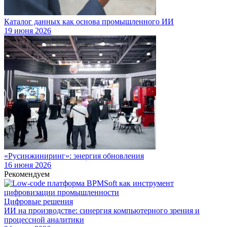
Каталог данных как основа промышленного ИИ
19 июня 2026
«Русинжиниринг»: энергия обновления
16 июня 2026
Рекомендуем
Цифровые решения
ИИ на производстве: синергия компьютерного зрения и
процессной аналитики