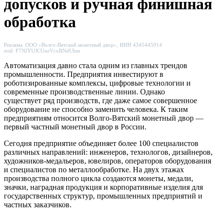
допусков и ручная финишная
обработка
Реклама. ООО «Волго-Вятский монетный двор», ИНН 4345445914
erid: F7NfYUJCUneVcxRNdUhm
Автоматизация давно стала одним из главных трендов
промышленности. Предприятия инвестируют в
роботизированные комплексы, цифровые технологии и
современные производственные линии. Однако
существует ряд производств, где даже самое совершенное
оборудование не способно заменить человека. К таким
предприятиям относится Волго-Вятский монетный двор —
первый частный монетный двор в России.
Сегодня предприятие объединяет более 100 специалистов
различных направлений: инженеров, технологов, дизайнеров,
художников-медальеров, ювелиров, операторов оборудования
и специалистов по металлообработке. На двух этажах
производства полного цикла создаются монеты, медали,
значки, наградная продукция и корпоративные изделия для
государственных структур, промышленных предприятий и
частных заказчиков.