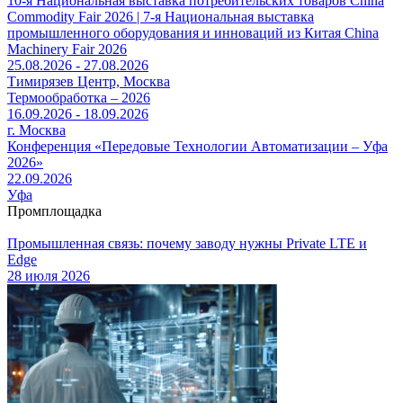
10-я Национальная выставка потребительских товаров China
Commodity Fair 2026 | 7-я Национальная выставка
промышленного оборудования и инноваций из Китая China
Machinery Fair 2026
25.08.2026 - 27.08.2026
Тимирязев Центр, Москва
Термообработка – 2026
16.09.2026 - 18.09.2026
г. Москва
Конференция «Передовые Технологии Автоматизации – Уфа
2026»
22.09.2026
Уфа
Промплощадка
Промышленная связь: почему заводу нужны Private LTE и
Edge
28 июля 2026