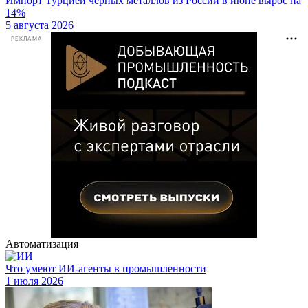
Импорт Турцией чёрных металлов из России в июне вырос на
14%
5 августа 2026
РЕКЛАМА
Автоматизация
Что умеют ИИ-агенты в промышленности
1 июля 2026