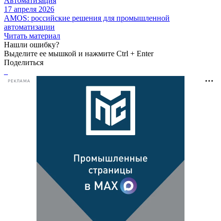
Автоматизация
17 апреля 2026
AMOS: российские решения для промышленной
автоматизации
Читать материал
Нашли ошибку?
Выделите ее мышкой и нажмите Ctrl + Enter
Поделиться
РЕКЛАМА