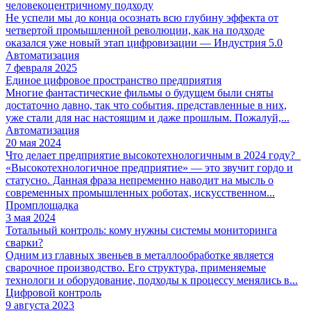
человекоцентричному подходу
Не успели мы до конца осознать всю глубину эффекта от
четвертой промышленной революции, как на подходе
оказался уже новый этап цифровизации — Индустрия 5.0
Автоматизация
7 февраля 2025
Единое цифровое пространство предприятия
Многие фантастические фильмы о будущем были сняты
достаточно давно, так что события, представленные в них,
уже стали для нас настоящим и даже прошлым. Пожалуй,...
Автоматизация
20 мая 2024
Что делает предприятие высокотехнологичным в 2024 году?
«Высокотехнологичное предприятие» — это звучит гордо и
статусно. Данная фраза непременно наводит на мысль о
современных промышленных роботах, искусственном...
Промплощадка
3 мая 2024
Тотальный контроль: кому нужны системы мониторинга
сварки?
Одним из главных звеньев в металлообработке является
сварочное производство. Его структура, применяемые
технологи и оборудование, подходы к процессу менялись в...
Цифровой контроль
9 августа 2023