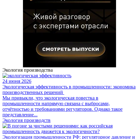
Экология производства
24 июня 2026
Экологическая эффективность в промышленности: экономика
производственных решений
Мы привыкли, что экологическая повестка в
промышленности напрямую связана с выбросами,
отчётностью и требованиями регуляторов. Однако такое
представление...
Экология производств
Экологизация промышленности РФ: регуляторное давление и