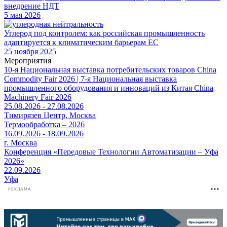
внедрение НДТ
5 мая 2026
Углерод под контролем: как российская промышленность
адаптируется к климатическим барьерам ЕС
25 ноября 2025
Мероприятия
10-я Национальная выставка потребительских товаров China
Commodity Fair 2026 | 7-я Национальная выставка
промышленного оборудования и инноваций из Китая China
Machinery Fair 2026
25.08.2026 - 27.08.2026
Тимирязев Центр, Москва
Термообработка – 2026
16.09.2026 - 18.09.2026
г. Москва
Конференция «Передовые Технологии Автоматизации – Уфа
2026»
22.09.2026
Уфа
РЕКЛАМА