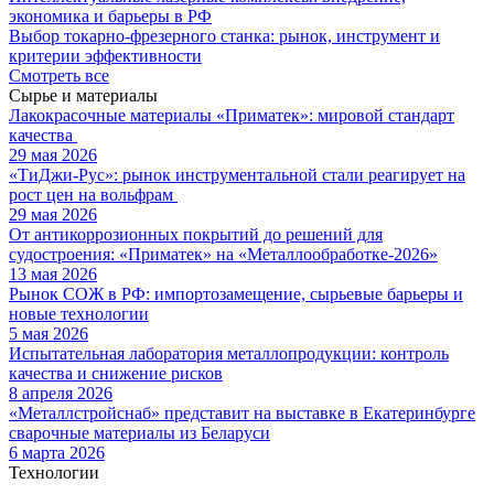
экономика и барьеры в РФ
Выбор токарно-фрезерного станка: рынок, инструмент и
критерии эффективности
Смотреть все
Сырье и материалы
Лакокрасочные материалы «Приматек»: мировой стандарт
качества
29 мая 2026
«ТиДжи-Рус»: рынок инструментальной стали реагирует на
рост цен на вольфрам
29 мая 2026
От антикоррозионных покрытий до решений для
судостроения: «Приматек» на «Металлообработке-2026»
13 мая 2026
Рынок СОЖ в РФ: импортозамещение, сырьевые барьеры и
новые технологии
5 мая 2026
Испытательная лаборатория металлопродукции: контроль
качества и снижение рисков
8 апреля 2026
«Металлстройснаб» представит на выставке в Екатеринбурге
сварочные материалы из Беларуси
6 марта 2026
Технологии