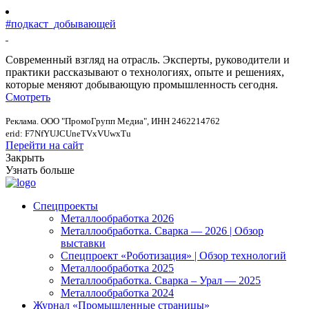
#подкаст_добывающей
Современный взгляд на отрасль. Эксперты, руководители и
практики рассказывают о технологиях, опыте и решениях,
которые меняют добывающую промышленность сегодня.
Смотреть
Реклама. ООО "ПромоГрупп Медиа", ИНН 2462214762
erid: F7NfYUJCUneTVxVUwxTu
Перейти на сайт
Закрыть
Узнать больше
Спецпроекты
Металлообработка 2026
Металлообработка. Сварка — 2026 | Обзор
выставки
Спецпроект «Роботизация» | Обзор технологий
Металлообработка 2025
Металлообработка. Сварка – Урал — 2025
Металлообработка 2024
Журнал «Промышленные страницы»