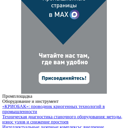
Промплощадка
Оборудование и инструмент
«КРИОБАК»: проводник криогенных технологий в
промышленности
Техническая диагностика станочного оборудования: методы,
износ узлов и снижение простоев
Интеллектуальные лазерные комплексы: внедрение,