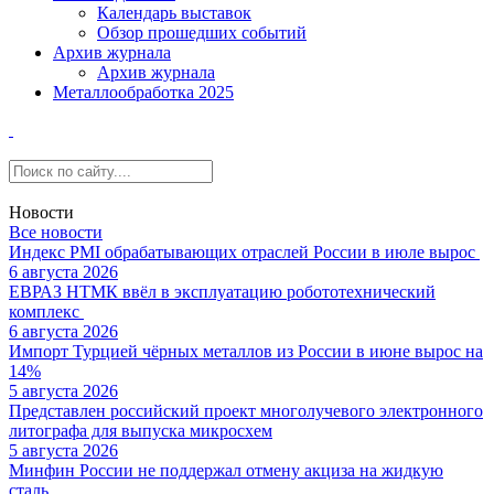
Календарь выставок
Обзор прошедших событий
Архив журнала
Архив журнала
Металлообработка 2025
Новости
Все новости
Индекс PMI обрабатывающих отраслей России в июле вырос
6 августа 2026
ЕВРАЗ НТМК ввёл в эксплуатацию робототехнический
комплекс
6 августа 2026
Импорт Турцией чёрных металлов из России в июне вырос на
14%
5 августа 2026
Представлен российский проект многолучевого электронного
литографа для выпуска микросхем
5 августа 2026
Минфин России не поддержал отмену акциза на жидкую
сталь