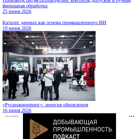
Производство металлоизделий: контроль допусков и ручная
финишная обработка
25 июня 2026
Каталог данных как основа промышленного ИИ
19 июня 2026
«Русинжиниринг»: энергия обновления
16 июня 2026
РЕКЛАМА