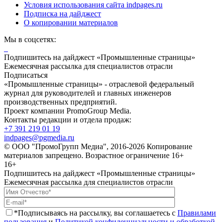
Условия использования сайта indpages.ru
Подписка на дайджест
О копировании материалов
Мы в соцсетях:
Подпишитесь на дайджест «Промышленные страницы»
Ежемесячная рассылка для специалистов отрасли
Подписаться
«Промышленные страницы» - отраслевой федеральный
журнал для руководителей и главных инженеров
производственных предприятий.
Проект компании PromoGroup Media.
Контакты редакции и отдела продаж:
+7 391 219 01 19
indpages@pgmedia.ru
© ООО "ПромоГрупп Медиа", 2016-2026 Копирование
материалов запрещено. Возрастное ограничение 16+
16+
Подпишитесь на дайджест «Промышленные страницы»
Ежемесячная рассылка для специалистов отрасли
*Подписываясь на рассылку, вы соглашаетесь с
Правилами
пользования
и
Политикой конфиденциальности и обработкой