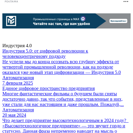
РЕКЛАМА
Индустрия 4.0
Индустрия 5.0: от цифровой революции к
человекоцентричному подходу
Не успели мы до конца осознать всю глубину эффекта от
четвертой промышленной революции, как на подходе
оказался уже новый этап цифровизации — Индустрия 5.0
Автоматизация
7 февраля 2025
Единое цифровое пространство предприятия
Многие фантастические фильмы о будущем были сняты
достаточно давно, так что события, представленные в них,
уже стали для нас настоящим и даже прошлым. Пожалуй,...
Автоматизация
20 мая 2024
Что делает предприятие высокотехнологичным в 2024 году?
«Высокотехнологичное предприятие» — это звучит гордо и
статусно. Данная фраза непременно наводит на мысль о