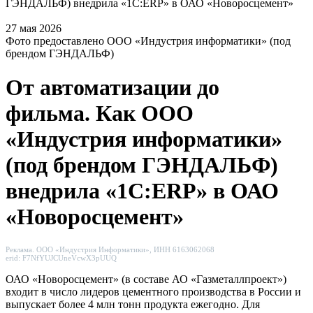
ГЭНДАЛЬФ) внедрила «1С:ERP» в ОАО «Новоросцемент»
27 мая 2026
Фото предоставлено ООО «Индустрия информатики» (под
брендом ГЭНДАЛЬФ)
От автоматизации до
фильма. Как ООО
«Индустрия информатики»
(под брендом ГЭНДАЛЬФ)
внедрила «1С:ERP» в ОАО
«Новоросцемент»
Реклама. ООО «Индустрия Информатики», ИНН 6163062068
erid: F7NfYUJCUneVcwX3pUUQ
ОАО «Новоросцемент» (в составе АО «Газметаллпроект»)
входит в число лидеров цементного производства в России и
выпускает более 4 млн тонн продукта ежегодно. Для