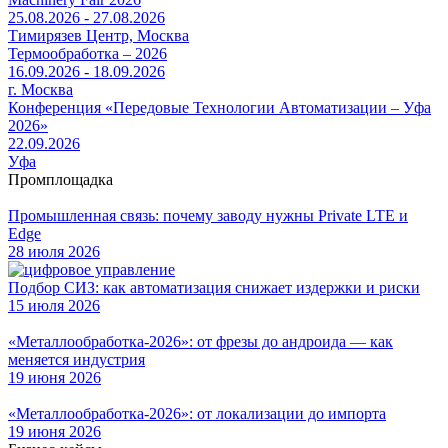
25.08.2026 - 27.08.2026
Тимирязев Центр, Москва
Термообработка – 2026
16.09.2026 - 18.09.2026
г. Москва
Конференция «Передовые Технологии Автоматизации – Уфа
2026»
22.09.2026
Уфа
Промплощадка
Промышленная связь: почему заводу нужны Private LTE и
Edge
28 июля 2026
Подбор СИЗ: как автоматизация снижает издержки и риски
15 июля 2026
«Металлообработка-2026»: от фрезы до андроида — как
меняется индустрия
19 июня 2026
«Металлообработка-2026»: от локализации до импорта
19 июня 2026