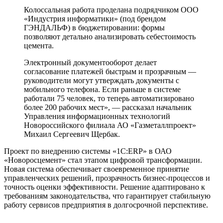
Колоссальная работа проделана подрядчиком ООО
«Индустрия информатики» (под брендом
ГЭНДАЛЬФ) в бюджетировании: формы
позволяют детально анализировать себестоимость
цемента.
Электронный документооборот делает
согласование платежей быстрым и прозрачным —
руководители могут утверждать документы с
мобильного телефона. Если раньше в системе
работали 75 человек, то теперь автоматизировано
более 200 рабочих мест», — рассказал начальник
Управления информационных технологий
Новороссийского филиала АО «Газметаллпроект»
Михаил Сергеевич Щербак.
Проект по внедрению системы «1С:ERP» в ОАО
«Новоросцемент» стал этапом цифровой трансформации.
Новая система обеспечивает своевременное принятие
управленческих решений, прозрачность бизнес-процессов и
точность оценки эффективности. Решение адаптировано к
требованиям законодательства, что гарантирует стабильную
работу сервисов предприятия в долгосрочной перспективе.