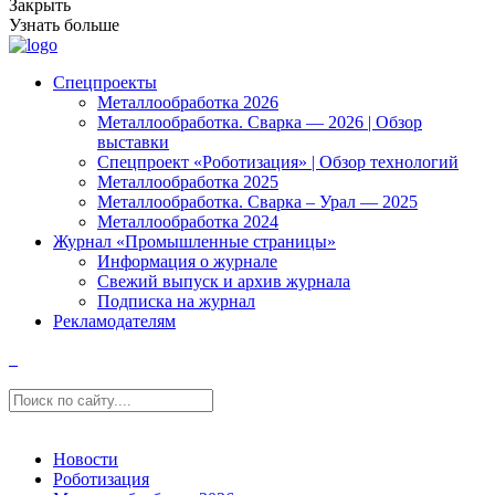
Закрыть
Узнать больше
Спецпроекты
Металлообработка 2026
Металлообработка. Сварка — 2026 | Обзор
выставки
Спецпроект «Роботизация» | Обзор технологий
Металлообработка 2025
Металлообработка. Сварка – Урал — 2025
Металлообработка 2024
Журнал «Промышленные страницы»
Информация о журнале
Свежий выпуск и архив журнала
Подписка на журнал
Рекламодателям
Новости
Роботизация