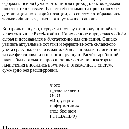
оформлялись на бумаге, что иногда приводило к задержкам
или утрате платежей. Расчёт себестоимости проводился без
детализации по каждой позиции, а в системе отображались
только общие результаты, что усложняло анализ.
Контроль выпуска, передачи и отгрузки продукции вёлся
через суточные Excel-отчёты. На их основе определялся объём
сырья и передавался в бухгалтерию для списания. Однако
увидеть актуальные остатки и эффективность складского
учёта сразу было невозможно. Отделы продаж и логистики
также фиксировали операции вручную. Расчёт заработной
платы был автоматизирован лишь частично: некоторые
начисления вносились вручную и отражались в системе
суммарно без расшифровки.
Фото
предоставлено
ООО
«Индустрия
информатики»
(под брендом
ГЭНДАЛЬФ)
Цели автоматизации