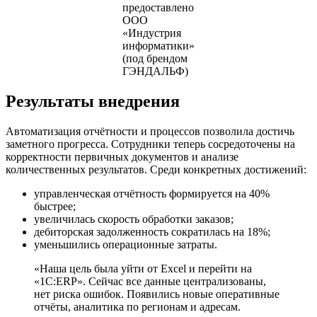
предоставлено
ООО
«Индустрия
информатики»
(под брендом
ГЭНДАЛЬФ)
Результаты внедрения
Автоматизация отчётности и процессов позволила достичь
заметного прогресса. Сотрудники теперь сосредоточены на
корректности первичных документов и анализе
количественных результатов. Среди конкретных достижений:
управленческая отчётность формируется на 40%
быстрее;
увеличилась скорость обработки заказов;
дебиторская задолженность сократилась на 18%;
уменьшились операционные затраты.
«Наша цель была уйти от Excel и перейти на
«1С:ERP». Сейчас все данные централизованы,
нет риска ошибок. Появились новые оперативные
отчёты, аналитика по регионам и адресам.