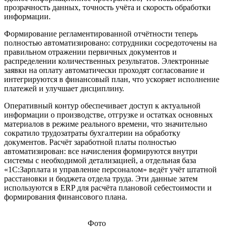
прозрачность данных, точность учёта и скорость обработки
информации.
Формирование регламентированной отчётности теперь
полностью автоматизировано: сотрудники сосредоточены на
правильном отражении первичных документов и
распределении количественных результатов. Электронные
заявки на оплату автоматически проходят согласование и
интегрируются в финансовый план, что ускоряет исполнение
платежей и улучшает дисциплину.
Оперативный контур обеспечивает доступ к актуальной
информации о производстве, отгрузке и остатках основных
материалов в режиме реального времени, что значительно
сократило трудозатраты бухгалтерии на обработку
документов. Расчёт заработной платы полностью
автоматизирован: все начисления формируются внутри
системы с необходимой детализацией, а отдельная база
«1С:Зарплата и управление персоналом» ведёт учёт штатной
расстановки и бюджета отдела труда. Эти данные затем
используются в ERP для расчёта плановой себестоимости и
формирования финансового плана.
Фото