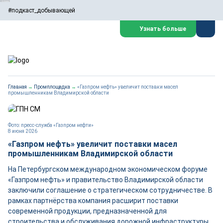
#подкаст_добывающей
Узнать больше
Главная
→
Промплощадка
→
«Газпром нефть» увеличит поставки масел
промышленникам Владимирской области
Фото: пресс-служба «Газпром нефти»
8 июня 2026
«Газпром нефть» увеличит поставки масел
промышленникам Владимирской области
На Петербургском международном экономическом форуме
«Газпром нефть» и правительство Владимирской области
заключили соглашение о стратегическом сотрудничестве. В
рамках партнёрства компания расширит поставки
современной продукции, предназначенной для
строительства и обслуживания дорожной инфраструктуры,