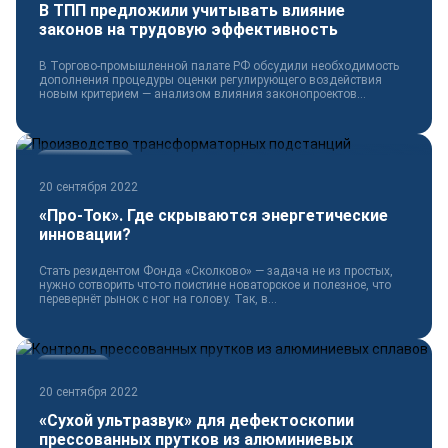
В ТПП предложили учитывать влияние
законов на трудовую эффективность
В Торгово-промышленной палате РФ обсудили необходимость
дополнения процедуры оценки регулирующего воздействия
новым критерием — анализом влияния законопроектов...
Электротехника
20 сентября 2022
«Про-Ток». Где скрываются энергетические
инновации?
Стать резидентом Фонда «Сколково» — задача не из простых,
нужно сотворить что-то поистине новаторское и полезное, что
перевернёт рынок с ног на голову. Так, в...
Технологии
20 сентября 2022
«Сухой ультразвук» для дефектоскопии
прессованных прутков из алюминиевых