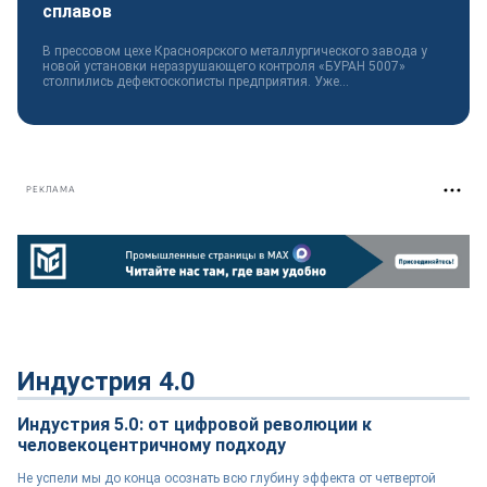
сплавов
В прессовом цехе Красноярского металлургического завода у
новой установки неразрушающего контроля «БУРАН 5007»
столпились дефектоскописты предприятия. Уже...
РЕКЛАМА
Индустрия 4.0
Индустрия 5.0: от цифровой революции к
человекоцентричному подходу
Не успели мы до конца осознать всю глубину эффекта от четвертой