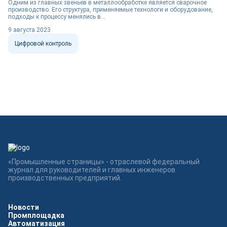
Одним из главных звеньев в металлообработке является сварочное
производство. Его структура, применяемые технологи и оборудование,
подходы к процессу менялись в...
9 августа 2023
Цифровой контроль
«Промышленные страницы» - отраслевой федеральный
журнал для руководителей и главных инженеров
производственных предприятий.
Новости
Промплощадка
Автоматизация