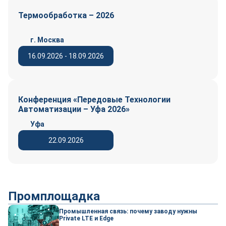
Термообработка – 2026
г. Москва
16.09.2026 - 18.09.2026
Конференция «Передовые Технологии
Автоматизации – Уфа 2026»
Уфа
22.09.2026
Промплощадка
Промышленная связь: почему заводу нужны
Private LTE и Edge