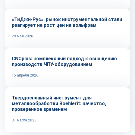
«ТиДжи-Рус»: рынок инструментальной стали
реагирует на рост цен на вольфрам
29 мая 2026
Оборудование и инструмент
CNCplus: комплексный подход к оснащению
производств ЧПУ-оборудованием
15 апреля 2026
Оборудование и инструмент
Твердосплавный инструмент для
металлообработки Boehlerit: качество,
проверенное временем
31 марта 2026