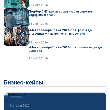
28 июля 2026
Подбор СИЗ: как автоматизация снижает
издержки и риски
15 июля 2026
«Металлообработка-2026»: от фрезы до
андроида — как меняется индустрия
19 июня 2026
«Металлообработка-2026»: от локализации до
импорта
19 июня 2026
Бизнес-кейсы
Новости
5 апреля 2026