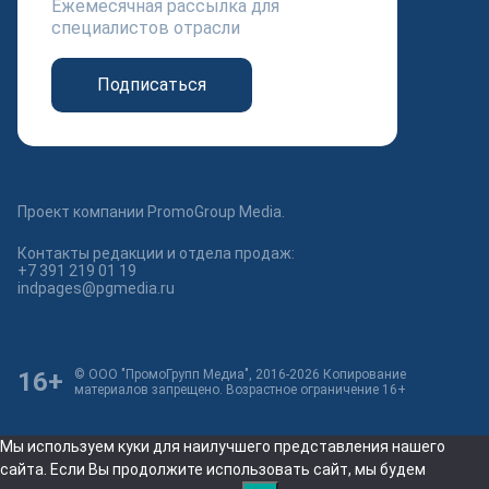
Ежемесячная рассылка для
специалистов отрасли
Подписаться
Проект компании PromoGroup Media.
Контакты редакции и отдела продаж:
+7 391 219 01 19
indpages@pgmedia.ru
16+
© ООО "ПромоГрупп Медиа", 2016-2026 Копирование
материалов запрещено. Возрастное ограничение 16+
Мы используем куки для наилучшего представления нашего
сайта. Если Вы продолжите использовать сайт, мы будем