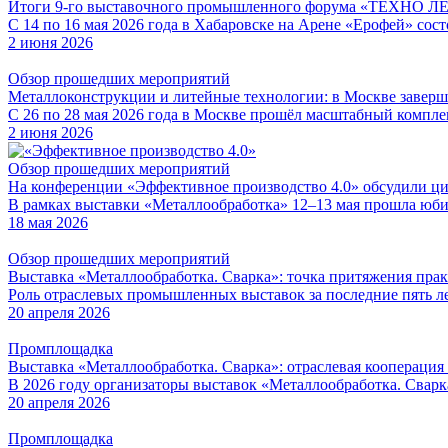
Итоги 9-го выставочного промышленного форума «ТЕХНО Л
С 14 по 16 мая 2026 года в Хабаровске на Арене «Ерофей» с
2 июня 2026
Обзор прошедших мероприятий
Металлоконструкции и литейные технологии: в Москве завер
С 26 по 28 мая 2026 года в Москве прошёл масштабный компл
2 июня 2026
Обзор прошедших мероприятий
На конференции «Эффективное производство 4.0» обсудили 
В рамках выставки «Металлообработка» 12–13 мая прошла юбил
18 мая 2026
Обзор прошедших мероприятий
Выставка «Металлообработка. Сварка»: точка притяжения пра
Роль отраслевых промышленных выставок за последние пять ле
20 апреля 2026
Промплощадка
Выставка «Металлообработка. Сварка»: отраслевая кооперация
В 2026 году организаторы выставок «Металлообработка. Сварка
20 апреля 2026
Промплощадка