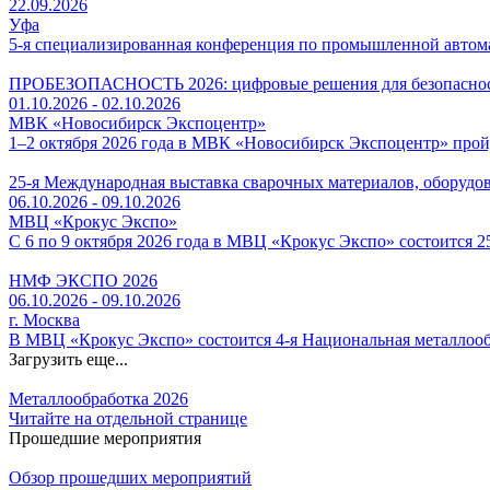
22.09.2026
Уфа
5-я специализированная конференция по промышленной автомат
ПРОБЕЗОПАСНОСТЬ 2026: цифровые решения для безопасност
01.10.2026 - 02.10.2026
МВК «Новосибирск Экспоцентр»
1–2 октября 2026 года в МВК «Новосибирск Экспоцентр» про
25-я Международная выставка сварочных материалов, оборудов
06.10.2026 - 09.10.2026
МВЦ «Крокус Экспо»
С 6 по 9 октября 2026 года в МВЦ «Крокус Экспо» состоится 
НМФ ЭКСПО 2026
06.10.2026 - 09.10.2026
г. Москва
В МВЦ «Крокус Экспо» состоится 4-я Национальная металло
Загрузить еще...
Металлообработка 2026
Читайте на отдельной странице
Прошедшие мероприятия
Обзор прошедших мероприятий