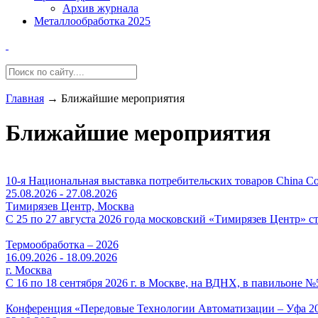
Архив журнала
Металлообработка 2025
Главная
→
Ближайшие мероприятия
Ближайшие мероприятия
10-я Национальная выставка потребительских товаров China Co
25.08.2026 - 27.08.2026
Тимирязев Центр, Москва
С 25 по 27 августа 2026 года московский «Тимирязев Центр» ст
Термообработка – 2026
16.09.2026 - 18.09.2026
г. Москва
С 16 по 18 сентября 2026 г. в Москве, на ВДНХ, в павильоне 
Конференция «Передовые Технологии Автоматизации – Уфа 2