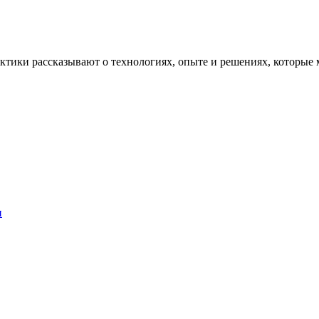
рактики рассказывают о технологиях, опыте и решениях, котор
и