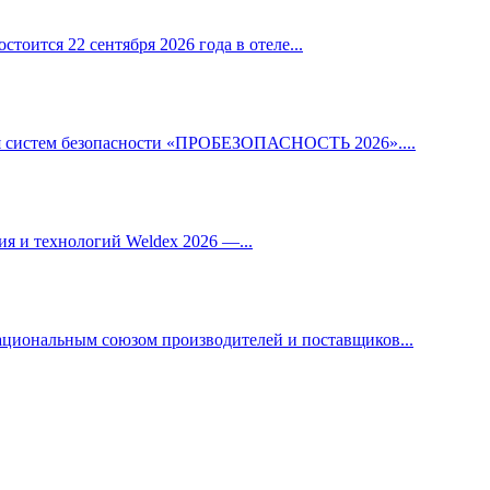
ится 22 сентября 2026 года в отеле...
ля систем безопасности «ПРОБЕЗОПАСНОСТЬ 2026»....
я и технологий Weldex 2026 —...
циональным союзом производителей и поставщиков...