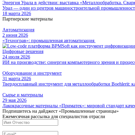
Энергия Урала в действии: выставка «Металлообработка. Свар
Урал — один из центров машиностроительной промышленности
18 марта 2026
Партнерские материалы
Автоматизация
2 июня 2026
«Технограв»: промышленная автоматизация
Цифровые решения
24 июля 2026
ИИ на производстве: синергия компьютерного зрения и проце
Оборудование и инструмент
31 марта 2026
Твердосплавный инструмент для металлообработки Boehlerit: к
Сырье и материалы
29 мая 2026
Лакокрасочные материалы «Приматек»: мировой стандарт каче
Подпишитесь на дайджест «Промышленные страницы»
Ежемесячная рассылка для специалистов отрасли