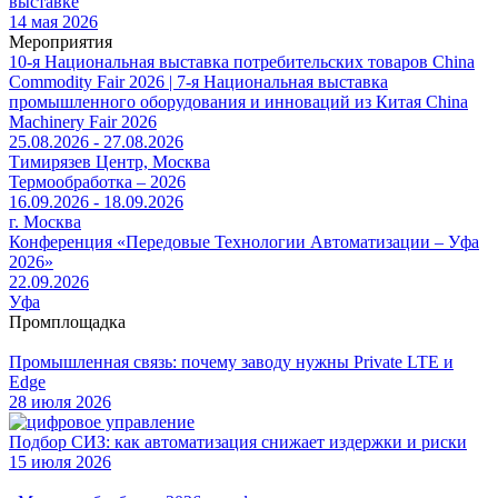
выставке
14 мая 2026
Мероприятия
10-я Национальная выставка потребительских товаров China
Commodity Fair 2026 | 7-я Национальная выставка
промышленного оборудования и инноваций из Китая China
Machinery Fair 2026
25.08.2026 - 27.08.2026
Тимирязев Центр, Москва
Термообработка – 2026
16.09.2026 - 18.09.2026
г. Москва
Конференция «Передовые Технологии Автоматизации – Уфа
2026»
22.09.2026
Уфа
Промплощадка
Промышленная связь: почему заводу нужны Private LTE и
Edge
28 июля 2026
Подбор СИЗ: как автоматизация снижает издержки и риски
15 июля 2026