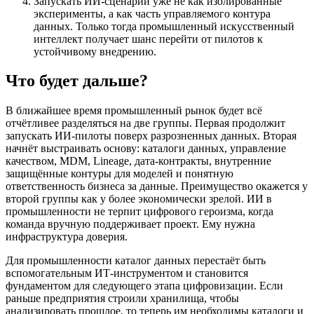
Запускать ИИ-сценарии уже не как изолированные
эксперименты, а как часть управляемого контура
данных. Только тогда промышленный искусственный
интеллект получает шанс перейти от пилотов к
устойчивому внедрению.
Что будет дальше?
В ближайшее время промышленный рынок будет всё
отчётливее разделяться на две группы. Первая продолжит
запускать ИИ-пилоты поверх разрозненных данных. Вторая
начнёт выстраивать основу: каталоги данных, управление
качеством, MDM, Lineage, дата-контракты, внутренние
защищённые контуры для моделей и понятную
ответственность бизнеса за данные. Преимущество окажется у
второй группы как у более экономически зрелой. ИИ в
промышленности не терпит цифрового героизма, когда
команда вручную поддерживает проект. Ему нужна
инфраструктура доверия.
Для промышленности каталог данных перестаёт быть
вспомогательным ИТ-инструментом и становится
фундаментом для следующего этапа цифровизации. Если
раньше предприятия строили хранилища, чтобы
анализировать прошлое, то теперь им необходимы каталоги и