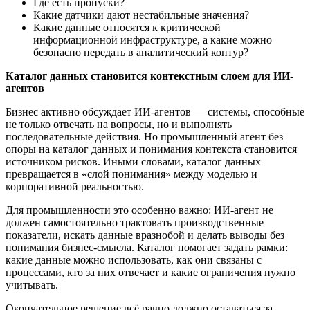
Где есть пропуски?
Какие датчики дают нестабильные значения?
Какие данные относятся к критической
информационной инфраструктуре, а какие можно
безопасно передать в аналитический контур?
Каталог данных становится контекстным слоем для ИИ-
агентов
Бизнес активно обсуждает ИИ-агентов — системы, способные
не только отвечать на вопросы, но и выполнять
последовательные действия. Но промышленный агент без
опоры на каталог данных и понимания контекста становится
источником рисков. Иными словами, каталог данных
превращается в «слой понимания» между моделью и
корпоративной реальностью.
Для промышленности это особенно важно: ИИ-агент не
должен самостоятельно трактовать производственные
показатели, искать данные вразнобой и делать выводы без
понимания бизнес-смысла. Каталог помогает задать рамки:
какие данные можно использовать, как они связаны с
процессами, кто за них отвечает и какие ограничения нужно
учитывать.
Окончательное решение всё равно должно оставаться за