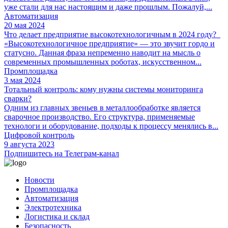
уже стали для нас настоящим и даже прошлым. Пожалуй,...
Автоматизация
20 мая 2024
Что делает предприятие высокотехнологичным в 2024 году?
«Высокотехнологичное предприятие» — это звучит гордо и
статусно. Данная фраза непременно наводит на мысль о
современных промышленных роботах, искусственном...
Промплощадка
3 мая 2024
Тотальный контроль: кому нужны системы мониторинга
сварки?
Одним из главных звеньев в металлообработке является
сварочное производство. Его структура, применяемые
технологи и оборудование, подходы к процессу менялись в...
Цифровой контроль
9 августа 2023
Подпишитесь на Телеграм-канал
Новости
Промплощадка
Автоматизация
Электротехника
Логистика и склад
Безопасность