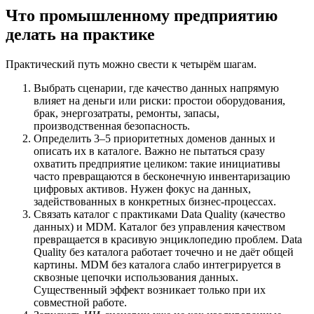
Что промышленному предприятию
делать на практике
Практический путь можно свести к четырём шагам.
Выбрать сценарии, где качество данных напрямую
влияет на деньги или риски: простои оборудования,
брак, энергозатраты, ремонты, запасы,
производственная безопасность.
Определить 3–5 приоритетных доменов данных и
описать их в каталоге. Важно не пытаться сразу
охватить предприятие целиком: такие инициативы
часто превращаются в бесконечную инвентаризацию
цифровых активов. Нужен фокус на данных,
задействованных в конкретных бизнес-процессах.
Связать каталог с практиками Data Quality (качество
данных) и MDM. Каталог без управления качеством
превращается в красивую энциклопедию проблем. Data
Quality без каталога работает точечно и не даёт общей
картины. MDM без каталога слабо интегрируется в
сквозные цепочки использования данных.
Существенный эффект возникает только при их
совместной работе.