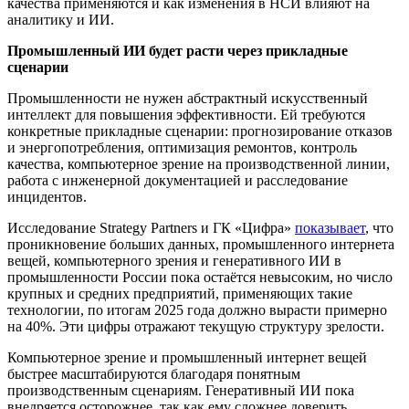
качества применяются и как изменения в НСИ влияют на
аналитику и ИИ.
Промышленный ИИ будет расти через прикладные
сценарии
Промышленности не нужен абстрактный искусственный
интеллект для повышения эффективности. Ей требуются
конкретные прикладные сценарии: прогнозирование отказов
и энергопотребления, оптимизация ремонтов, контроль
качества, компьютерное зрение на производственной линии,
работа с инженерной документацией и расследование
инцидентов.
Исследование Strategy Partners и ГК «Цифра»
показывает
, что
проникновение больших данных, промышленного интернета
вещей, компьютерного зрения и генеративного ИИ в
промышленности России пока остаётся невысоким, но число
крупных и средних предприятий, применяющих такие
технологии, по итогам 2025 года должно вырасти примерно
на 40%. Эти цифры отражают текущую структуру зрелости.
Компьютерное зрение и промышленный интернет вещей
быстрее масштабируются благодаря понятным
производственным сценариям. Генеративный ИИ пока
внедряется осторожнее, так как ему сложнее доверить