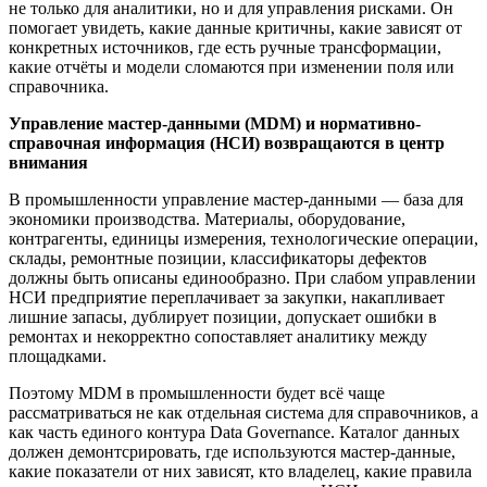
не только для аналитики, но и для управления рисками. Он
помогает увидеть, какие данные критичны, какие зависят от
конкретных источников, где есть ручные трансформации,
какие отчёты и модели сломаются при изменении поля или
справочника.
Управление мастер-данными (MDM) и нормативно-
справочная информация (НСИ)
возвращаются в центр
внимания
В промышленности управление мастер-данными — база для
экономики производства. Материалы, оборудование,
контрагенты, единицы измерения, технологические операции,
склады, ремонтные позиции, классификаторы дефектов
должны быть описаны единообразно. При слабом управлении
НСИ предприятие переплачивает за закупки, накапливает
лишние запасы, дублирует позиции, допускает ошибки в
ремонтах и некорректно сопоставляет аналитику между
площадками.
Поэтому MDM в промышленности будет всё чаще
рассматриваться не как отдельная система для справочников, а
как часть единого контура Data Governance. Каталог данных
должен демонтсрировать, где используются мастер-данные,
какие показатели от них зависят, кто владелец, какие правила