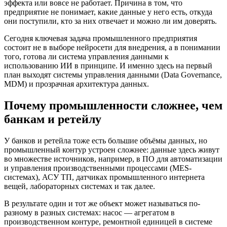
эффекта или вовсе не работает. Причина в том, что
предприятие не понимает, какие данные у него есть, откуда
они поступили, кто за них отвечает и можно ли им доверять.
Сегодня ключевая задача промышленного предприятия
состоит не в выборе нейросети для внедрения, а в понимании
того, готова ли система управления данными к
использованию ИИ в принципе. И именно здесь на первый
план выходят системы управления данными (Data Governance,
MDM) и прозрачная архитектура данных.
Почему промышленности сложнее, чем
банкам и ретейлу
У банков и ретейла тоже есть большие объёмы данных, но
промышленный контур устроен сложнее: данные здесь живут
во множестве источников, например, в ПО для автоматизации
и управления производственными процессами (MES-
системах), АСУ ТП, датчиках промышленного интернета
вещей, лабораторных системах и так далее.
В результате один и тот же объект может называться по-
разному в разных системах: насос — агрегатом в
производственном контуре, ремонтной единицей в системе