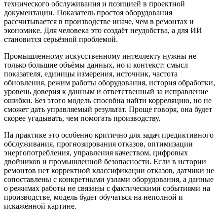
технического обслуживания и позицией в проектной
документации. Показатель простоя оборудования
рассчитывается в производстве иначе, чем в ремонтах и
экономике. Для человека это создаёт неудобства, а для ИИ
становится серьёзной проблемой.
Промышленному искусственному интеллекту нужны не
только большие объёмы данных, но и контекст: смысл
показателя, единицы измерения, источник, частота
обновления, режим работы оборудования, история обработки,
уровень доверия к данным и ответственный за исправление
ошибки. Без этого модель способна найти корреляцию, но не
сможет дать управляемый результат. Проще говоря, она будет
скорее угадывать, чем помогать производству.
На практике это особенно критично для задач предиктивного
обслуживания, прогнозирования отказов, оптимизации
энергопотребления, управления качеством, цифровых
двойников и промышленной безопасности. Если в истории
ремонтов нет корректной классификации отказов, датчики не
сопоставлены с конкретными узлами оборудования, а данные
о режимах работы не связаны с фактическими событиями на
производстве, модель будет обучаться на неполной и
искажённой картине.