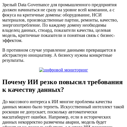
Зрелый Data Governance для промышленного предприятия
должен начинаться не сразу на уровне всей компании, а с
фокуса на критичные домены: оборудование, НСИ
материалов, производственные партии, ремонты, качество,
энергопотребление. По каждому домену необходимы
владелец данных, стюард, показатели качества, целевая
модель, критичные показатели и понятная связь с бизнес-
эффектом.
В противном случае управление данными превращается в
абстрактную инициативу. А бизнесу нужны конкретные
результаты.
Почему ИИ резко повысил требования
к качеству данных?
До массового интереса к ИИ многие проблемы качества
данных можно было терпеть. Искусственный интеллект такой
роскоши не допускает, поскольку автоматически
масштабирует ошибки. Например, если в исторических
данных некорректно размечены аварии, модель будет