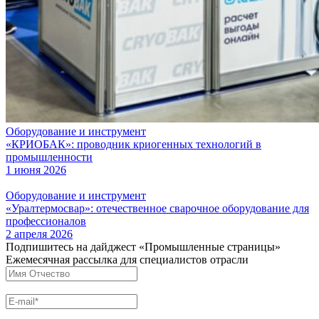
Оборудование и инструмент
«КРИОБАК»: проводник криогенных технологий в
промышленности
1 июня 2026
Оборудование и инструмент
«Уралтермосвар»: отечественное сварочное оборудование для
профессионалов
2 апреля 2026
Подпишитесь на дайджест «Промышленные страницы»
Ежемесячная рассылка для специалистов отрасли