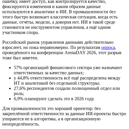
ошибку, имеет доступ, как контролируется качество,
фиксируются изменения и каким образом данные
используются в аналитике и ИИ. В промышленности без
этого быстро возникает классическая ситуация, когда есть
данные, отчёты, модели, а доверия нет. ИИ в такой среде
становится не инструментом управления, а ещё одним
участником спора.
Российский рынок управления данными действительно
взрослеет, но пока неравномерно. По результатам
опроса
,
проведённого на конференции ArenaDAY 2026, этот разрыв
тоже был заметен.
57% организаций финансового сектора уже назначают
ответственных за качество данных;
у 44,8% ответственность всё ещё распределена между
ИТ и аналитикой без отдельной структуры;
27,6% респондентов создали полноценный отдел или
роль;
6,9% планируют сделать это в 2026 году.
Для промышленности это хороший ориентир: без
закреплённой ответственности за данные ИИ-проекты быстро
упираются не в алгоритмы, а в организационную
неопределённость.