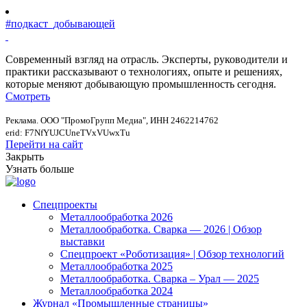
#подкаст_добывающей
Современный взгляд на отрасль. Эксперты, руководители и
практики рассказывают о технологиях, опыте и решениях,
которые меняют добывающую промышленность сегодня.
Смотреть
Реклама. ООО "ПромоГрупп Медиа", ИНН 2462214762
erid: F7NfYUJCUneTVxVUwxTu
Перейти на сайт
Закрыть
Узнать больше
Спецпроекты
Металлообработка 2026
Металлообработка. Сварка — 2026 | Обзор
выставки
Спецпроект «Роботизация» | Обзор технологий
Металлообработка 2025
Металлообработка. Сварка – Урал — 2025
Металлообработка 2024
Журнал «Промышленные страницы»