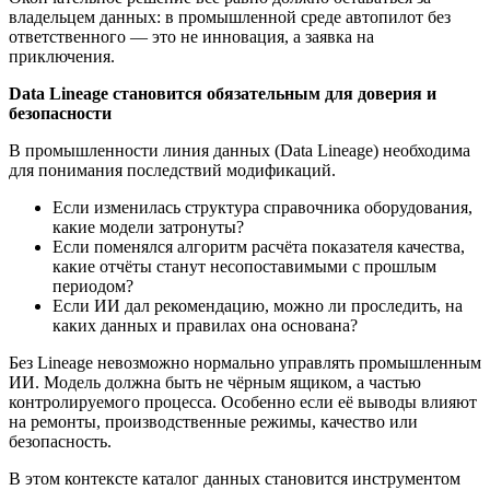
владельцем данных: в промышленной среде автопилот без
ответственного — это не инновация, а заявка на
приключения.
Data Lineage становится обязательным для доверия и
безопасности
В промышленности линия данных (Data Lineage) необходима
для понимания последствий модификаций.
Если изменилась структура справочника оборудования,
какие модели затронуты?
Если поменялся алгоритм расчёта показателя качества,
какие отчёты станут несопоставимыми с прошлым
периодом?
Если ИИ дал рекомендацию, можно ли проследить, на
каких данных и правилах она основана?
Без Lineage невозможно нормально управлять промышленным
ИИ. Модель должна быть не чёрным ящиком, а частью
контролируемого процесса. Особенно если её выводы влияют
на ремонты, производственные режимы, качество или
безопасность.
В этом контексте каталог данных становится инструментом