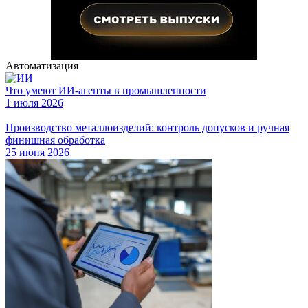
Автоматизация
Что умеют ИИ-агенты в промышленности
1 июля 2026
Производство металлоизделий: контроль допусков и ручная
финишная обработка
25 июня 2026