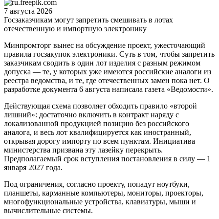
7 августа 2026
Госзаказчикам могут запретить смешивать в лотах
отечественную и импортную электронику
Минпромторг вынес на обсуждение проект, ужесточающий
правила госзакупок электроники. Суть в том, чтобы запретить
заказчикам сводить в один лот изделия с разным режимом
допуска — те, у которых уже имеются российские аналоги из
реестра ведомства, и те, где отечественных замен пока нет. О
разработке документа 6 августа написала газета «Ведомости».
Действующая схема позволяет обходить правило «второй
лишний»: достаточно включить в контракт наряду с
локализованной продукцией позицию без российского
аналога, и весь лот квалифицируется как иностранный,
открывая дорогу импорту по всем пунктам. Инициатива
министерства призвана эту лазейку перекрыть.
Предполагаемый срок вступления постановления в силу — 1
января 2027 года.
Под ограничения, согласно проекту, попадут ноутбуки,
планшеты, карманные компьютеры, мониторы, проекторы,
многофункциональные устройства, клавиатуры, мыши и
вычислительные системы.