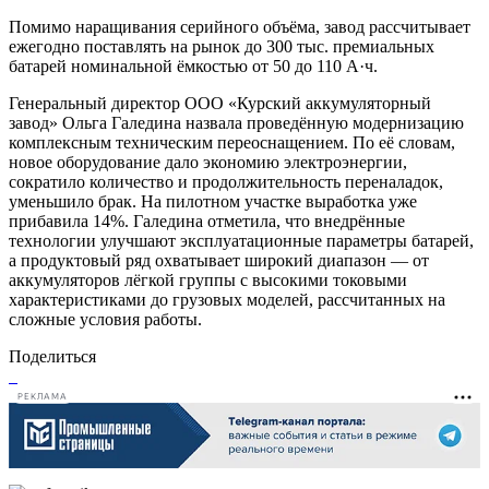
Помимо наращивания серийного объёма, завод рассчитывает
ежегодно поставлять на рынок до 300 тыс. премиальных
батарей номинальной ёмкостью от 50 до 110 А·ч.
Генеральный директор ООО «Курский аккумуляторный
завод» Ольга Галедина назвала проведённую модернизацию
комплексным техническим переоснащением. По её словам,
новое оборудование дало экономию электроэнергии,
сократило количество и продолжительность переналадок,
уменьшило брак. На пилотном участке выработка уже
прибавила 14%. Галедина отметила, что внедрённые
технологии улучшают эксплуатационные параметры батарей,
а продуктовый ряд охватывает широкий диапазон — от
аккумуляторов лёгкой группы с высокими токовыми
характеристиками до грузовых моделей, рассчитанных на
сложные условия работы.
Поделиться
РЕКЛАМА