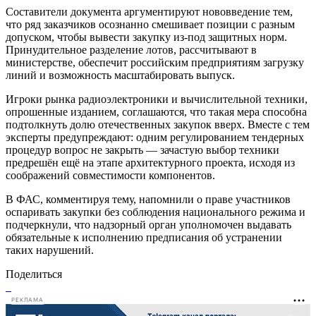
Составители документа аргументируют нововведение тем,
что ряд заказчиков осознанно смешивает позиции с разным
допуском, чтобы вывести закупку из-под защитных норм.
Принудительное разделение лотов, рассчитывают в
министерстве, обеспечит российским предприятиям загрузку
линий и возможность масштабировать выпуск.
Игроки рынка радиоэлектроники и вычислительной техники,
опрошенные изданием, соглашаются, что такая мера способна
подтолкнуть долю отечественных закупок вверх. Вместе с тем
эксперты предупреждают: одним регулированием тендерных
процедур вопрос не закрыть — зачастую выбор техники
предрешён ещё на этапе архитектурного проекта, исходя из
соображений совместимости компонентов.
В ФАС, комментируя тему, напомнили о праве участников
оспаривать закупки без соблюдения национального режима и
подчеркнули, что надзорный орган уполномочен выдавать
обязательные к исполнению предписания об устранении
таких нарушений.
Поделиться
РЕКЛАМА