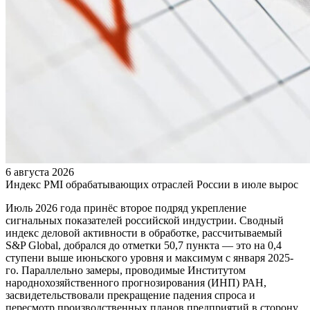
6 августа 2026
Индекс PMI обрабатывающих отраслей России в июле вырос
Июль 2026 года принёс второе подряд укрепление
сигнальных показателей российской индустрии. Сводный
индекс деловой активности в обработке, рассчитываемый
S&P Global, добрался до отметки 50,7 пункта — это на 0,4
ступени выше июньского уровня и максимум с января 2025-
го. Параллельно замеры, проводимые Институтом
народнохозяйственного прогнозирования (ИНП) РАН,
засвидетельствовали прекращение падения спроса и
пересмотр производственных планов предприятий в сторону