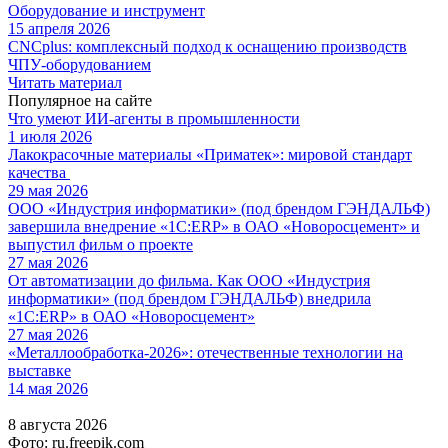
Оборудование и инструмент
15 апреля 2026
CNCplus: комплексный подход к оснащению производств
ЧПУ-оборудованием
Читать материал
Популярное на сайте
Что умеют ИИ-агенты в промышленности
1 июля 2026
Лакокрасочные материалы «Приматек»: мировой стандарт
качества
29 мая 2026
ООО «Индустрия информатики» (под брендом ГЭНДАЛЬФ)
завершила внедрение «1С:ERP» в ОАО «Новоросцемент» и
выпустил фильм о проекте
27 мая 2026
От автоматизации до фильма. Как ООО «Индустрия
информатики» (под брендом ГЭНДАЛЬФ) внедрила
«1С:ERP» в ОАО «Новоросцемент»
27 мая 2026
«Металлообработка-2026»: отечественные технологии на
выставке
14 мая 2026
8 августа 2026
Фото: ru.freepik.com