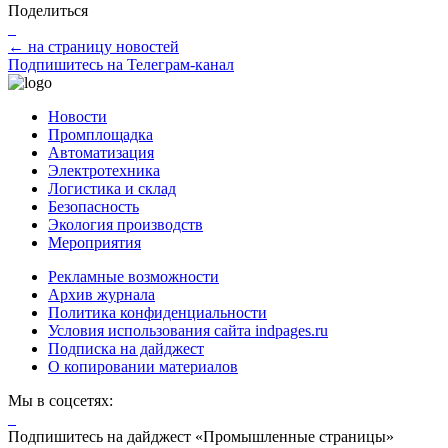
Поделиться
← на страницу новостей
Подпишитесь на Телеграм-канал
Новости
Промплощадка
Автоматизация
Электротехника
Логистика и склад
Безопасность
Экология производств
Мероприятия
Рекламные возможности
Архив журнала
Политика конфиденциальности
Условия использования сайта indpages.ru
Подписка на дайджест
О копировании материалов
Мы в соцсетях:
Подпишитесь на дайджест «Промышленные страницы»