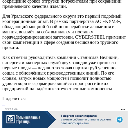
сокращение сроков отгрузки потребителям при сохранении
премиального качества изделий.
Для Уральского федерального округа это первый подобный
кооперационный опыт. В рамках партнёрства АО «КУМЗ»,
обладающий мощной базой по переработке алюминия и
магния, возьмёт на себя выплавку и поставку
горячедеформированной заготовки. CYBERSTEEL применит
свои компетенции в сфере создания бесшовного трубного
проката.
Как отметил руководитель компании Станислав Великий,
синергия инженерных служб двух заводов уже принесла
первые плоды — недавно тестовая партия труб успешно
сошла с обновлённых производственных линий. По его
словам, запуск новых мощностей позволит полностью
удовлетворить сформировавшийся спрос российских
предприятий на надёжные отечественные компоненты.
Поделиться
РЕКЛАМА