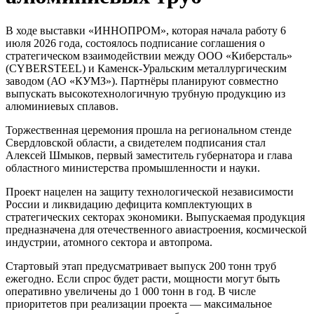
В ходе выставки «ИННОПРОМ», которая начала работу 6
июля 2026 года, состоялось подписание соглашения о
стратегическом взаимодействии между ООО «Киберсталь»
(CYBERSTEEL) и Каменск-Уральским металлургическим
заводом (АО «КУМЗ»). Партнёры планируют совместно
выпускать высокотехнологичную трубную продукцию из
алюминиевых сплавов.
Торжественная церемония прошла на региональном стенде
Свердловской области, а свидетелем подписания стал
Алексей Шмыков, первый заместитель губернатора и глава
областного министерства промышленности и науки.
Проект нацелен на защиту технологической независимости
России и ликвидацию дефицита комплектующих в
стратегических секторах экономики. Выпускаемая продукция
предназначена для отечественного авиастроения, космической
индустрии, атомного сектора и автопрома.
Стартовый этап предусматривает выпуск 200 тонн труб
ежегодно. Если спрос будет расти, мощности могут быть
оперативно увеличены до 1 000 тонн в год. В числе
приоритетов при реализации проекта — максимальное