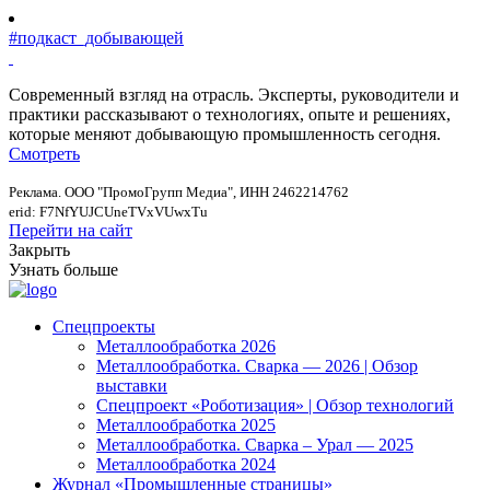
#подкаст_добывающей
Современный взгляд на отрасль. Эксперты, руководители и
практики рассказывают о технологиях, опыте и решениях,
которые меняют добывающую промышленность сегодня.
Смотреть
Реклама. ООО "ПромоГрупп Медиа", ИНН 2462214762
erid: F7NfYUJCUneTVxVUwxTu
Перейти на сайт
Закрыть
Узнать больше
Спецпроекты
Металлообработка 2026
Металлообработка. Сварка — 2026 | Обзор
выставки
Спецпроект «Роботизация» | Обзор технологий
Металлообработка 2025
Металлообработка. Сварка – Урал — 2025
Металлообработка 2024
Журнал «Промышленные страницы»