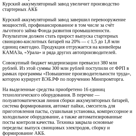
Курский аккумуляторный завод увеличит производство
стартерных АКБ
Курский аккумуляторный завод завершил перевооружение
мощностей, профинансированное в том числе за счёт
льготного займа Фонда развития промышленности.
Результатом должен стать прирост выпуска стартерных
свинцово-кислотных батарей на 20% — с 1,5 до 1,8 млн
единиц ежегодно. Продукция отгружается на конвейеры
КАМАЗа, «Урала» и ряда других автопроизводителей.
Совокупный бюджет модернизации превысил 380 млн
рублей. Из этой суммы 300 млн рублей поступили от ФРП в
рамках программы «Повышение производительности труда»,
которую курирует ВЭБ.РФ по поручению Минпромторга.
На выделенные средства приобретено 16 единиц
технологического оборудования. В перечне —
полуавтоматическая линия сборки аккумуляторных батарей,
система формирования, автомат пайки, смеситель для
приготовления пасты, сушильная установка, компрессорное и
холодильное оборудование, а также автоматизированные
посты контроля качества. Техника закрыла основные
переделы: выпуск свинцовых электродов, сборку и
формирование АКБ.