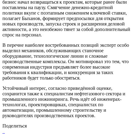
бизнес начал возвращаться к проектам, которые ранее были
поставлены на паузу. Смягчение денежно-кредитной
политики вкупе с поэтапным снижением ключевой ставки,
полагает Быханов, формирует предпосылки для открытия
новых производств, запуска строек и расширения деловой
активности, а это неизбежно тянет за собой дополнительный
спрос на персонал.
В перечне наиболее востребованных позиций эксперт особо
выделил механиков, обслуживающих станочное
оборудование, технологические линии и сложные
производственные комплексы. Он мотивировал это тем, что
современная индустрия предъявляет более высокие
требования к квалификации, и конкуренция за таких
работников будет только обостряться.
Устойчивый интерес, согласно приведённой оценке,
сохранится также к специалистам нефтегазового сектора и
промышленного инжиниринга. Речь идёт об инженерах-
технологах, проектировщиках, специалистах по
автоматизации, промышленному строительству и
руководителях производственных проектов.
Поделиться