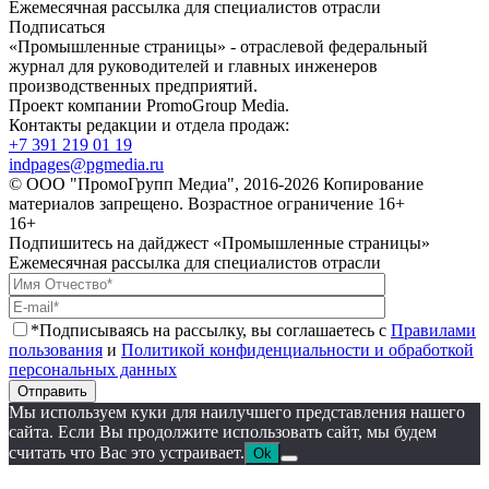
Ежемесячная рассылка для специалистов отрасли
Подписаться
«Промышленные страницы» - отраслевой федеральный
журнал для руководителей и главных инженеров
производственных предприятий.
Проект компании PromoGroup Media.
Контакты редакции и отдела продаж:
+7 391 219 01 19
indpages@pgmedia.ru
© ООО "ПромоГрупп Медиа", 2016-2026 Копирование
материалов запрещено. Возрастное ограничение 16+
16+
Подпишитесь на дайджест «Промышленные страницы»
Ежемесячная рассылка для специалистов отрасли
*Подписываясь на рассылку, вы соглашаетесь с
Правилами
пользования
и
Политикой конфиденциальности и обработкой
персональных данных
Отправить
Мы используем куки для наилучшего представления нашего
сайта. Если Вы продолжите использовать сайт, мы будем
считать что Вас это устраивает.
Ok