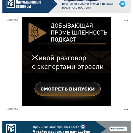
РЕКЛАМА
РЕКЛАМА