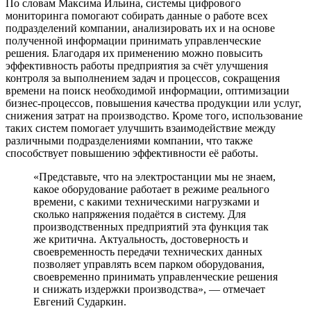
По словам Максима Ильина, системы цифрового
мониторинга помогают собирать данные о работе всех
подразделений компании, анализировать их и на основе
полученной информации принимать управленческие
решения. Благодаря их применению можно повысить
эффективность работы предприятия за счёт улучшения
контроля за выполнением задач и процессов, сокращения
времени на поиск необходимой информации, оптимизации
бизнес-­процессов, повышения качества продукции или услуг,
снижения затрат на производство. Кроме того, использование
таких систем помогает улучшить взаимодействие между
различными подразделениями компании, что также
способствует повышению эффективности её работы.
«Представьте, что на электростанции мы не знаем,
какое оборудование работает в режиме реального
времени, с какими техническими нагрузками и
сколько напряжения подаётся в систему. Для
производственных предприятий эта функция так
же критична. Актуальность, достоверность и
своевременность передачи технических данных
позволяет управлять всем парком оборудования,
своевременно принимать управленческие решения
и снижать издержки производства», — отмечает
Евгений Сударкин.