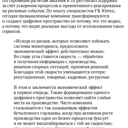
По скромным расчётам заказчик в 10 раз снизил издержки
за счёт ускорения процессов и превентивного реагирования
на рисковые события. По опыту специалистов ГК Юзтех,
сегодня промышленные компании трансформируются
и создают цифровое пространство не потому, что это модно,
а потому, что видят реальные выгоды от использования таких
сервисов.
«Исходя из рисков, которых позволяют избежать
системы мониторинга, предположить
экономический эффект действительно можно.
Во главу угла ставится скорость — обработки
и получения информации с производства,
решения спорных ситуаций, принятия решений.
Благодаря этой скорости уменьшаются потери:
репутационные, товарные, кадровые, ресурсные.
В этом и заключается экономический эффект
в первую очередь. Также формирование единого
цифрового пространства позволяет найти слабые
места на производстве. Часто компании
сталкиваются с так называемым эффектом
бутылочного горлышка, когда при активном росте
производства один из бизнес-процессов буксует
и не может масштабироваться с той же скоростью,