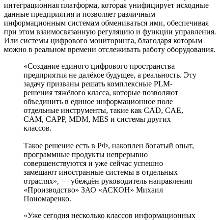
интеграционная платформа, которая унифицирует исходные
данные предприятия и позволяет различным
информационным системам обмениваться ими, обеспечивая
при этом взаимосвязанную регуляцию и функции управления.
Или системы цифрового мониторинга, благодаря которым
можно в реальном времени отслеживать работу оборудования.
«Создание единого цифрового пространства
предприятия не далёкое будущее, а реальность. Эту
задачу призваны решать комплексные PLM-
решения тяжёлого класса, которые позволяют
объединить в единое информационное поле
отдельные инструменты, такие как CAD, CAE,
CAM, CAPP, MDM, MES и системы других
классов.
Такое решение есть в РФ, накоплен богатый опыт,
программные продукты непрерывно
совершенствуются и уже сейчас успешно
замещают иностранные системы в отдельных
отраслях», — убеждён руководитель направления
«Производство» ЗАО «АСКОН» Михаил
Пономаренко.
«Уже сегодня несколько классов информационных