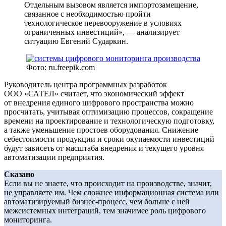
Отдельным вызовом является импортозамещение,
связанное с необходимостью пройти
технологическое перевооружение в условиях
ограниченных инвестиций», — анализирует
ситуацию Евгений Сударкин.
Фото: ru.freepik.com
Руководитель центра программных разработок
ООО «САТЕЛ» считает, что экономический эффект
от внедрения единого цифрового пространства можно
просчитать, учитывая оптимизацию процессов, сокращение
времени на проектирование и технологическую подготовку,
а также уменьшение простоев оборудования. Снижение
себестоимости продукции и сроки окупаемости инвестиций
будут зависеть от масштаба внедрения и текущего уровня
автоматизации предприятия.
Сказано
Если вы не знаете, что происходит на производстве, значит,
не управляете им. Чем сложнее информационная система или
автоматизируемый бизнес-процесс, чем больше с ней
межсистемных интеграций, тем значимее роль цифрового
мониторинга.