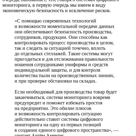
мониторинга, в первую очередь мы имеем в виду
экономическую безопасность и исключение рисков.
«С помощью современных технологий
и возможности моментальной передачи данных
они обеспечивают безопасность производства,
сотрудников, продукции. Они способны как
контролировать процесс производства в целом,
так и следить за ситуацией точечно, вплоть
до отдельных стеллажей. Такие системы могут
пригодиться и для отслеживания правильности
ношения сотрудниками униформы и средств
индивидуальной защиты, и для контроля
количества пыли на производственных линиях,
и при проверке обстановки на складах.
Если необходимый для производства товар будет
заканчиваться, система мониторинга вовремя
предупредит и поможет избежать простоя
на предприятии. Это обилие плюсов
и возможность контролировать ситуацию
действительно ставит системы цифрового
мониторинга на одну из первых позиций
в создании единого цифрового пространства», —
считает Артём Аментес.