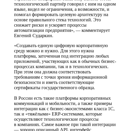
технологический партнёр говорил с ним на одном
языке, видел не ограничения, а возможности, и
помогал формировать целевую архитектуру на
основе правильного стека технологий. Это
снижает риски и ускоряет процессы
автоматизации предприятия», — комментирует
Евгений Сударкин.
«Создавать единую цифровую корпоративную
среду можно и нужно. Для этого нужна
платформа, заточенная под интеграцию любых
приложений, участвующих как в обычных бизнес-
процессах компании, так и в технологических.
При этом она должна соответствовать
требованиям с точки зрения информационной
безопасности и иметь соответствующие
сертификаты государственного образца.
В России есть такие платформы корпоративных
коммуникаций и мобильности, а также примеры
интеграции как с бизнес-­экосистемами класса 1С,
так и «тяжёлыми» ERP-системами, которые
осуществляют технологические процессы
в компаниях. Самое важное при такой интеграции
— хорошо описанный API, интерфейс