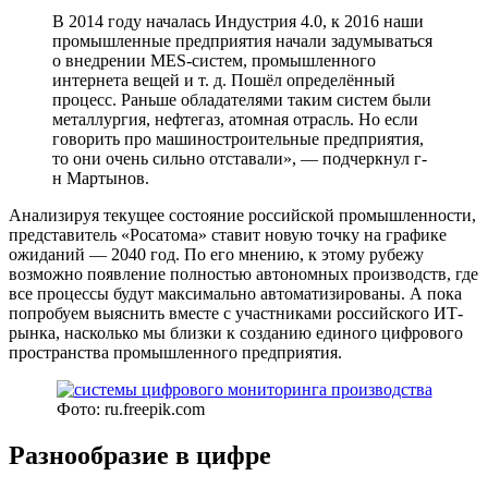
В 2014 году началась Индустрия 4.0, к 2016 наши
промышленные предприятия начали задумываться
о внедрении MES-систем, промышленного
интернета вещей и т. д. Пошёл определённый
процесс. Раньше обладателями таким систем были
металлургия, нефтегаз, атомная отрасль. Но если
говорить про машиностроительные предприятия,
то они очень сильно отставали», — подчеркнул г-
н Мартынов.
Анализируя текущее состояние российской промышленности,
представитель «Росатома» ставит новую точку на графике
ожиданий — 2040 год. По его мнению, к этому рубежу
возможно появление полностью автономных производств, где
все процессы будут максимально автоматизированы. А пока
попробуем выяснить вместе с участниками российского ИТ-
рынка, насколько мы близки к созданию единого цифрового
пространства промышленного предприятия.
Фото: ru.freepik.com
Разнообразие в цифре