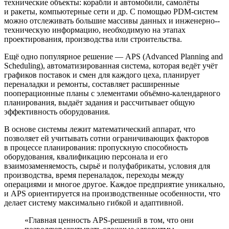
технические объекты: корабли и автомобили, самолёты
и ракеты, компьютерные сети и др. С помощью PDM-систем
можно отслеживать большие массивы данных и инженерно-­
техническую информацию, необходимую на этапах
проектирования, производства или строительства.
Ещё одно популярное решение — APS (Advanced Planning and
Scheduling), автоматизированная система, которая ведёт учёт
графиков поставок и смен для каждого цеха, планирует
переналадки и ремонты, составляет расширенные
пооперационные планы с элементами объёмно-календарного
планирования, выдаёт задания и рассчитывает общую
эффективность оборудования.
В основе системы лежит математический аппарат, что
позволяет ей учитывать сотни ограничивающих факторов
в процессе планирования: пропускную способность
оборудования, квалификацию персонала и его
взаимозаменяемость, сырьё и полуфабрикаты, условия для
производства, время переналадок, переходы между
операциями и многое другое. Каждое предприятие уникально,
и APS ориентируется на производственные особенности, что
делает систему максимально гибкой и адаптивной.
«Главная ценность APS-решений в том, что они