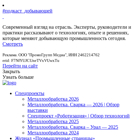
#подкаст_добывающей
Современный взгляд на отрасль. Эксперты, руководители и
практики рассказывают о технологиях, опыте и решениях,
которые меняют добывающую промышленность сегодня.
Смотреть
Реклама. ООО "ПромоГрупп Медиа", ИНН 2462214762
erid: F7NfYUJCUneTVxVUwxTu
Перейти на сайт
Закрыть
Узнать больше
Спецпроекты
Металлообработка 2026
Металлообработка. Сварка — 2026 | Обзор
выставки
Спецпроект «Роботизация» | Обзор технологий
Металлообработка 2025
Металлообработка. Сварка – Урал — 2025
Металлообработка 2024
Журнал «Промышленные страницы»