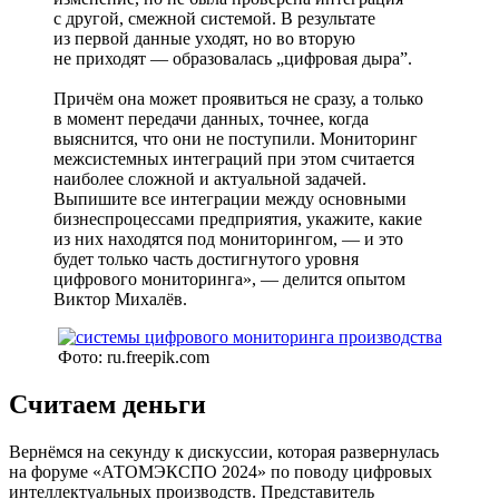
с другой, смежной системой. В результате
из первой данные уходят, но во вторую
не приходят — образовалась „цифровая дыра”.
Причём она может проявиться не сразу, а только
в момент передачи данных, точнее, когда
выяснится, что они не поступили. Мониторинг
межсистемных интеграций при этом считается
наиболее сложной и актуальной задачей.
Выпишите все интеграции между основными
бизнес­процессами предприятия, укажите, какие
из них находятся под мониторингом, — и это
будет только часть достигнутого уровня
цифрового мониторинга», — делится опытом
Виктор Михалёв.
Фото: ru.freepik.com
Считаем деньги
Вернёмся на секунду к дискуссии, которая развернулась
на форуме «АТОМЭКСПО 2024» по поводу цифровых
интеллектуальных производств. Представитель