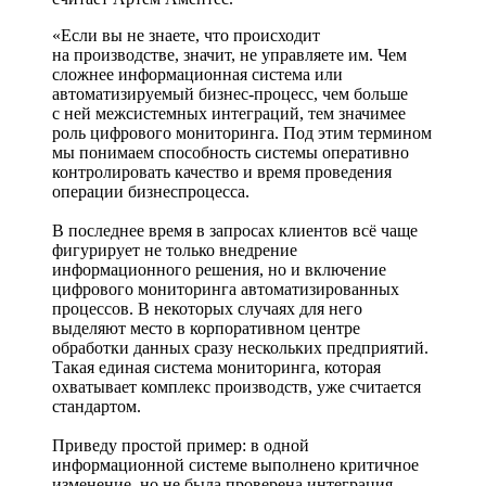
«Если вы не знаете, что происходит
на производстве, значит, не управляете им. Чем
сложнее информационная система или
автоматизируемый бизнес-­процесс, чем больше
с ней межсистемных интеграций, тем значимее
роль цифрового мониторинга. Под этим термином
мы понимаем способность системы оперативно
контролировать качество и время проведения
операции бизнес­процесса.
В последнее время в запросах клиентов всё чаще
фигурирует не только внедрение
информационного решения, но и включение
цифрового мониторинга автоматизированных
процессов. В некоторых случаях для него
выделяют место в корпоративном центре
обработки данных сразу нескольких предприятий.
Такая единая система мониторинга, которая
охватывает комплекс производств, уже считается
стандартом.
Приведу простой пример: в одной
информационной системе выполнено критичное
изменение, но не была проверена интеграция