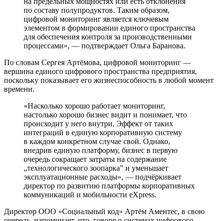
на предельных мощностях или есть отклонения
по составу полупродуктов. Таким образом,
цифровой мониторинг является ключевым
элементом в формировании единого пространства
для обеспечения контроля за производственными
процессами», — подтверждает Ольга Баранова.
По словам Сергея Артёмова, цифровой мониторинг —
вершина единого цифрового пространства предприятия,
поскольку показывает его жизнеспособность в любой момент
времени.
«Насколько хорошо работает мониторинг,
настолько хорошо бизнес видит и понимает, что
происходит у него внутри. Эффект от таких
интеграций в единую корпоративную систему
в каждом конкретном случае свой. Однако,
внедрив единую платформу, бизнес в первую
очередь сокращает затраты на содержание
„технологического зоопарка” и уменьшает
эксплуатационные расходы», — подчёркивает
директор по развитию платформы корпоративных
коммуникаций и мобильности eXpress.
Директор ООО «Социальный код» Артём Аментес, в свою
очередь, напоминает, что, говоря о системах цифрового