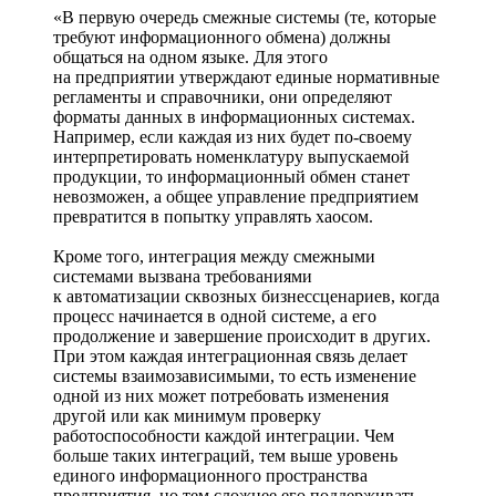
«В первую очередь смежные системы (те, которые
требуют информационного обмена) должны
общаться на одном языке. Для этого
на предприятии утверждают единые нормативные
регламенты и справочники, они определяют
форматы данных в информационных системах.
Например, если каждая из них будет по-своему
интерпретировать номенклатуру выпускаемой
продукции, то информационный обмен станет
невозможен, а общее управление предприятием
превратится в попытку управлять хаосом.
Кроме того, интеграция между смежными
системами вызвана требованиями
к автоматизации сквозных бизнес­сценариев, когда
процесс начинается в одной системе, а его
продолжение и завершение происходит в других.
При этом каждая интеграционная связь делает
системы взаимозависимыми, то есть изменение
одной из них может потребовать изменения
другой или как минимум проверку
работоспособности каждой интеграции. Чем
больше таких интеграций, тем выше уровень
единого информационного пространства
предприятия, но тем сложнее его поддерживать