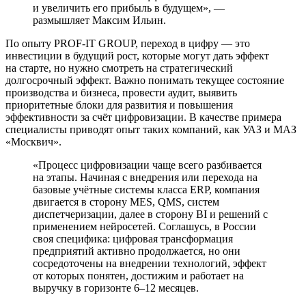
и увеличить его прибыль в будущем», —
размышляет Максим Ильин.
По опыту PROF-IT GROUP, переход в цифру — это
инвестиции в будущий рост, которые могут дать эффект
на старте, но нужно смотреть на стратегический
долгосрочный эффект. Важно понимать текущее состояние
производства и бизнеса, провести аудит, выявить
приоритетные блоки для развития и повышения
эффективности за счёт цифровизации. В качестве примера
специалисты приводят опыт таких компаний, как УАЗ и МАЗ
«Москвич».
«Процесс цифровизации чаще всего разбивается
на этапы. Начиная с внедрения или перехода на
базовые учётные системы класса ERP, компания
двигается в сторону MES, QMS, систем
диспетчеризации, далее в сторону BI и решений с
применением нейросетей. Соглашусь, в России
своя специфика: цифровая трансформация
предприятий активно продолжается, но они
сосредоточены на внедрении технологий, эффект
от которых понятен, достижим и работает на
выручку в горизонте 6–12 месяцев.