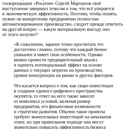
госкорпорации «Росатом» Сергей Мартынов своё
выступление завершил тезисом о том, что всё упирается
в экономическую эффективность. Поэтому, чтобы понять,
нужно ли конкретному предприятию полностью
автоматизированное производство, следует прежде ответить
на другой вопрос — какую материальную выгоду оно
от этого получит?
«К сожалению, заранее точно просчитать это
достаточно сложно, потому что каждый бизнес
уникален и имеет свои особенности. Однако
можно провести предварительный анализ
и оценить потенциальный эффект на основе
данных о текущих затратах на производство,
уровне конкуренции на рынке и других факторов.
Что касается вопроса о том, как скоро инвестиции
в создание единого цифрового пространства
окупятся, то ответ на него также зависит
от комплекса условий, включая размер
предприятия, его финансовые возможности
и стратегию развития. Обычно такие проекты
требуют значительных инвестиций на начальном
этапе, но при правильном подходе они могут
значительно повысить эффективность бизнеса