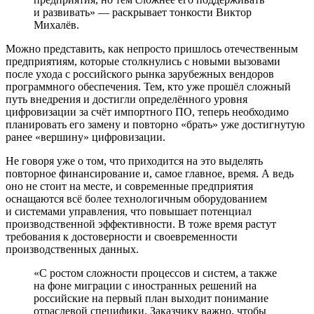
и развивать» — раскрывает тонкости Виктор
Михалёв.
Можно представить, как непросто пришлось отечественным
предприятиям, которые столкнулись с новыми вызовами
после ухода с российского рынка зарубежных вендоров
программного обеспечения. Тем, кто уже прошёл сложный
путь внедрения и достигли определённого уровня
цифровизации за счёт импортного ПО, теперь необходимо
планировать его замену и повторно «брать» уже достигнутую
ранее «вершину» цифровизации.
Не говоря уже о том, что приходится на это выделять
повторное финансирование и, самое главное, время. А ведь
оно не стоит на месте, и современные предприятия
оснащаются всё более технологичным оборудованием
и системами управления, что повышает потенциал
производственной эффективности. В тоже время растут
требования к достоверности и своевременности
производственных данных.
«С ростом сложности процессов и систем, а также
на фоне миграции с иностранных решений на
российские на первый план выходит понимание
отраслевой специфики. Заказчику важно, чтобы