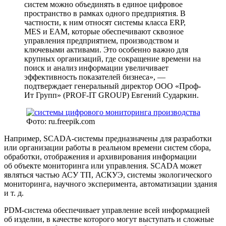
систем можно объединять в единое цифровое
пространство в рамках одного предприятия. В
частности, к ним относят системы класса ERP,
MES и EAM, которые обеспечивают сквозное
управления предприятием, производством и
ключевыми активами. Это особенно важно для
крупных организаций, где сокращение времени на
поиск и анализ информации увеличивает
эффективность показателей бизнеса», —
подтверждает генеральный директор ООО «Проф­
Ит Групп» (PROF-IT GROUP) Евгений Сударкин.
Фото: ru.freepik.com
Например, SCADA-системы предназначены для разработки
или организации работы в реальном времени систем сбора,
обработки, отображения и архивирования информации
об объекте мониторинга или управления. SCADA может
являться частью АСУ ТП, АСКУЭ, системы экологического
мониторинга, научного эксперимента, автоматизации здания
и т. д.
PDM-система обеспечивает управление всей информацией
об изделии, в качестве которого могут выступать и сложные