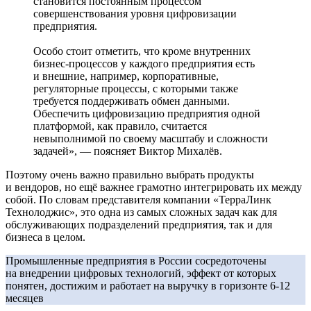
становится постоянным процессом
совершенствования уровня цифровизации
предприятия.
Особо стоит отметить, что кроме внутренних
бизнес-процессов у каждого предприятия есть
и внешние, например, корпоративные,
регуляторные процессы, с которыми также
требуется поддерживать обмен данными.
Обеспечить цифровизацию предприятия одной
платформой, как правило, считается
невыполнимой по своему масштабу и сложности
задачей», — поясняет Виктор Михалёв.
Поэтому очень важно правильно выбрать продукты
и вендоров, но ещё важнее грамотно интегрировать их между
собой. По словам представителя компании «ТерраЛинк
Технолоджис», это одна из самых сложных задач как для
обслуживающих подразделений предприятия, так и для
бизнеса в целом.
Промышленные предприятия в России сосредоточены
на внедрении цифровых технологий, эффект от которых
понятен, достижим и работает на выручку в горизонте 6-12
месяцев