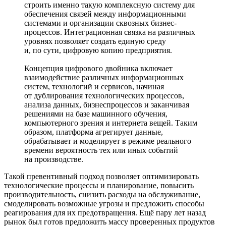
строить именно такую комплексную систему для
обеспечения связей между информационными
системами и организации сквозных бизнес­
процессов. Интеграционная связка на различных
уровнях позволяет создать единую среду
и, по сути, цифровую копию предприятия.
Концепция цифрового двой­ника включает
взаимодействие различных информационных
систем, технологий и сервисов, начиная
от дублирования технологических процессов,
анализа данных, бизнес­процессов и заканчивая
решениями на базе машинного обучения,
компьютерного зрения и интернета вещей. Таким
образом, платформа агрегирует данные,
обрабатывает и моделирует в режиме реального
времени вероятность тех или иных событий
на производстве.
Такой превентивный подход позволяет оптимизировать
технологические процессы и планирование, повысить
производительность, снизить расходы на обслуживание,
смоделировать возможные угрозы и предложить способы
реагирования для их предотвращения. Ещё пару лет назад
рынок был готов предложить массу проверенных продуктов