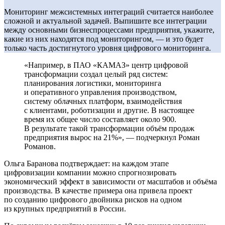
Мониторинг межсистемных интеграций считается наиболее
сложной и актуальной задачей. Выпишите все интеграции
между основными бизнес­процессами предприятия, укажите,
какие из них находятся под мониторингом, — и это будет
только часть достигнутого уровня цифрового мониторинга.
«Например, в ПАО «КАМАЗ» центр цифровой
трансформации создал целый ряд систем:
планирования логистики, мониторинга
и оперативного управления производством,
систему облачных платформ, взаимодействия
с клиентами, роботизации и другие. В настоящее
время их общее число составляет около 900.
В результате такой трансформации объём продаж
предприятия вырос на 21%», — подчеркнул Роман
Романов.
Ольга Баранова подтверждает: на каждом этапе
цифровизации компании можно спрогнозировать
экономический эффект в зависимости от масштабов и объёма
производства. В качестве примера она привела проект
по созданию цифрового двой­ника рисков на одном
из крупных предприятий в России.