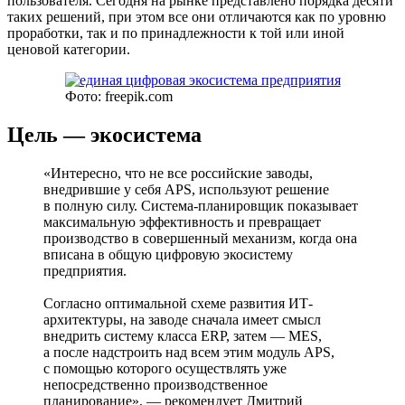
пользователя. Сегодня на рынке представлено порядка десяти
таких решений, при этом все они отличаются как по уровню
проработки, так и по принадлежности к той или иной
ценовой категории.
Фото: freepik.com
Цель — экосистема
«Интересно, что не все российские заводы,
внедрившие у себя APS, используют решение
в полную силу. Система-планировщик показывает
максимальную эффективность и превращает
производство в совершенный механизм, когда она
вписана в общую цифровую экосистему
предприятия.
Согласно оптимальной схеме развития ИТ-
архитектуры, на заводе сначала имеет смысл
внедрить систему класса ERP, затем — MES,
а после надстроить над всем этим модуль APS,
с помощью которого осуществлять уже
непосредственно производственное
планирование», — рекомендует Дмитрий