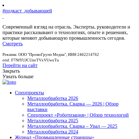
#подкаст_добывающей
Современный взгляд на отрасль. Эксперты, руководители и
практики рассказывают о технологиях, опыте и решениях,
которые меняют добывающую промышленность сегодня.
Смотреть
Реклама. ООО "ПромоГрупп Медиа", ИНН 2462214762
erid: F7NfYUJCUneTVxVUwxTu
Перейти на сайт
Закрыть
Узнать больше
Спецпроекты
Металлообработка 2026
Металлообработка. Сварка — 2026 | Обзор
выставки
Спецпроект «Роботизация» | Обзор технологий
Металлообработка 2025
Металлообработка. Сварка – Урал — 2025
Металлообработка 2024
Журнал «Промышленные страницы»