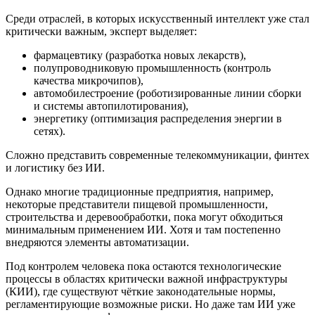
Среди отраслей, в которых искусственный интеллект уже стал
критически важным, эксперт выделяет:
фармацевтику (разработка новых лекарств),
полупроводниковую промышленность (контроль
качества микрочипов),
автомобилестроение (роботизированные линии сборки
и системы автопилотирования),
энергетику (оптимизация распределения энергии в
сетях).
Сложно представить современные телекоммуникации, финтех
и логистику без ИИ.
Однако многие традиционные предприятия, например,
некоторые представители пищевой промышленности,
строительства и деревообработки, пока могут обходиться
минимальным применением ИИ. Хотя и там постепенно
внедряются элементы автоматизации.
Под контролем человека пока остаются технологические
процессы в областях критически важной инфраструктуры
(КИИ), где существуют чёткие законодательные нормы,
регламентирующие возможные риски. Но даже там ИИ уже