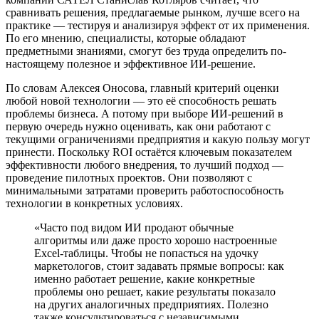
сравнивать решения, предлагаемые рынком, лучше всего на
практике — тестируя и анализируя эффект от их применения.
По его мнению, специалисты, которые обладают
предметными знаниями, смогут без труда определить по-
настоящему полезное и эффективное ИИ-решение.
По словам Алексея Оносова, главный критерий оценки
любой новой технологии — это её способность решать
проблемы бизнеса. А потому при выборе ИИ-решений в
первую очередь нужно оценивать, как они работают с
текущими ограничениями предприятия и какую пользу могут
принести. Поскольку ROI остаётся ключевым показателем
эффективности любого внедрения, то лучший подход —
проведение пилотных проектов. Они позволяют с
минимальными затратами проверить работоспособность
технологии в конкретных условиях.
«Часто под видом ИИ продают обычные
алгоритмы или даже просто хорошо настроенные
Excel-таблицы. Чтобы не попасться на удочку
маркетологов, стоит задавать прямые вопросы: как
именно работает решение, какие конкретные
проблемы оно решает, какие результаты показало
на других аналогичных предприятиях. Полезно
также консультироваться с независимыми