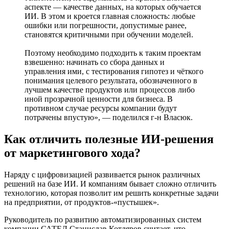
аспекте — качестве данных, на которых обучается
ИИ. В этом и кроется главная сложность: любые
ошибки или погрешности, допустимые ранее,
становятся критичными при обучении моделей.
Поэтому необходимо подходить к таким проектам
взвешенно: начинать со сбора данных и
управления ими, с тестирования гипотез и чёткого
понимания целевого результата, обозначенного в
лучшем качестве продуктов или процессов либо
иной прозрачной ценности для бизнеса. В
противном случае ресурсы компании будут
потрачены впустую», — поделился г-н Власюк.
Как отличить полезные ИИ-решения
от маркетингового хода?
Наряду с цифровизацией развивается рынок различных
решений на базе ИИ. И компаниям бывает сложно отличить
технологию, которая позволит им решить конкретные задачи
на предприятии, от продуктов-«пустышек».
Руководитель по развитию автоматизированных систем
компании САТЕЛ Станислав Котляров считает, что