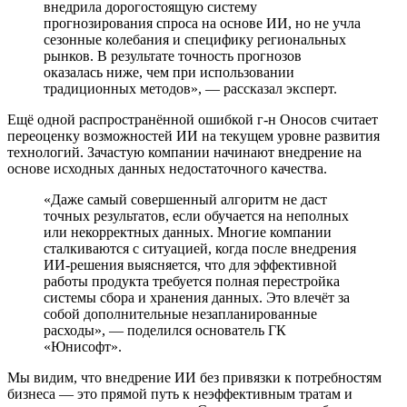
внедрила дорогостоящую систему
прогнозирования спроса на основе ИИ, но не учла
сезонные колебания и специфику региональных
рынков. В результате точность прогнозов
оказалась ниже, чем при использовании
традиционных методов», — рассказал эксперт.
Ещё одной распространённой ошибкой г-н Оносов считает
переоценку возможностей ИИ на текущем уровне развития
технологий. Зачастую компании начинают внедрение на
основе исходных данных недостаточного качества.
«Даже самый совершенный алгоритм не даст
точных результатов, если обучается на неполных
или некорректных данных. Многие компании
сталкиваются с ситуацией, когда после внедрения
ИИ-решения выясняется, что для эффективной
работы продукта требуется полная перестройка
системы сбора и хранения данных. Это влечёт за
собой дополнительные незапланированные
расходы», — поделился основатель ГК
«Юнисофт».
Мы видим, что внедрение ИИ без привязки к потребностям
бизнеса — это прямой путь к неэффективным тратам и