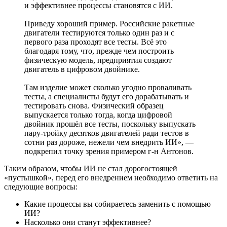
и эффективнее процессы становятся с ИИ.
Приведу хороший пример. Российские ракетные
двигатели тестируются только один раз и с
первого раза проходят все тесты. Всё это
благодаря тому, что, прежде чем построить
физическую модель, предприятия создают
двигатель в цифровом двойнике.
Там изделие может сколько угодно проваливать
тесты, а специалисты будут его дорабатывать и
тестировать снова. Физический образец
выпускается только тогда, когда цифровой
двойник прошёл все тесты, поскольку выпускать
пару-тройку десятков двигателей ради тестов в
сотни раз дороже, нежели чем внедрить ИИ», —
подкрепил точку зрения примером г-н Антонов.
Таким образом, чтобы ИИ не стал дорогостоящей
«пустышкой», перед его внедрением необходимо ответить на
следующие вопросы:
Какие процессы вы собираетесь заменить с помощью
ИИ?
Насколько они станут эффективнее?