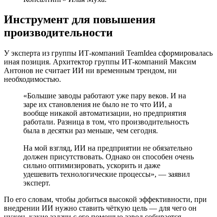
Инструмент для повышения
производительности
У эксперта из группы ИТ-компаний TeamIdea сформировалась
иная позиция. Архитектор группы ИТ-компаний Максим
Антонов не считает ИИ ни временным трендом, ни
необходимостью.
«Большие заводы работают уже пару веков. И на
заре их становления не было не то что ИИ, а
вообще никакой автоматизации, но предприятия
работали. Разница в том, что производительность
была в десятки раз меньше, чем сегодня.
На мой взгляд, ИИ на предприятии не обязательно
должен присутствовать. Однако он способен очень
сильно оптимизировать, ускорить и даже
удешевить технологические процессы», — заявил
эксперт.
По его словам, чтобы добиться высокой эффективности, при
внедрении ИИ нужно ставить чёткую цель — для чего он
нужен, какие задачи с его помощью завод собирается