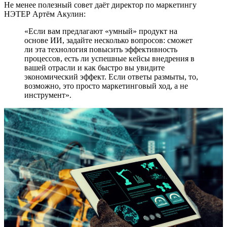
Не менее полезный совет даёт директор по маркетингу
НЭТЕР Артём Акулин:
«Если вам предлагают «умный» продукт на
основе ИИ, задайте несколько вопросов: сможет
ли эта технология повысить эффективность
процессов, есть ли успешные кейсы внедрения в
вашей отрасли и как быстро вы увидите
экономический эффект. Если ответы размыты, то,
возможно, это просто маркетинговый ход, а не
инструмент».