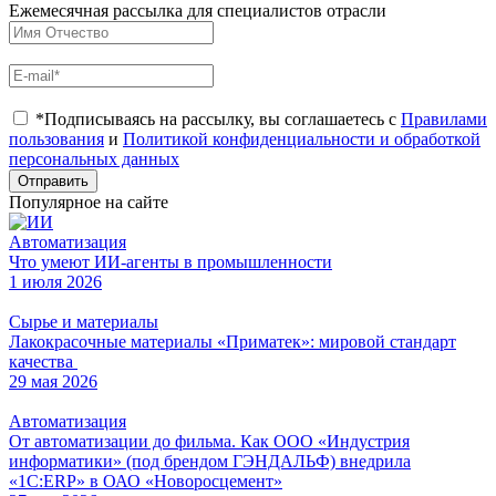
Ежемесячная рассылка для специалистов отрасли
*Подписываясь на рассылку, вы соглашаетесь с
Правилами
пользования
и
Политикой конфиденциальности и обработкой
персональных данных
Отправить
Популярное на сайте
Автоматизация
Что умеют ИИ-агенты в промышленности
1 июля 2026
Сырье и материалы
Лакокрасочные материалы «Приматек»: мировой стандарт
качества
29 мая 2026
Автоматизация
От автоматизации до фильма. Как ООО «Индустрия
информатики» (под брендом ГЭНДАЛЬФ) внедрила
«1С:ERP» в ОАО «Новоросцемент»