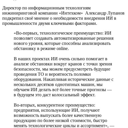
Директор по информационным технологиям
инжиниринговой компании «Интехком» Александр Лупанов
подкрепил своё мнение о необходимости внедрения ИИ в
промышленности двумя ключевыми факторами.
«Во-первых, технологическое преимущество: ИИ
позволяет создавать автоматизированные решения
нового уровня, которые способны анализировать
обстановку в режиме online.
В наших проектах ИИ очень сильно помогает в
анализе обстановки вокруг кранов с точки зрения
безопасности, мы можем предусмотреть будущие
проведения ТО и вероятность поломки
оборудования. Накапливая исторические данные с
нескольких десятков однотипных машин, мы
обучаем ИИ делать всё более точные прогнозы —
в будущем это даст колоссальный эффект.
Во-вторых, конкурентное преимущество:
предприятия, использующие ИИ, получают
возможность выпускать более качественную
продукцию по более низкой стоимости, быстро
менять технологические циклы и ассортимент», —