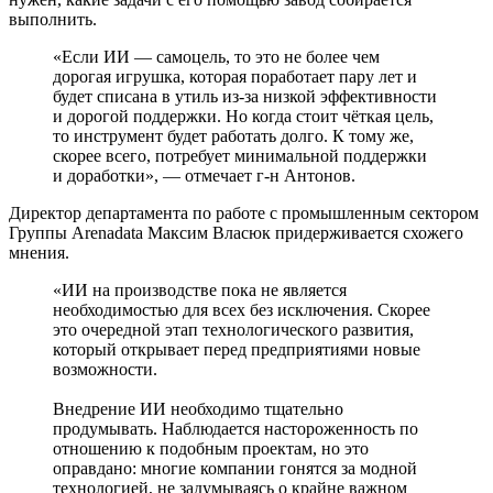
выполнить.
«Если ИИ — самоцель, то это не более чем
дорогая игрушка, которая поработает пару лет и
будет списана в утиль из-за низкой эффективности
и дорогой поддержки. Но когда стоит чёткая цель,
то инструмент будет работать долго. К тому же,
скорее всего, потребует минимальной поддержки
и доработки», — отмечает г-н Антонов.
Директор департамента по работе с промышленным сектором
Группы Arenadata Максим Власюк придерживается схожего
мнения.
«ИИ на производстве пока не является
необходимостью для всех без исключения. Скорее
это очередной этап технологического развития,
который открывает перед предприятиями новые
возможности.
Внедрение ИИ необходимо тщательно
продумывать. Наблюдается настороженность по
отношению к подобным проектам, но это
оправдано: многие компании гонятся за модной
технологией, не задумываясь о крайне важном