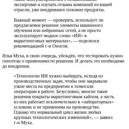
экспертами и изучать отзывы компаний из вашей
отрасли, уже внедривших похожие продукты.
Важный момент — проверять, использует ли
предлагаемое решение элементы машинного
обучения или нейронных сетей, а не просто
эксплуатирует модное слово «ИИ» в
маркетинговых материалах», — поделился
рекомендацией г-н Оносов.
Илья Муха, в свою очередь, убеждён, что тестировать нужно
гипотезы о применимости решения. И делать это необходимо
до внедрения.
«Технологии ИИ нужно выбирать, исходя из
производственных задач, чтобы они закрывали
узкие места на предприятии и помогали
операторам в работе. Безусловно, многие такие
решения покрыты маркетинговым хайпом, а часть
из них работает исключительно в «лабораторных»
условиях и не применима на производстве.
Однако это нормальный цикл жизни любых
крупных технологических изменений», — заявил
г-н Муха.