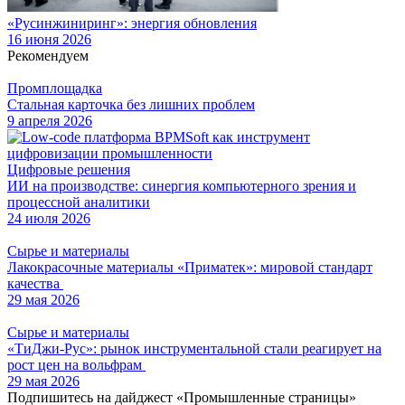
«Русинжиниринг»: энергия обновления
16 июня 2026
Рекомендуем
Промплощадка
Стальная карточка без лишних проблем
9 апреля 2026
Цифровые решения
ИИ на производстве: синергия компьютерного зрения и
процессной аналитики
24 июля 2026
Сырье и материалы
Лакокрасочные материалы «Приматек»: мировой стандарт
качества
29 мая 2026
Сырье и материалы
«ТиДжи-Рус»: рынок инструментальной стали реагирует на
рост цен на вольфрам
29 мая 2026
Подпишитесь на дайджест «Промышленные страницы»