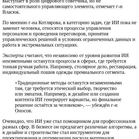
выступает в роли цифрового советчика, но не
самостоятельного управляющего элемента, отмечает г-н
Власюк.
По мнению г-на Котлярова, в категорию задач, где ИИ пока не
заменит человека, относятся процессы управления
персоналом и проведения переговоров, принятия
управленческих решений в условиях ограниченных данных и
работа в экстремальных ситуациях.
Эксперты считают, что независимо от уровня развития ИИ
неизменными останутся процессы в сферах, где требуется
тонкая ручная работа. Например, столярное дело, реставрация,
индивидуальный пошив одежды премиального сегмента.
«Традиционные методы останутся незаменимыми
там, где требуется этический выбор, творчество
или эмпатия. Например, в дизайне или создании
контента ИИ генерирует варианты, но финальное
решение остаётся за человеком», — убеждён г-н
Оносов.
Очевидно, что ИИ уже стал помощником для профессионалов
разных сфер. В бизнесе он предлагает различные алгоритмы, а
в дизайне и строительстве стал инструментом для
проектирования и оптимизации расхода материалов.