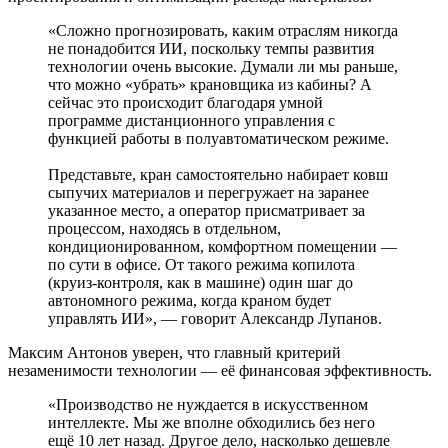
«Сложно прогнозировать, каким отраслям никогда
не понадобится ИИ, поскольку темпы развития
технологии очень высокие. Думали ли мы раньше,
что можно «убрать» крановщика из кабины? А
сейчас это происходит благодаря умной
программе дистанционного управления с
функцией работы в полуавтоматическом режиме.
Представьте, кран самостоятельно набирает ковш
сыпучих материалов и перегружает на заранее
указанное место, а оператор присматривает за
процессом, находясь в отдельном,
кондиционированном, комфортном помещении —
по сути в офисе. От такого режима копилота
(круиз-контроля, как в машине) один шаг до
автономного режима, когда краном будет
управлять ИИ», — говорит Александр Лупанов.
Максим Антонов уверен, что главный критерий
незаменимости технологии — её финансовая эффективность.
«Производство не нуждается в искусственном
интеллекте. Мы же вполне обходились без него
ещё 10 лет назад. Другое дело, насколько дешевле