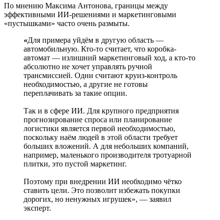
По мнению Максима Антонова, границы между
эффективными ИИ-решениями и маркетинговыми
«пустышками» часто очень размыты.
«
Для примера уйдём в другую область —
автомобильную. Кто-то считает, что коробка-
автомат — излишний маркетинговый ход, а кто-то
абсолютно не хочет управлять ручной
трансмиссией. Одни считают круиз-контроль
необходимостью, а другие не готовы
переплачивать за такие опции.
Так и в сфере ИИ. Для крупного предприятия
прогнозирование спроса или планирование
логистики является первой необходимостью,
поскольку наём людей в этой области требует
больших вложений. А для небольших компаний,
например, маленького производителя тротуарной
плитки, это пустой маркетинг.
Поэтому при внедрении ИИ необходимо чётко
ставить цели. Это позволит избежать покупки
дорогих, но ненужных игрушек», — заявил
эксперт.