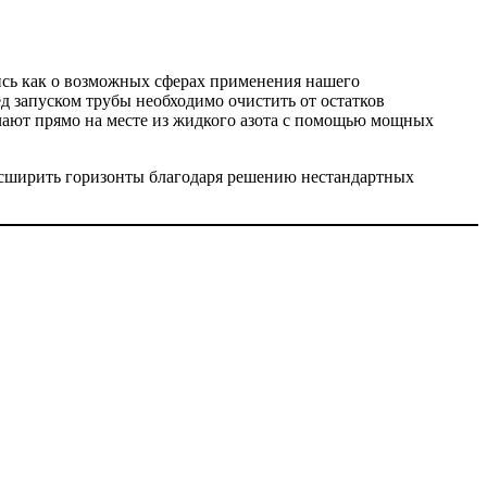
ись как о возможных сферах применения нашего
д запуском трубы необходимо очистить от остатков
учают прямо на месте из жидкого азота с помощью мощных
асширить горизонты благодаря решению нестандартных