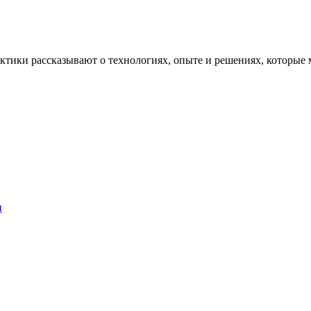
рактики рассказывают о технологиях, опыте и решениях, котор
и