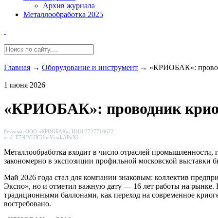
Архив журнала
Металлообработка 2025
Главная
→
Оборудование и инструмент
→
«КРИОБАК»: провод
1 июня 2026
«КРИОБАК»: проводник крио
Реклама. ООО «КРИОБАК», ИНН 7727718622
erid: F7NfYUJCUneVcwkAPoXL
Металлообработка входит в число отраслей промышленности, 
закономерно в экспозиции профильной московской выставки 
Май 2026 года стал для компании знаковым: коллектив предпр
Экспо», но и отметил важную дату — 16 лет работы на рынке.
традиционными баллонами, как переход на современное криоге
востребовано.