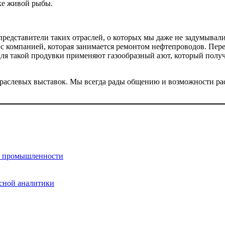
ке живой рыбы.
представители таких отраслей, о которых мы даже не задумывал
 с компанией, которая занимается ремонтом нефтепроводов. Пере
 Для такой продувки применяют газообразный азот, который пол
траслевых выставок. Мы всегда рады общению и возможности р
ссной аналитики