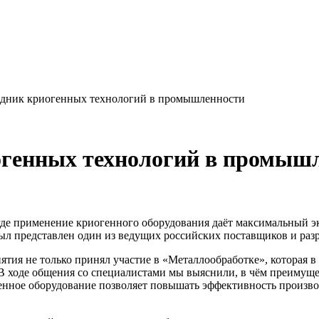
ник криогенных технологий в промышленности
генных технологий в промыш
где применение криогенного оборудования даёт максимальный э
был представлен один из ведущих российских поставщиков и 
иятия не только принял участие в «Металлообработке», которая
 В ходе общения со специалистами мы выяснили, в чём преимущ
нное оборудование позволяет повышать эффективность производ