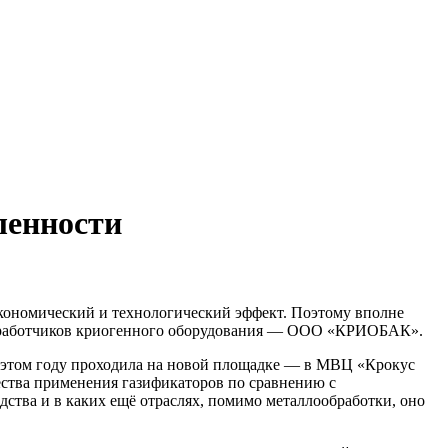
ленности
кономический и технологический эффект. Поэтому вполне
разработчиков криогенного оборудования — ООО «КРИОБАК».
 в этом году проходила на новой площадке — в МВЦ «Крокус
ества применения газификаторов по сравнению с
ства и в каких ещё отраслях, помимо металлообработки, оно