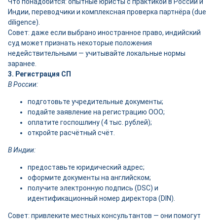
Что понадобится: опытные юристы с практикой в России и
Индии, переводчики и комплексная проверка партнёра (due
diligence).
Совет: даже если выбрано иностранное право, индийский
суд может признать некоторые положения
недействительными — учитывайте локальные нормы
заранее.
3. Регистрация СП
В России:
подготовьте учредительные документы;
подайте заявление на регистрацию ООО;
оплатите госпошлину (4 тыс. рублей);
откройте расчётный счёт.
В Индии:
предоставьте юридический адрес;
оформите документы на английском;
получите электронную подпись (DSC) и
идентификационный номер директора (DIN).
Совет: привлеките местных консультантов — они помогут