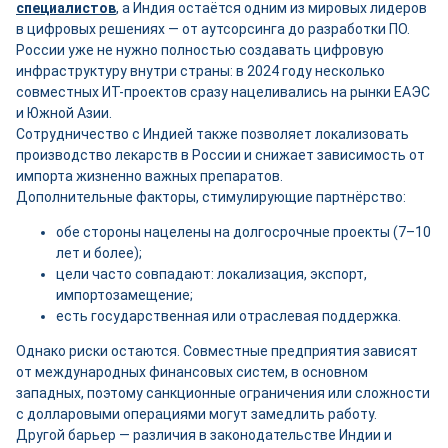
специалистов
, а Индия остаётся одним из мировых лидеров
в цифровых решениях — от аутсорсинга до разработки ПО.
России уже не нужно полностью создавать цифровую
инфраструктуру внутри страны: в 2024 году несколько
совместных ИТ-проектов сразу нацеливались на рынки ЕАЭС
и Южной Азии.
Сотрудничество с Индией также позволяет локализовать
производство лекарств в России и снижает зависимость от
импорта жизненно важных препаратов.
Дополнительные факторы, стимулирующие партнёрство:
обе стороны нацелены на долгосрочные проекты (7–10
лет и более);
цели часто совпадают: локализация, экспорт,
импортозамещение;
есть государственная или отраслевая поддержка.
Однако риски остаются. Совместные предприятия зависят
от международных финансовых систем, в основном
западных, поэтому санкционные ограничения или сложности
с долларовыми операциями могут замедлить работу.
Другой барьер — различия в законодательстве Индии и