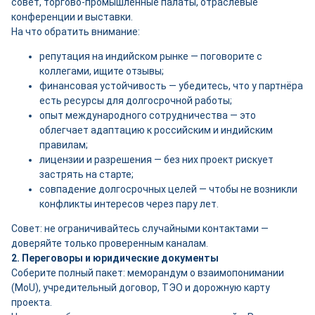
совет, торгово-промышленные палаты, отраслевые
конференции и выставки.
На что обратить внимание:
репутация на индийском рынке — поговорите с
коллегами, ищите отзывы;
финансовая устойчивость — убедитесь, что у партнёра
есть ресурсы для долгосрочной работы;
опыт международного сотрудничества — это
облегчает адаптацию к российским и индийским
правилам;
лицензии и разрешения — без них проект рискует
застрять на старте;
совпадение долгосрочных целей — чтобы не возникли
конфликты интересов через пару лет.
Совет: не ограничивайтесь случайными контактами —
доверяйте только проверенным каналам.
2. Переговоры и юридические документы
Соберите полный пакет: меморандум о взаимопонимании
(MoU), учредительный договор, ТЭО и дорожную карту
проекта.