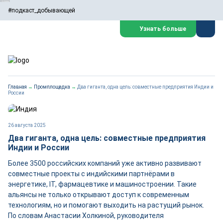
#подкаст_добывающей
Узнать больше
Главная
→
Промплощадка
→
Два гиганта, одна цель: совместные предприятия Индии и
России
26 августа 2025
Два гиганта, одна цель: совместные предприятия
Индии и России
Более 3500 российских компаний уже активно развивают
совместные проекты с индийскими партнёрами в
энергетике, IT, фармацевтике и машиностроении. Такие
альянсы не только открывают доступ к современным
технологиям, но и помогают выходить на растущий рынок.
По словам Анастасии Холкиной, руководителя