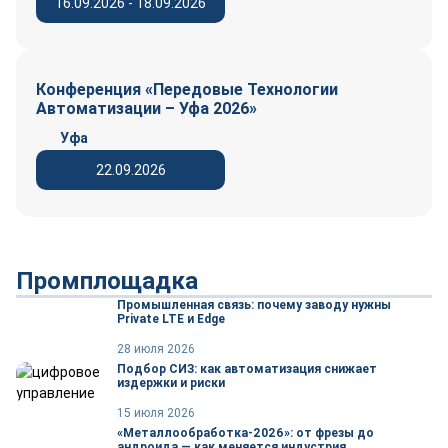
16.09.2026 - 18.09.2026
Конференция «Передовые Технологии
Автоматизации – Уфа 2026»
Уфа
22.09.2026
Промплощадка
Промышленная связь: почему заводу нужны
Private LTE и Edge
28 июля 2026
Подбор СИЗ: как автоматизация снижает
издержки и риски
15 июля 2026
«Металлообработка-2026»: от фрезы до
андроида — как меняется индустрия