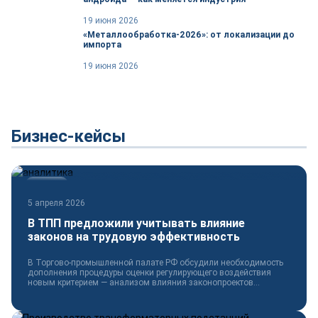
19 июня 2026
«Металлообработка-2026»: от локализации до
импорта
19 июня 2026
Бизнес-кейсы
Новости
5 апреля 2026
В ТПП предложили учитывать влияние
законов на трудовую эффективность
В Торгово-промышленной палате РФ обсудили необходимость
дополнения процедуры оценки регулирующего воздействия
новым критерием — анализом влияния законопроектов...