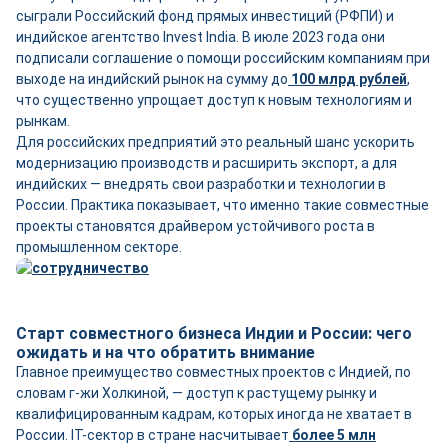
сыграли Российский фонд прямых инвестиций (РФПИ) и
индийское агентство Invest India. В июле 2023 года они
подписали соглашение о помощи российским компаниям при
выходе на индийский рынок на сумму до
100 млрд рублей
,
что существенно упрощает доступ к новым технологиям и
рынкам.
Для российских предприятий это реальный шанс ускорить
модернизацию производств и расширить экспорт, а для
индийских — внедрять свои разработки и технологии в
России. Практика показывает, что именно такие совместные
проекты становятся драйвером устойчивого роста в
промышленном секторе.
Старт совместного бизнеса Индии и России: чего
ожидать и на что обратить внимание
Главное преимущество совместных проектов с Индией, по
словам г-жи Холкиной, — доступ к растущему рынку и
квалифицированным кадрам, которых иногда не хватает в
России. IT-сектор в стране насчитывает
более 5 млн