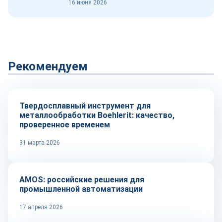
16 июня 2026
Рекомендуем
Оборудование и инструмент
Твердосплавный инструмент для
металлообработки Boehlerit: качество,
проверенное временем
31 марта 2026
Автоматизация
AMOS: российские решения для
промышленной автоматизации
17 апреля 2026
Оборудование и инструмент