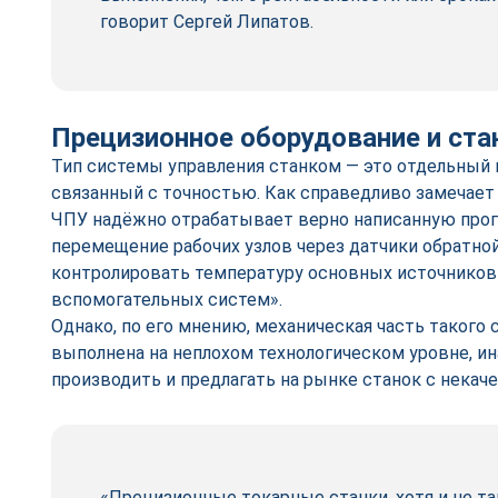
говорит Сергей Липатов.
Прецизионное оборудование и ста
Тип системы управления станком — это отдельный 
связанный с точностью. Как справедливо замечает
ЧПУ надёжно отрабатывает верно написанную прог
перемещение рабочих узлов через датчики обратно
контролировать температуру основных источников 
вспомогательных систем».
Однако, по его мнению, механическая часть такого
выполнена на неплохом технологическом уровне, и
производить и предлагать на рынке станок с некач
«Прецизионные токарные станки, хотя и не т