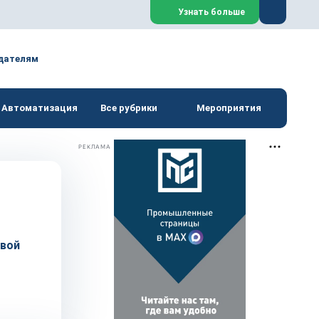
Закрыть
Узнать больше
дателям
Автоматизация
Все рубрики
Мероприятия
РЕКЛАМА
овой