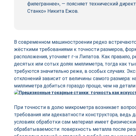
филеграннее», — поясняет технический дирек
Станко» Никита Ежов.
В современном машиностроении редко встречаютс
жёсткими требованиями к точности размеров, фор
расположения, уточняет г-н Липатов. Как правило, р
десятых или сотых долях миллиметра, тогда как т
требуются значительно реже, в особых случаях. Экс
отклонений зависит от величины самого размера: н
миллиметра добиться гораздо проще, чем на детали
При точности в долю микрометра возникает вопрос
требования или адекватности конструктора, ведь 
условиях обработки сам материал имеет физически
обрабатываемости: поверхность металла после рез