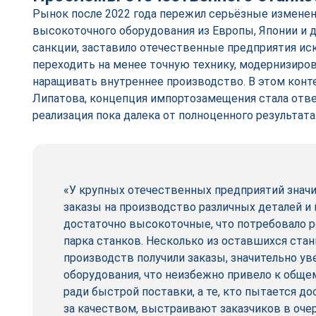
Рынок после 2022 года пережил серьёзные изменен
высокоточного оборудования из Европы, Японии и д
санкции, заставило отечественные предприятия ис
переходить на менее точную технику, модернизиро
наращивать внутреннее производство. В этом конте
Липатова, концепция импортозамещения стала отве
реализация пока далека от полноценного результата
«У крупных отечественных предприятий знач
заказы на производство различных деталей и 
достаточно высокоточные, что потребовало 
парка станков. Несколько из оставшихся ста
производств получили заказы, значительно у
оборудования, что неизбежно привело к общ
ради быстрой поставки, а те, кто пытается д
за качеством, выстраивают заказчиков в очер