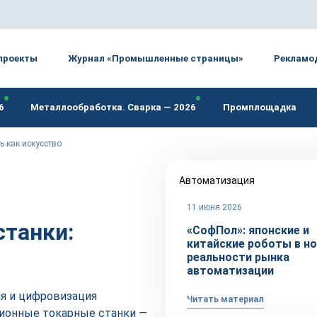
проекты
Журнал «Промышленные страницы»
Рекламо
6
Металлообработка. Сварка — 2026
Промплощадка
ь как искусство
Автоматизация
11 июня 2026
танки:
«СофПол»: японские и
китайские роботы в н
реальности рынка
автоматизации
я и цифровизация
Читать материал
зионные токарные станки —