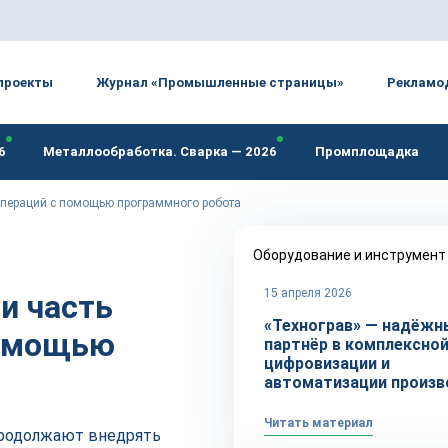
проекты
Журнал «Промышленные страницы»
Рекламо
6
Металлообработка. Сварка — 2026
Промплощадка
операций с помощью программного робота
Оборудование и инструмент
15 апреля 2026
и часть
«Технограв» — надёжн
помощью
партнёр в комплексно
цифровизации и
автоматизации произв
Читать материал
продолжают внедрять