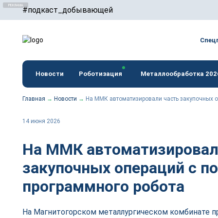
#подкаст_добывающей
erid: F7NfYUJCUneTVxVUwxTu
Спец
Новости
Роботизация
Металлообработка 202
Главная
→
Новости
→
На ММК автоматизировали часть закупочных 
14 июня 2026
На ММК автоматизировал
закупочных операций с 
программного робота
На Магнитогорском металлургическом комбинате 