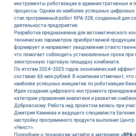
инструменты роботизации в административные и 
процессы. Одним из наиболее успешных цифровых 
стал программный робот RPA-328, созданный для с
деятельности предприятия.
Разработка предназначена для автоматического кон
технических параметров приобретаемой продукции
формирует и направляет уведомления ответственн
что помогает соблюдать установленные сроки при 
электронную торговую площадку комбината.
По итогам 2024–2025 годов экономический эффект
составил 4,6 млн рублей. В компании отмечают, что
наиболее успешных инициатив по роботизации бизн
Идея создания цифрового инструмента принадлежи
категории управления аналитики и развития снабже
Дубровскому. Работа над проектом велась при уча
Дмитрия Камнева и ведущего специалиста Евгения 
настройку программного продукта выполнил Центр 
«Некст».
Подробнее о технологии читайте в материале «
RPA-