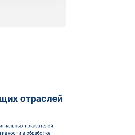
щих отраслей
сигнальных показателей
тивности в обработке,