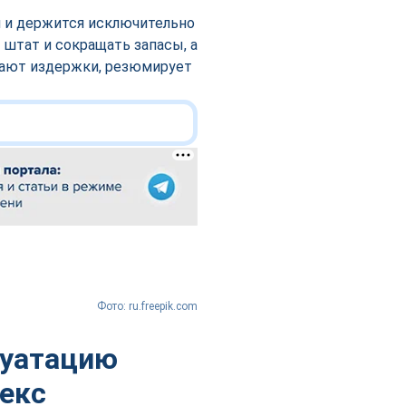
н и держится исключительно
 штат и сокращать запасы, а
вают издержки, резюмирует
Фото: ru.freepik.com
луатацию
лекс