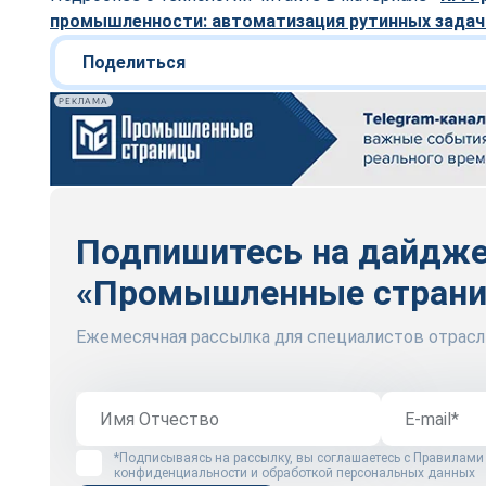
промышленности: автоматизация рутинных задач 
Поделиться
РЕКЛАМА
Подпишитесь на дайдж
«Промышленные стран
Ежемесячная рассылка для специалистов отрасл
*Подписываясь на рассылку, вы соглашаетесь с
Правилами
конфиденциальности и обработкой персональных данных