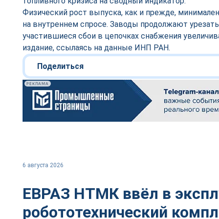
топливного кризиса на сводный индикатор.
Физический рост выпуска, как и прежде, минимале
на внутреннем спросе. Заводы продолжают урезать
участившиеся сбои в цепочках снабжения увеличи
издание, ссылаясь на данные ИНП РАН.
Поделиться
РЕКЛАМА
6 августа 2026
ЕВРАЗ НТМК ввёл в эксп
робототехнический комп