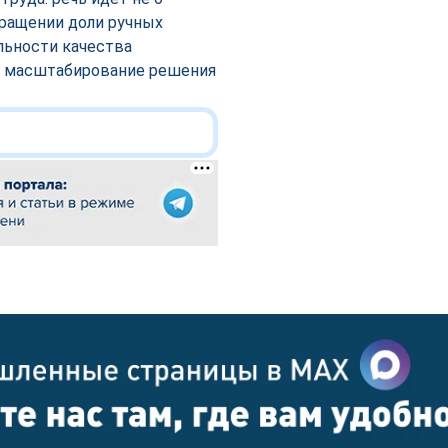
кращении доли ручных
льности качества
ил масштабирование решения