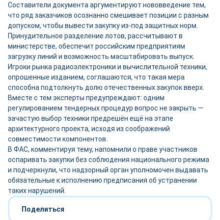
Составители документа аргументируют нововведение тем,
что ряд заказчиков осознанно смешивает позиции с разным
допуском, чтобы вывести закупку из-под защитных норм.
Принудительное разделение лотов, рассчитывают в
министерстве, обеспечит российским предприятиям
загрузку линий и возможность масштабировать выпуск.
Игроки рынка радиоэлектроники и вычислительной техники,
опрошенные изданием, соглашаются, что такая мера
способна подтолкнуть долю отечественных закупок вверх.
Вместе с тем эксперты предупреждают: одним
регулированием тендерных процедур вопрос не закрыть —
зачастую выбор техники предрешён ещё на этапе
архитектурного проекта, исходя из соображений
совместимости компонентов.
В ФАС, комментируя тему, напомнили о праве участников
оспаривать закупки без соблюдения национального режима
и подчеркнули, что надзорный орган уполномочен выдавать
обязательные к исполнению предписания об устранении
таких нарушений.
Поделиться