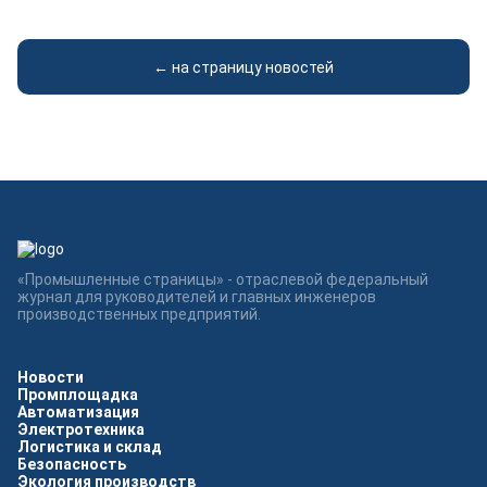
← на страницу новостей
«Промышленные страницы» - отраслевой федеральный
журнал для руководителей и главных инженеров
производственных предприятий.
Новости
Промплощадка
Автоматизация
Электротехника
Логистика и склад
Безопасность
Экология производств