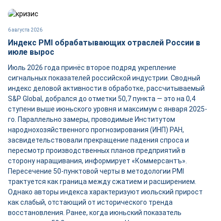
6 августа 2026
Индекс PMI обрабатывающих отраслей России в
июле вырос
Июль 2026 года принёс второе подряд укрепление
сигнальных показателей российской индустрии. Сводный
индекс деловой активности в обработке, рассчитываемый
S&P Global, добрался до отметки 50,7 пункта — это на 0,4
ступени выше июньского уровня и максимум с января 2025-
го. Параллельно замеры, проводимые Институтом
народнохозяйственного прогнозирования (ИНП) РАН,
засвидетельствовали прекращение падения спроса и
пересмотр производственных планов предприятий в
сторону наращивания, информирует «Коммерсантъ».
Пересечение 50-пунктовой черты в методологии PMI
трактуется как граница между сжатием и расширением.
Однако авторы индекса характеризуют июльский прирост
как слабый, отстающий от исторического тренда
восстановления. Ранее, когда июньский показатель