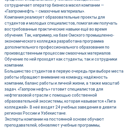
сотрудничает оператор бизнеса масел компании —
«Газпромнефть – смазочные материалы».
Компания реализует образовательные проекты для
студентов и молодых специалистов, помогая им получать
востребованные практические навыки ещё во время
обучения. Так, например, на базе Омского промышленно-
экономического колледжа разработана программа
дополнительного профессионального образования по
производственным процессам смазочных материалов.
Обучение по ней проходят как студенты, так и сотрудники
компании.
Большинство студентов в первую очередь при выборе места
работы обращают внимание на команду, надёжность
компании, баланс работы и личной жизни, а также масштаб
задач. «Газпром нефть» готовит специалистов для
нефтегазовой отрасли с помощью собственной
образовательной экосистемы, которая называется «Лига
колледжей». В неё входят 24 учебных заведения в девяти
регионах России и Узбекистане.
Эксперты компании на постоянной основе обучают
преподавателей, обновляют учебные программы,