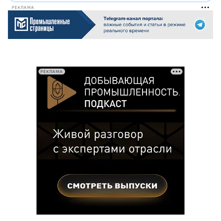
РЕКЛАМА
РЕКЛАМА