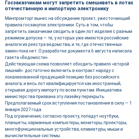
Госзаказчикам могут запретить смешивать в лотах
отечественную и импортную электронику
Минпромторг вынес на обсуждение проект, ужесточающий
правила госзакупок электроники. Суть в том, чтобы
запретить заказчикам сводить в один лот изделия с разным
режимом допуска — те, у которых уже имеются российские
аналоги из реестра ведомства, и те, где отечественных
замен пока нет. О разработке документа 6 августа написала
газета «Ведомости».
Действующая схема позволяет обходить правило «второй
лишний»: достаточно включить в контракт наряду с
локализованной продукцией позицию без российского
аналога, и весь лот квалифицируется как иностранный,
открывая дорогу импорту по всем пунктам. Инициатива
министерства призвана эту лазейку перекрыть.
Предполагаемый срок вступления постановления в силу — 1
января 2027 года.
Под ограничения, согласно проекту, попадут ноутбуки,
планшеты, карманные компьютеры, мониторы, проекторы,
многофункциональные устройства, клавиатуры, мыши и
вычислительные системы.