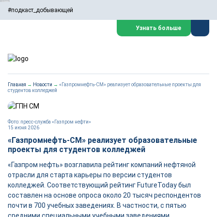
#подкаст_добывающей
Узнать больше
Главная
→
Новости
→
«Газпромнефть-СМ» реализует образовательные проекты для
студентов колледжей
Фото: пресс-служба «Газпром нефти»
15 июня 2026
«Газпромнефть-СМ» реализует образовательные
проекты для студентов колледжей
«Газпром нефть» возглавила рейтинг компаний нефтяной
отрасли для старта карьеры по версии студентов
колледжей. Соответствующий рейтинг FutureToday был
составлен на основе опроса около 20 тысяч респондентов
почти в 700 учебных заведениях. В частности, с пятью
средними специальными учебными заведениями