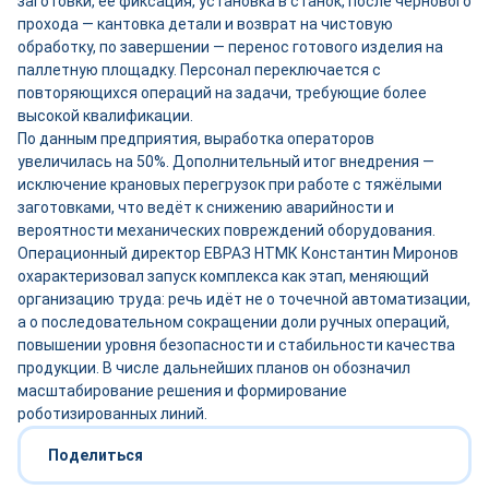
заготовки, её фиксация, установка в станок, после чернового
прохода — кантовка детали и возврат на чистовую
обработку, по завершении — перенос готового изделия на
паллетную площадку. Персонал переключается с
повторяющихся операций на задачи, требующие более
высокой квалификации.
По данным предприятия, выработка операторов
увеличилась на 50%. Дополнительный итог внедрения —
исключение крановых перегрузок при работе с тяжёлыми
заготовками, что ведёт к снижению аварийности и
вероятности механических повреждений оборудования.
Операционный директор ЕВРАЗ НТМК Константин Миронов
охарактеризовал запуск комплекса как этап, меняющий
организацию труда: речь идёт не о точечной автоматизации,
а о последовательном сокращении доли ручных операций,
повышении уровня безопасности и стабильности качества
продукции. В числе дальнейших планов он обозначил
масштабирование решения и формирование
роботизированных линий.
Поделиться