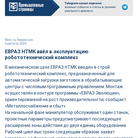
Фото: ru.freepik.com
6 августа 2026
ЕВРАЗ НТМК ввёл в эксплуатацию
робототехнический комплекс
В механическом цехе ЕВРАЗ НТМК введён в строй
робототехнический комплекс, предназначенный для
автоматической загрузки заготовок в обрабатывающие
центры с числовым программным управлением. Монтаж
осуществлён в контуре программы «ЕВРАЗ Эволюция»,
ориентированной на рост производительности, сообщает
«Металлоснабжение и сбыт».
На начальной фазе манипулятор обслуживает один станок;
проектные параметры предусматривают последующее
расширение зоны действия до двух единиц оборудования.
Рабочий цикл выстроен следующим образом: захват