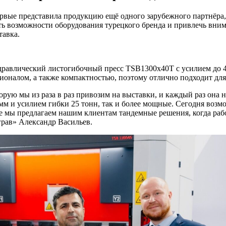
рвые представила продукцию ещё одного зарубежного партнёра,
ь возможности оборудования турецкого бренда и привлечь вним
тавка.
авлический листогибочный пресс TSB1300x40T с усилием до 40 
оналом, а также компактностью, поэтому отлично подходит для
рую мы из раза в раз привозим на выставки, и каждый раз она 
м и усилием гибки 25 тонн, так и более мощные. Сегодня возм
же мы предлагаем нашим клиентам тандемные решения, когда рабо
грав» Александр Васильев.