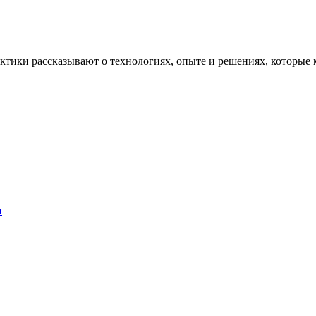
рактики рассказывают о технологиях, опыте и решениях, котор
и