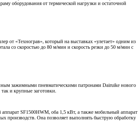
раму оборудования от термической нагрузки и остаточной
ер от «Технограв», который на выставках «улетает» одним из
ла со скоростью до 80 м/мин и скорость резки до 50 м/мин с
нным зажимными пневматическими патронами Dairuike нового
так и крупные заготовки.
аппарат SF1500HWM, оба 1,5 кВт, а также мобильный аппарат
лых производств. Она позволяет выполнять быструю обработку