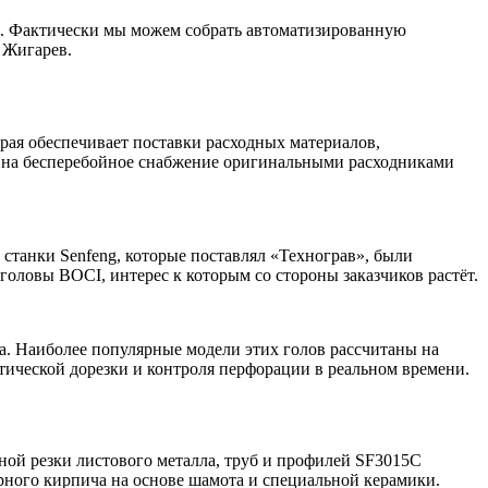
ы. Фактически мы можем собрать автоматизированную
 Жигарев.
рая обеспечивает поставки расходных материалов,
ь на бесперебойное снабжение оригинальными расходниками
станки Senfeng, которые поставлял «Технограв», были
оловы BOCI, интерес к которым со стороны заказчиков растёт.
. Наиболее популярные модели этих голов рассчитаны на
тической дорезки и контроля перфорации в реальном времени.
ой резки листового металла, труб и профилей SF3015С
ного кирпича на основе шамота и специальной керамики.