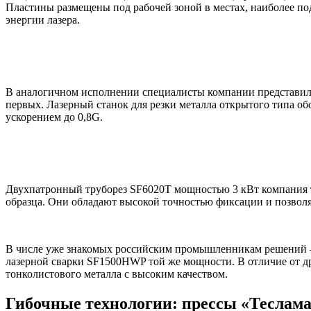
Пластины размещены под рабочей зоной в местах, наиболее по
энергии лазера.
В аналогичном исполнении специалисты компании представили
первых. Лазерный станок для резки металла открытого типа об
ускорением до 0,8G.
Двухпатронный труборез SF6020T мощностью 3 кВт компания 
образца. Они обладают высокой точностью фиксации и позволя
В числе уже знакомых российским промышленникам решений —
лазерной сварки SF1500HWP той же мощности. В отличие от др
тонколистового металла с высоким качеством.
Гибочные технологии: прессы «Теслама