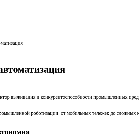
оматизация
автоматизация
 фактор выживания и конкурентоспособности промышленных пред
промышленной роботизации: от мобильных тележек до сложных 
втономия