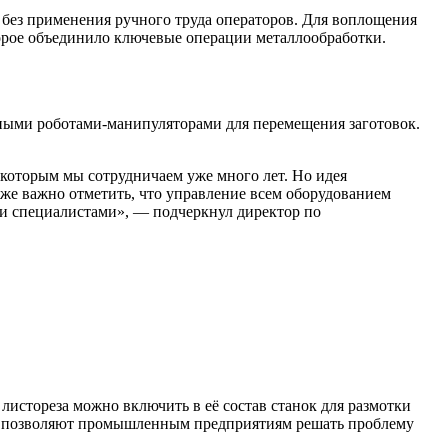
без применения ручного труда операторов. Для воплощения
торое объединило ключевые операции металлообработки.
ными роботами-манипуляторами для перемещения заготовок.
с которым мы сотрудничаем уже много лет. Но идея
же важно отметить, что управление всем оборудованием
ми специалистами», — подчеркнул директор по
листореза можно включить в её состав станок для размотки
сы позволяют промышленным предприятиям решать проблему