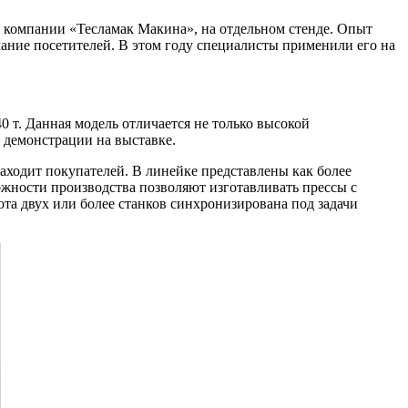
 компании «Тесламак Макина», на отдельном стенде. Опыт
ание посетителей. В этом году специалисты применили его на
т. Данная модель отличается не только высокой
 демонстрации на выставке.
находит покупателей. В линейке представлены как более
ожности производства позволяют изготавливать прессы с
та двух или более станков синхронизирована под задачи