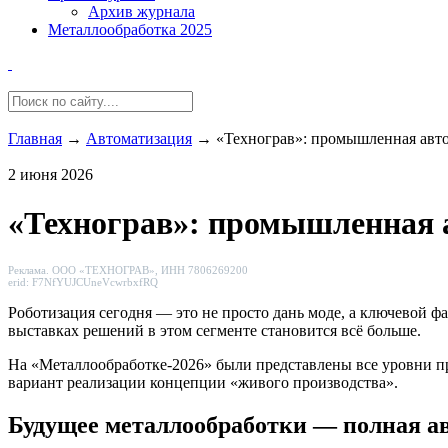
Архив журнала
Металлообработка 2025
Главная
→
Автоматизация
→
«Технограв»: промышленная авт
2 июня 2026
«Технограв»: промышленная 
Реклама. ООО «ТЕХНОГРАВ», ИНН 7806269200
erid: F7NfYUJCUneVcwrbxfRQ
Роботизация сегодня — это не просто дань моде, а ключевой
выставках решений в этом сегменте становится всё больше.
На «Металлообработке-2026» были представлены все уровни 
вариант реализации концепции «живого производства».
Будущее металлообработки — полная а