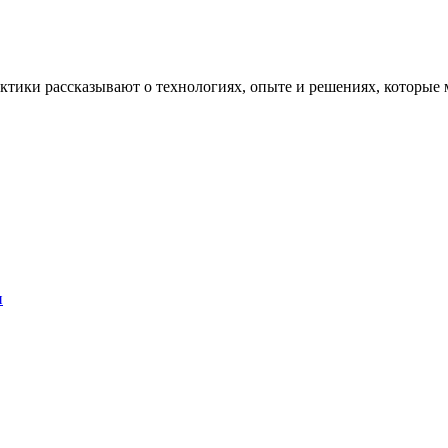
рактики рассказывают о технологиях, опыте и решениях, котор
и