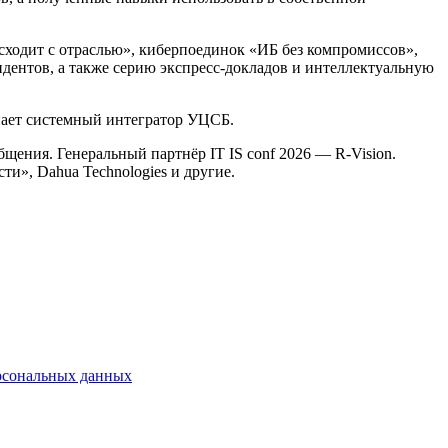
сходит с отраслью», киберпоединок «ИБ без компромиссов»,
идентов, а также серию экспресс-докладов и интеллектуальную
пает системный интегратор УЦСБ.
ения. Генеральный партнёр IT IS conf 2026 — R-Vision.
и», Dahua Technologies и другие.
рсональных данных