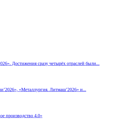
6». Достижения сразу четырёх отраслей были...
’2026», «Металлургия. Литмаш’2026» и...
ое производство 4.0»