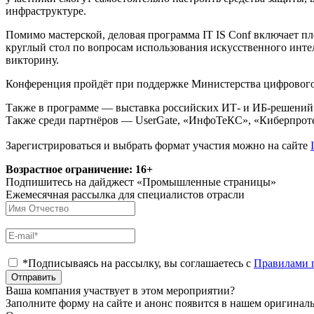
инфраструктуре.
Помимо мастерской, деловая программа IT IS Conf включает п
круглый стол по вопросам использования искусственного инте
викторину.
Конференция пройдёт при поддержке Министерства цифрового 
Также в программе — выставка российских ИТ- и ИБ-решений с
Также среди партнёров — UserGate, «ИнфоТеКС», «Киберпротек
Зарегистрироваться и выбрать формат участия можно на сайте
Возрастное ограничение: 16+
Подпишитесь на дайджест «Промышленные страницы»
Ежемесячная рассылка для специалистов отрасли
*Подписываясь на рассылку, вы соглашаетесь с
Правилами 
Отправить
Ваша компания участвует в этом мероприятии?
Заполните форму на сайте и анонс появится в нашем оригинал