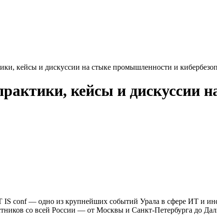
ктики, кейсы и дискуссии на стыке промышленности и кибербезо
 практики, кейсы и дискуссии
IT IS conf — одно из крупнейших событий Урала в сфере ИТ и 
стников со всей России — от Москвы и Санкт-Петербурга до Дал