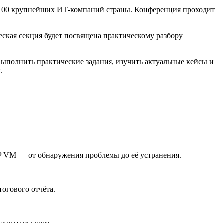
100 крупнейших ИТ-компаний страны. Конференция проходит
ская секция будет посвящена практическому разбору
выполнить практические задания, изучить актуальные кейсы и
.
P VM — от обнаружения проблемы до её устранения.
огового отчёта.
 скрытых угроз.