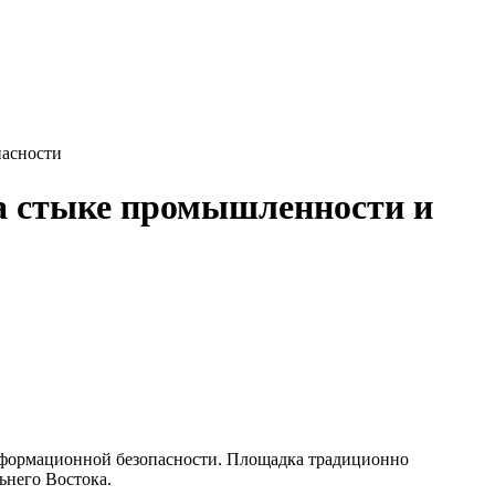
пасности
 на стыке промышленности и
информационной безопасности. Площадка традиционно
ьнего Востока.