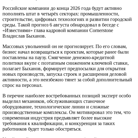
Российские компании до конца 2026 года будут активно
пополнять штат в четырёх секторах: промышленности,
строительстве, цифровых технологиях и развитии городской
среды. Такой прогноз 6 августа обнародовал в беседе с
«Известиями» глава кадровой компании Cornerstone
Владислав Быханов.
Массовых увольнений он не прогнозирует. По его словам,
бизнес начал возвращаться к проектам, которые ранее были
поставлены на паузу. Смягчение денежно-кредитной
политики вкупе с поэтапным снижением ключевой ставки,
полагает Быханов, формирует предпосылки для открытия
новых производств, запуска строек и расширения деловой
активности, а это неизбежно тянет за собой дополнительный
спрос на персонал.
В перечне наиболее востребованных позиций эксперт особо
выделил механиков, обслуживающих станочное
оборудование, технологические линии и сложные
производственные комплексы. Он мотивировал это тем, что
современная индустрия предъявляет более высокие
требования к квалификации, и конкуренция за таких
работников будет только обостряться.