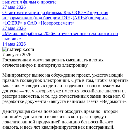
выпустил фильм о проекте
27 мая 2026
От автоматизации до фильма. Как ООО «Индустрия
информатики» (под брендом ГЭНДАЛЬФ) внедрила
«1С:ERP» в ОАО «Новоросцемент»
27 мая 2026
«Металлообработка-2026»: отечественные технологии на
выставке
14 мая 2026
7 августа 2026
Госзаказчикам могут запретить смешивать в лотах
отечественную и импортную электронику
Минпромторг вынес на обсуждение проект, ужесточающий
правила госзакупок электроники. Суть в том, чтобы запретить
заказчикам сводить в один лот изделия с разным режимом
допуска — те, у которых уже имеются российские аналоги из
реестра ведомства, и те, где отечественных замен пока нет. О
разработке документа 6 августа написала газета «Ведомости».
Действующая схема позволяет обходить правило «второй
лишний»: достаточно включить в контракт наряду с
локализованной продукцией позицию без российского
аналога, и весь лот квалифицируется как иностранный,