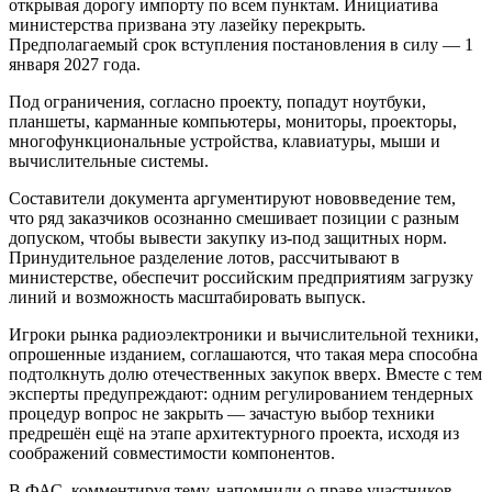
открывая дорогу импорту по всем пунктам. Инициатива
министерства призвана эту лазейку перекрыть.
Предполагаемый срок вступления постановления в силу — 1
января 2027 года.
Под ограничения, согласно проекту, попадут ноутбуки,
планшеты, карманные компьютеры, мониторы, проекторы,
многофункциональные устройства, клавиатуры, мыши и
вычислительные системы.
Составители документа аргументируют нововведение тем,
что ряд заказчиков осознанно смешивает позиции с разным
допуском, чтобы вывести закупку из-под защитных норм.
Принудительное разделение лотов, рассчитывают в
министерстве, обеспечит российским предприятиям загрузку
линий и возможность масштабировать выпуск.
Игроки рынка радиоэлектроники и вычислительной техники,
опрошенные изданием, соглашаются, что такая мера способна
подтолкнуть долю отечественных закупок вверх. Вместе с тем
эксперты предупреждают: одним регулированием тендерных
процедур вопрос не закрыть — зачастую выбор техники
предрешён ещё на этапе архитектурного проекта, исходя из
соображений совместимости компонентов.
В ФАС, комментируя тему, напомнили о праве участников