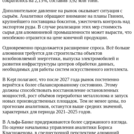
сократилось на 2,13%, составив 5,92 млн тонн.
Дополнительное давление на рынок оказывает ситуация с
сырьём. Аналитики обращают внимание на планы Гвинеи,
крупнейшего поставщика бокситов, ужесточить контроль над
экспортом руды. В случае реализации этих мер стоимость
сырья для алюминиевой промышленности может вырасти, что
неизбежно отразится на цене конечной продукции.
Одновременно продолжается расширение спроса. Всё больше
алюминия требуется для строительства объектов
возобновляемой энергетики, выпуска электромобилей и
развития инфраструктуры центров обработки данных,
необходимых для работы систем искусственного интеллекта.
В Kept полагают, что после 2027 года рынок постепенно
вернётся к более сбалансированному состоянию. Этому
должны способствовать восстановление остановленных
мощностей, рост объёмов переработки металлолома и запуск
новых производственных площадок. Тем не менее цены, по
прогнозам аналитиков, останутся выше средних значений,
характерных для периода 2021–2025 годов.
В Альфа-Банке придерживаются более сдержанного взгляда.
По оценке начальника управления аналитики Бориса
Красноженова, в среднесрочной перспективе алюминий