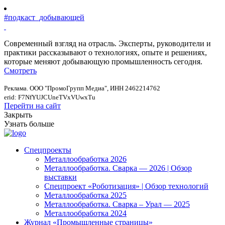
#подкаст_добывающей
Современный взгляд на отрасль. Эксперты, руководители и
практики рассказывают о технологиях, опыте и решениях,
которые меняют добывающую промышленность сегодня.
Смотреть
Реклама. ООО "ПромоГрупп Медиа", ИНН 2462214762
erid: F7NfYUJCUneTVxVUwxTu
Перейти на сайт
Закрыть
Узнать больше
Спецпроекты
Металлообработка 2026
Металлообработка. Сварка — 2026 | Обзор
выставки
Спецпроект «Роботизация» | Обзор технологий
Металлообработка 2025
Металлообработка. Сварка – Урал — 2025
Металлообработка 2024
Журнал «Промышленные страницы»