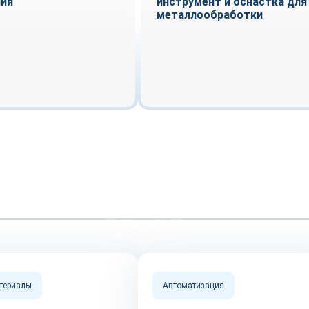
ния
инструмент и оснастка для
металлообработки
атериалы
Автоматизация