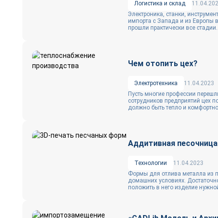
Логистика и склад
11.04.20
Электроника, станки, инструмен
импорта с Запада и из Европы в
прошли практически все стадии..
Чем отопить цех?
Электротехника
11.04.2023
Пусть многие профессии перешл
сотрудников предприятий цех п
должно быть тепло и комфортно.
Аддитивная песочница
Технологии
11.04.2023
Формы для отлива металла из п
домашних условиях. Достаточно
положить в него изделие нужной