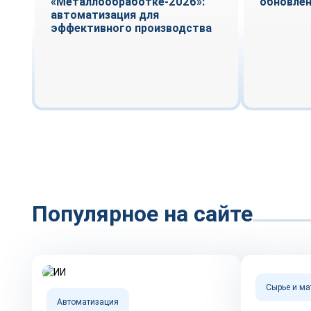
«Металлообработке-2026»:
обновле
автоматизация для
эффективного производства
Популярное на сайте
Сырье и м
Автоматизация