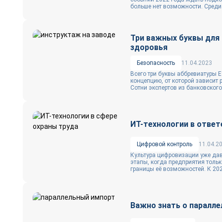
больше нет возможности. Среди
Три важных буквы для 
здоровья
Безопасность
11.04.2023
Всего три буквы аббревиатуры 
концепцию, от которой зависит 
Сотни экспертов из банковского,
ИТ-технологии в ответ
Цифровой контроль
11.04.2
Культура цифровизации уже да
этапы, когда предприятия толь
границы её возможностей. К 2022
Важно знать о паралл