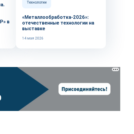
Технологии
а.
м
«Металлообработка-2026»:
P» в
отечественные технологии на
выставке
14 мая 2026