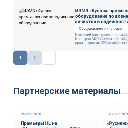
ИЭМЗ «Купол»: промыш
оборудование по воен
качества и надёжност
Оборудование и инструмент
Ижевский электромеханический 
Концерна ВКО «Алмаз — Антей»)
производитель ЗРК семейства «Т
Пагинация
1
2
записей
Партнерские материалы
26 мая 2026
16 июня 202
Технологии
Автоматиз
Премьеры HL на
«Русинжи