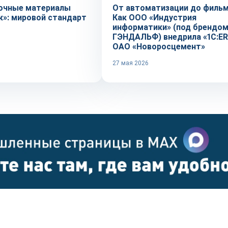
очные материалы
От автоматизации до фильм
к»: мировой стандарт
Как ООО «Индустрия
информатики» (под брендо
ГЭНДАЛЬФ) внедрила «1С:ER
ОАО «Новоросцемент»
27 мая 2026