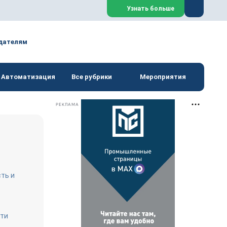
Закрыть
Узнать больше
дателям
Автоматизация
Все рубрики
Мероприятия
РЕКЛАМА
ть и
сти