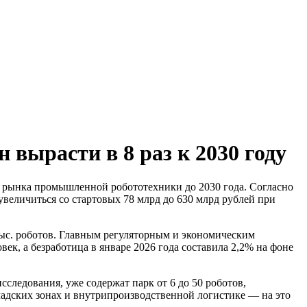
 вырасти в 8 раз к 2030 году
 рынка промышленной робототехники до 2030 года. Согласно
еличиться со стартовых 78 млрд до 630 млрд рублей при
ыс. роботов. Главным регуляторным и экономическим
ек, а безработица в январе 2026 года составила 2,2% на фоне
ледования, уже содержат парк от 6 до 50 роботов,
адских зонах и внутрипроизводственной логистике — на это