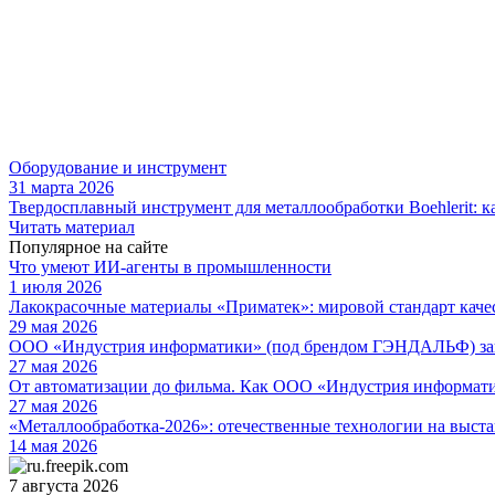
Оборудование и инструмент
31 марта 2026
Твердосплавный инструмент для металлообработки Boehlerit: к
Читать материал
Популярное на сайте
Что умеют ИИ-агенты в промышленности
1 июля 2026
Лакокрасочные материалы «Приматек»: мировой стандарт каче
29 мая 2026
ООО «Индустрия информатики» (под брендом ГЭНДАЛЬФ) зав
27 мая 2026
От автоматизации до фильма. Как ООО «Индустрия информа
27 мая 2026
«Металлообработка-2026»: отечественные технологии на выста
14 мая 2026
7 августа 2026