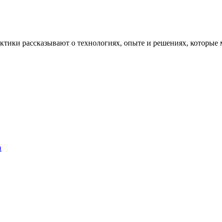
рактики рассказывают о технологиях, опыте и решениях, котор
и