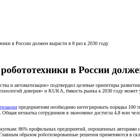
ники в России должен вырасти в 8 раз к 2030 году
робототехники в России должен
ства и автоматизации» подтвердил целевые ориентиры развития
хнологий доверия» и KUKA, ёмкость рынка к 2030 году может ув
атизации
предприятиям необходимо интегрировать порядка 100 т
 Общая нехватка сотрудников в экономике достигла 4,8 млн челов
акупкам: 86% профильных предприятий, опрошенных авторами исс
Главным образом роботизированные решения применяются в скл