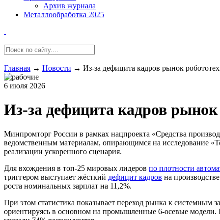
Архив журнала
Металлообработка 2025
Главная
→
Новости
→
Из-за дефицита кадров рынок робототех
6 июля 2026
Из-за дефицита кадров рынок 
Минпромторг России в рамках нацпроекта «Средства производ
ведомственным материалам, опирающимся на исследование «Те
реализации ускоренного сценария.
Для вхождения в топ-25 мировых лидеров
по плотности автом
триггером выступает жёсткий
дефицит кадров
на производстве.
роста номинальных зарплат на 11,2%.
При этом статистика показывает переход рынка к системным з
ориентируясь в основном на промышленные 6-осевые модели. 