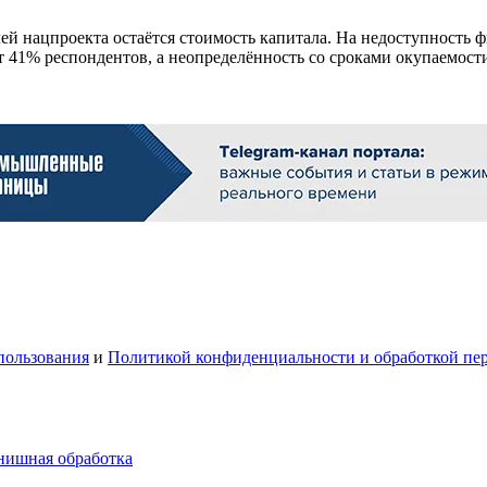
й нацпроекта остаётся стоимость капитала. На недоступность 
 41% респондентов, а неопределённость со сроками окупаемос
пользования
и
Политикой конфиденциальности и обработкой пе
инишная обработка