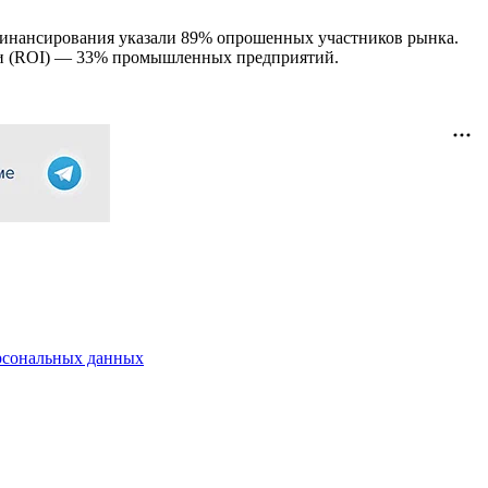
финансирования указали 89% опрошенных участников рынка.
ти (ROI) — 33% промышленных предприятий.
рсональных данных