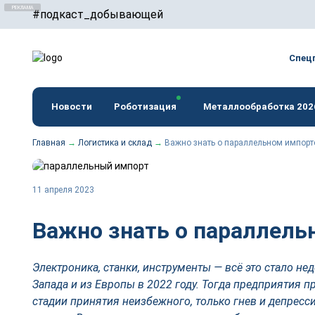
#подкаст_добывающей
erid: F7NfYUJCUneTVxVUwxTu
Спец
Новости
Роботизация
Металлообработка 202
Главная
→
Логистика и склад
→
Важно знать о параллельном импорт
11 апреля 2023
Важно знать о параллель
Электроника, станки, инструменты — всё это стало не
Запада и из Европы в 2022 году. Тогда предприятия 
стадии принятия неизбежного, только гнев и депрес