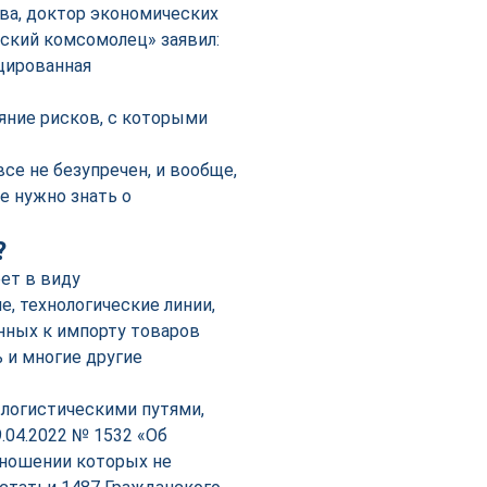
а, доктор экономических
ский комсомолец» заявил:
цированная
ияние рисков, с которыми
се не безупречен, и вообще,
е нужно знать о
?
ет в виду
, технологические линии,
нных к импорту товаров
 и многие другие
логистическими путями,
.04.2022 № 1532 «Об
тношении которых не