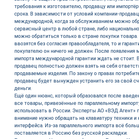
требования к изготовителю, продавцу или импортёр
срока. В зависимости от условий компании-продав
международной, когда за обслуживанием можно об
сервисный центр в любой стране, либо национально
можно обратиться только в стране покупки товара.
ввозятся без согласия правообладателя, то и гаран
покупателю он ничего не должен. После появления 
импорта международной гарантии ждать не стоит. В
продавец полностью должен взять на себя ответст
продаваемые изделия. По закону о правах потребит
продавец будет вынужден устранить его за свой сч
деньги.
Ещё один нюанс, который образовался после введени
все товары, привезённые по параллельному импорт
использовать в России. Эксперты АО «ВЭД Агент» 
внимание нужно обращать на клавиатуру техники и 
интерфейса. Из-за параллельного импорта всё боль
поставляется в Россию без русской раскладки.