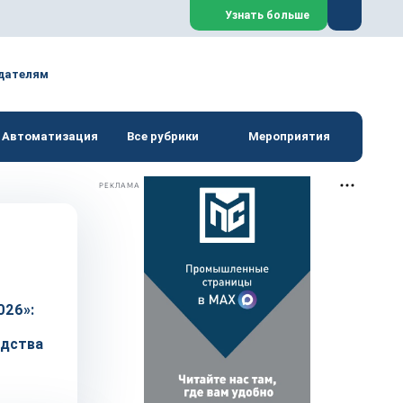
Закрыть
Узнать больше
дателям
Автоматизация
Все рубрики
Мероприятия
РЕКЛАМА
026»:
одства