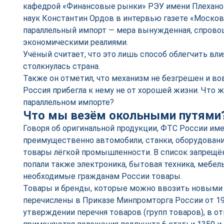
кафедрой «Финансовые рынки» РЭУ имени Плеханов
наук Константин Ордов в интервью газете «Москов
параллельный импорт — мера вынужденная, спрово
экономическими реалиями.
Учёный считает, что это лишь способ облегчить вл
столкнулась страна.
Также он отметил, что механизм не безгрешен и вов
Россия прибегла к нему не от хорошей жизни. Что ж
параллельном импорте?
Что мы везём окольными путями
Говоря об оригинальной продукции, ФТС России име
преимущественно автомобили, станки, оборудование
товары лёгкой промышленности. В список запрещё
попали также электроника, бытовая техника, мебель
необходимые гражданам России товары.
Товары и бренды, которые можно ввозить новыми 
перечислены в Приказе Минпромторга России от 19
утверждении перечня товаров (групп товаров), в о