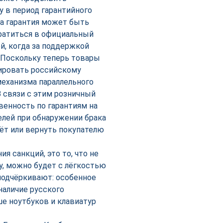
у в период гарантийного
ца гарантия может быть
ратиться в официальный
й, когда за поддержкой
 Поскольку теперь товары
тировать российскому
механизма параллельного
 связи с этим розничный
венность по гарантиям на
елей при обнаружении брака
ёт или вернуть покупателю
я санкций, это то, что не
у, можно будет с лёгкостью
подчёркивают: особенное
наличие русского
ше ноутбуков и клавиатур