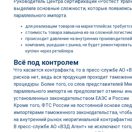
Руководитель Центра сертификации «Ростест Урал»
выделила основные сложности, которые появились
параллельного импорта:
для реализации товаров на маркетплейсах требуетс
стоимость товара завышена из-за сложной логистик
происходит давление на внутренних производителей
компания, ушедшая с рынка, не будет ремонтировать
куплен через ретейлера.
Всё под контролем
Что касается контрафакта, то в пресс-службе АО «
рисков нет, ведь вся продукция проходит таможен
процедуры. Более того, со слов представителей М
параллельного импорта не предполагает отмены ин
установленных законодательством ЕАЭС и России.
Кроме того, ФТС России на постоянной основе сле
импортёрами таможенного законодательства, чтоб
на внутренний рынок неоригинальной контрафактно
В пресс-службе АО «ВЭД Агент» не исключают того,