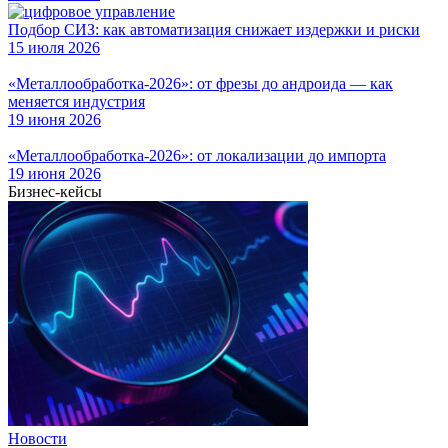
Подбор СИЗ: как автоматизация снижает издержки и риски
15 июля 2026
«Металлообработка-2026»: от фрезы до андроида — как
меняется индустрия
19 июня 2026
«Металлообработка-2026»: от локализации до импорта
19 июня 2026
Бизнес-кейсы
Новости