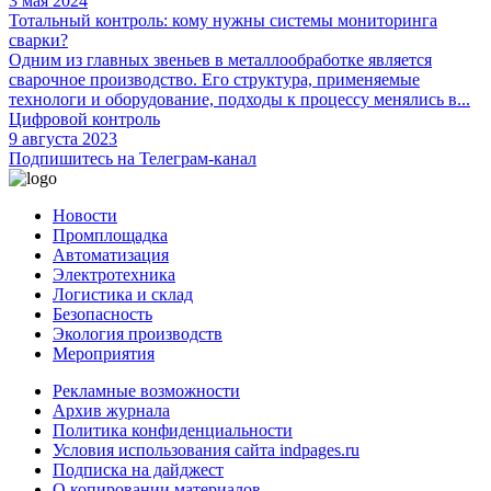
3 мая 2024
Тотальный контроль: кому нужны системы мониторинга
сварки?
Одним из главных звеньев в металлообработке является
сварочное производство. Его структура, применяемые
технологи и оборудование, подходы к процессу менялись в...
Цифровой контроль
9 августа 2023
Подпишитесь на Телеграм-канал
Новости
Промплощадка
Автоматизация
Электротехника
Логистика и склад
Безопасность
Экология производств
Мероприятия
Рекламные возможности
Архив журнала
Политика конфиденциальности
Условия использования сайта indpages.ru
Подписка на дайджест
О копировании материалов