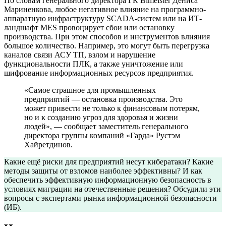
По словам генерального директора ГК Bimeister Дениса
Мариненкова, любое негативное влияние на программно-
аппаратную инфраструктуру SCADA-систем или на ИТ-
ландшафт MES провоцирует сбои или остановку
производства. При этом способов и инструментов влияния
большое количество. Например, это могут быть перегрузка
каналов связи АСУ ТП, взлом и нарушение
функциональности ПЛК, а также уничтожение или
шифрование информационных ресурсов предприятия.
«Самое страшное для промышленных
предприятий — остановка производства. Это
может привести не только к финансовым потерям,
но и к созданию угроз для здоровья и жизни
людей», — сообщает заместитель генерального
директора группы компаний «Гарда» Рустэм
Хайретдинов.
Какие ещё риски для предприятий несут кибератаки? Какие
методы защиты от взломов наиболее эффективны? И как
обеспечить эффективную информационную безопасность в
условиях миграции на отечественные решения? Обсудили эти
вопросы с экспертами рынка информационной безопасности
(ИБ).