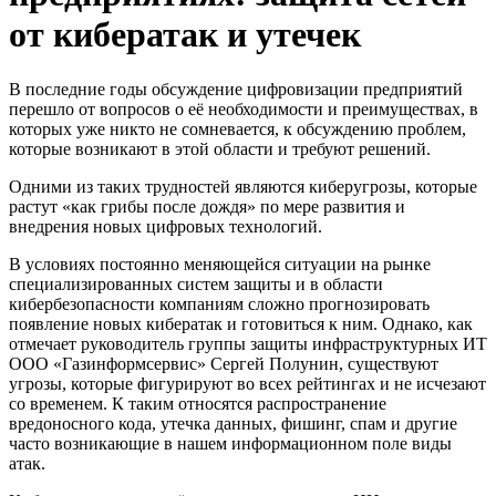
от кибератак и утечек
В последние годы обсуждение цифровизации предприятий
перешло от вопросов о её необходимости и преимуществах, в
которых уже никто не сомневается, к обсуждению проблем,
которые возникают в этой области и требуют решений.
Одними из таких трудностей являются киберугрозы, которые
растут «как грибы после дождя» по мере развития и
внедрения новых цифровых технологий.
В условиях постоянно меняющейся ситуации на рынке
специализированных систем защиты и в области
кибербезопасности компаниям сложно прогнозировать
появление новых кибератак и готовиться к ним. Однако, как
отмечает руководитель группы защиты инфраструктурных ИТ
ООО «Газинформсервис» Сергей Полунин, существуют
угрозы, которые фигурируют во всех рейтингах и не исчезают
со временем. К таким относятся распространение
вредоносного кода, утечка данных, фишинг, спам и другие
часто возникающие в нашем информационном поле виды
атак.