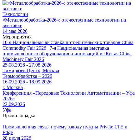
Технологии
«Металлообработка-2026»: отечественные технологии на
выставке
14 мая 2026
Мероприятия
10-я Национальная выставка потребительских товаров China
Commodity Fair 2026 | 7-я Национальная выставка
промышленного оборудования и инноваций из Китая China
Machinery Fair 2026
25.08.2026 - 27.08.2026
Тимирязев Центр, Москва
Термообработка – 2026
16.09.2026 - 18.09.2026
г. Москва
Конференция «Передовые Технологии Автоматизации – Уфа
2026»
22.09.2026
Уфа
Промплощадка
Промышленная связь: почему заводу нужны Private LTE и
Edge
28 июля 2026