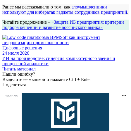
Ранее мы рассказывали о том, как
злоумышленники
используют для кибератак гаджеты сотрудников предприятий
.
Читайте продолжение –
«Защита ИБ предприятия: критерии
подбора решений и развитие российского рынка»
Цифровые решения
24 июля 2026
ИИ на производстве: синергия компьютерного зрения и
процессной аналитики
Читать материал
Нашли ошибку?
Выделите ее мышкой и нажмите Ctrl + Enter
Поделиться
РЕКЛАМА