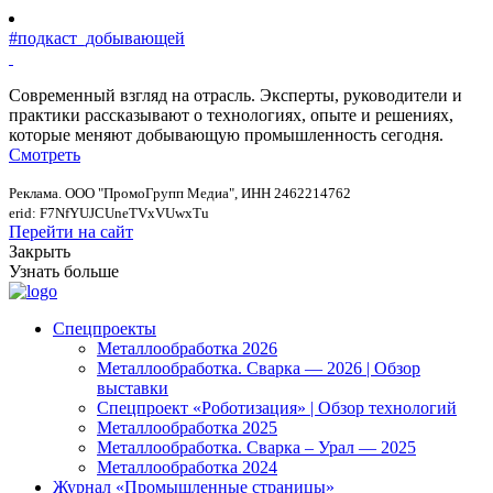
#подкаст_добывающей
Современный взгляд на отрасль. Эксперты, руководители и
практики рассказывают о технологиях, опыте и решениях,
которые меняют добывающую промышленность сегодня.
Смотреть
Реклама. ООО "ПромоГрупп Медиа", ИНН 2462214762
erid: F7NfYUJCUneTVxVUwxTu
Перейти на сайт
Закрыть
Узнать больше
Спецпроекты
Металлообработка 2026
Металлообработка. Сварка — 2026 | Обзор
выставки
Спецпроект «Роботизация» | Обзор технологий
Металлообработка 2025
Металлообработка. Сварка – Урал — 2025
Металлообработка 2024
Журнал «Промышленные страницы»