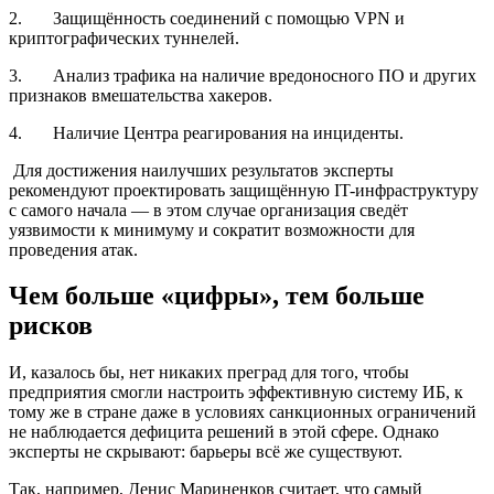
2. Защищённость соединений с помощью VPN и
криптографических туннелей.
3. Анализ трафика на наличие вредоносного ПО и других
признаков вмешательства хакеров.
4. Наличие Центра реагирования на инциденты.
Для достижения наилучших результатов эксперты
рекомендуют проектировать защищённую IT-инфраструктуру
с самого начала — в этом случае организация сведёт
уязвимости к минимуму и сократит возможности для
проведения атак.
Чем больше «цифры», тем больше
рисков
И, казалось бы, нет никаких преград для того, чтобы
предприятия смогли настроить эффективную систему ИБ, к
тому же в стране даже в условиях санкционных ограничений
не наблюдается дефицита решений в этой сфере. Однако
эксперты не скрывают: барьеры всё же существуют.
Так, например, Денис Мариненков считает, что самый