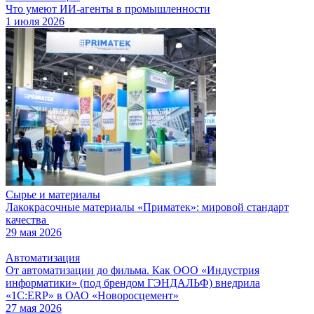
Что умеют ИИ-агенты в промышленности
1 июля 2026
Сырье и материалы
Лакокрасочные материалы «Приматек»: мировой стандарт
качества
29 мая 2026
Автоматизация
От автоматизации до фильма. Как ООО «Индустрия
информатики» (под брендом ГЭНДАЛЬФ) внедрила
«1С:ERP» в ОАО «Новоросцемент»
27 мая 2026