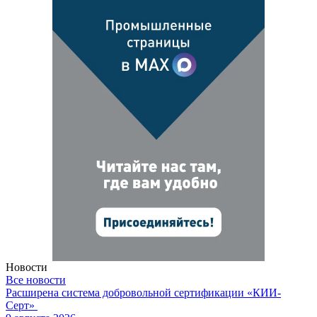
Новости
Все новости
Расширена система добровольной сертификации «КИИ-
Серт»