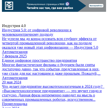
Индустрия 4.0
Индустрия 5.0: от цифровой революции к
человекоцентричному подходу
Не успели мы до конца осознать всю глубину эффекта от
четвертой промышленной революции, как на подходе
оказался уже новый этап цифровизации — Индустрия 5.0
Автоматизация
7 февраля 2025
Единое цифровое пространство предприятия
Многие фантастические фильмы о будущем были сняты
достаточно давно, так что события, представленные в них,
уже стали для нас настоящим и даже прошлым. Пожалуй,...
Автоматизация
20 мая 2024
Что делает предприятие высокотехнологичным в 2024 году?
«Высокотехнологичное предприятие» — это звучит гордо и
статусно. Данная фраза непременно наводит на мысль о
современных промышленных роботах, искусственном...
Промплощадка