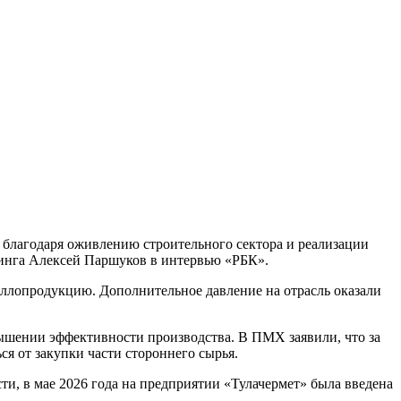
 благодаря оживлению строительного сектора и реализации
инга Алексей Паршуков в интервью «РБК».
таллопродукцию. Дополнительное давление на отрасль оказали
вышении эффективности производства. В ПМХ заявили, что за
я от закупки части стороннего сырья.
, в мае 2026 года на предприятии «Тулачермет» была введена