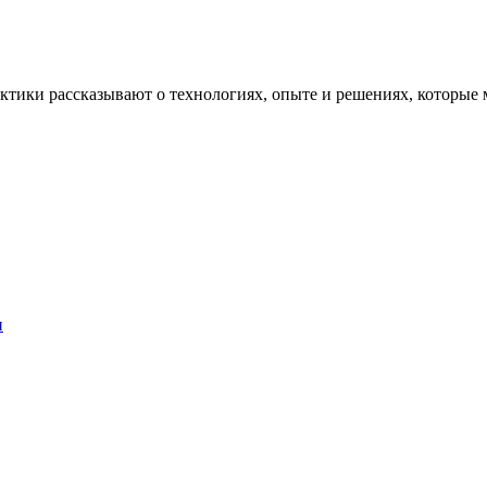
рактики рассказывают о технологиях, опыте и решениях, котор
и