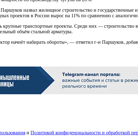
й Паршуков назвал жилищное строительство и государственные 
щных проектов в России вырос на 11% по сравнению с аналогич
ь крупные транспортные проекты. Среди них — строительство 
тельный объём стальной арматуры.
ктор начнёт набирать обороты», — отметил г-н Паршуков, добав
пользования
и
Политикой конфиденциальности и обработкой пе