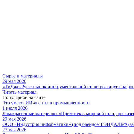
Сырье и материалы
29 мая 2026
«ТиДжи-Рус»: рынок инструментальной стали реагирует на ро
Читать материал
Популярное на сайте
Что умеют ИИ-агенты в промышленности
1 июля 2026
Лакокрасочные материалы «Приматек»: мировой стандарт каче
29 мая 2026
ООО «Индустрия информатики» (под брендом ГЭНДАЛЬФ) зав
27 мая 2026