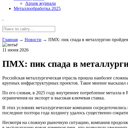
Архив журнала
Металлообработка 2025
Главная
→
Новости
→
ПМХ: пик спада в металлургии пройде
11 июня 2026
ПМХ: пик спада в металлург
Российская металлургическая отрасль прошла наиболее сложны
крупных инфраструктурных проектов. Такое мнение высказал
По его словам, в 2025 году внутреннее потребление металла в
ограничения на экспорт и высокая ключевая ставка.
В этих условиях металлургические компании сосредоточились 
последние полтора года холдингу удалось существенно сократи
Несмотря на сложную рыночную ситуацию, компания продолжае
в эксплуатацию новая доменная печь, что позволило увеличит