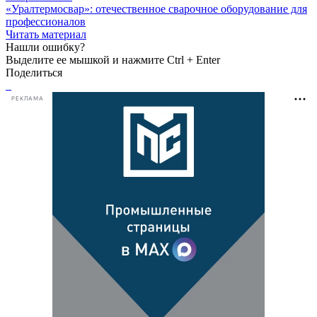
«Уралтермосвар»: отечественное сварочное оборудование для
профессионалов
Читать материал
Нашли ошибку?
Выделите ее мышкой и нажмите Ctrl + Enter
Поделиться
РЕКЛАМА