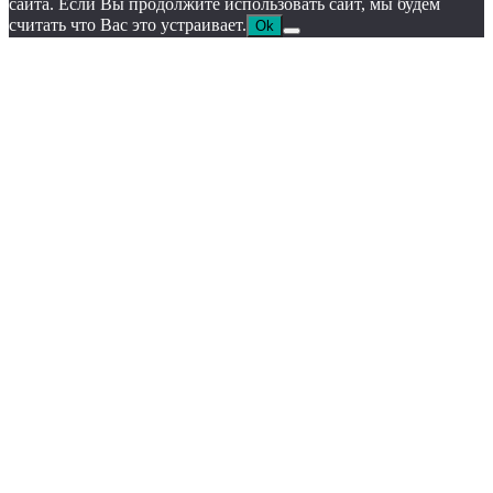
сайта. Если Вы продолжите использовать сайт, мы будем
считать что Вас это устраивает.
Ok