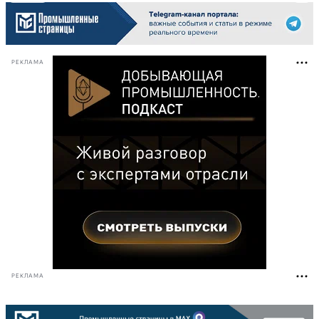
РЕКЛАМА
РЕКЛАМА