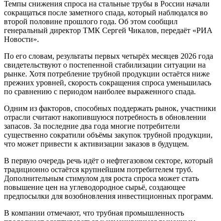
Темпы снижения спроса на стальные трубы в России начали
сокращаться после заметного спада, который наблюдался во
второй половине прошлого года. Об этом сообщил
генеральный директор ТМК Сергей Чикалов, передаёт «РИА
Новости».
По его словам, результаты первых четырёх месяцев 2026 года
свидетельствуют о постепенной стабилизации ситуации на
рынке. Хотя потребление трубной продукции остаётся ниже
прежних уровней, скорость сокращения спроса уменьшилась
по сравнению с периодом наиболее выраженного спада.
Одним из факторов, способных поддержать рынок, участники
отрасли считают накопившуюся потребность в обновлении
запасов. За последние два года многие потребители
существенно сократили объёмы закупок трубной продукции,
что может привести к активизации заказов в будущем.
В первую очередь речь идёт о нефтегазовом секторе, который
традиционно остаётся крупнейшим потребителем труб.
Дополнительным стимулом для роста спроса может стать
повышение цен на углеводородное сырьё, создающее
предпосылки для возобновления инвестиционных программ.
В компании отмечают, что трубная промышленность