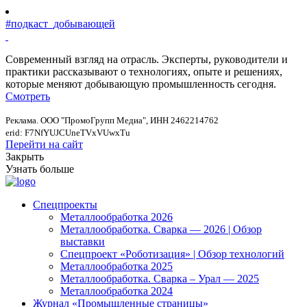
#подкаст_добывающей
Современный взгляд на отрасль. Эксперты, руководители и
практики рассказывают о технологиях, опыте и решениях,
которые меняют добывающую промышленность сегодня.
Смотреть
Реклама. ООО "ПромоГрупп Медиа", ИНН 2462214762
erid: F7NfYUJCUneTVxVUwxTu
Перейти на сайт
Закрыть
Узнать больше
Спецпроекты
Металлообработка 2026
Металлообработка. Сварка — 2026 | Обзор
выставки
Спецпроект «Роботизация» | Обзор технологий
Металлообработка 2025
Металлообработка. Сварка – Урал — 2025
Металлообработка 2024
Журнал «Промышленные страницы»