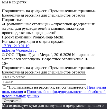
Мы в соцсетях:
Подпишитесь на дайджест «Промышленные страницы»
Ежемесячная рассылка для специалистов отрасли
Подписаться
«Промышленные страницы» - отраслевой федеральный
журнал для руководителей и главных инженеров
производственных предприятий.
Проект компании PromoGroup Media.
Контакты редакции и отдела продаж:
+7 391 219 01 19
indpages@pgmedia.ru
© ООО "ПромоГрупп Медиа", 2016-2026 Копирование
материалов запрещено. Возрастное ограничение 16+
16+
Подпишитесь на дайджест «Промышленные страницы»
Ежемесячная рассылка для специалистов отрасли
*Подписываясь на рассылку, вы соглашаетесь с
Правилами
пользования
и
Политикой конфиденциальности и обработкой
персональных данных
Отправить
Мы используем куки для наилучшего представления нашего