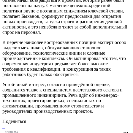
бизнес начал возвращаться к проектам, которые ранее были
поставлены на паузу. Смягчение денежно-кредитной
политики вкупе с поэтапным снижением ключевой ставки,
полагает Быханов, формирует предпосылки для открытия
новых производств, запуска строек и расширения деловой
активности, а это неизбежно тянет за собой дополнительный
спрос на персонал.
В перечне наиболее востребованных позиций эксперт особо
выделил механиков, обслуживающих станочное
оборудование, технологические линии и сложные
производственные комплексы. Он мотивировал это тем, что
современная индустрия предъявляет более высокие
требования к квалификации, и конкуренция за таких
работников будет только обостряться.
Устойчивый интерес, согласно приведённой оценке,
сохранится также к специалистам нефтегазового сектора и
промышленного инжиниринга. Речь идёт об инженерах-
технологах, проектировщиках, специалистах по
автоматизации, промышленному строительству и
руководителях производственных проектов.
Поделиться
РЕКЛАМА