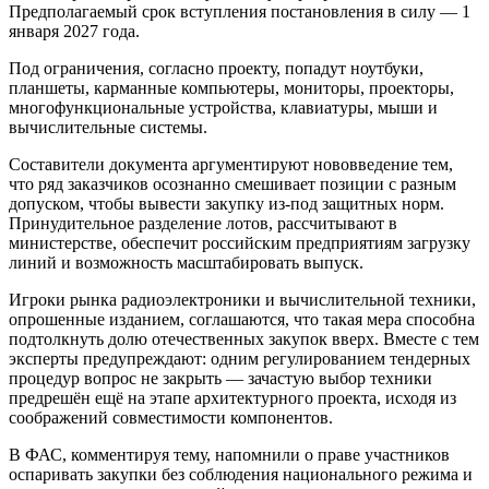
Предполагаемый срок вступления постановления в силу — 1
января 2027 года.
Под ограничения, согласно проекту, попадут ноутбуки,
планшеты, карманные компьютеры, мониторы, проекторы,
многофункциональные устройства, клавиатуры, мыши и
вычислительные системы.
Составители документа аргументируют нововведение тем,
что ряд заказчиков осознанно смешивает позиции с разным
допуском, чтобы вывести закупку из-под защитных норм.
Принудительное разделение лотов, рассчитывают в
министерстве, обеспечит российским предприятиям загрузку
линий и возможность масштабировать выпуск.
Игроки рынка радиоэлектроники и вычислительной техники,
опрошенные изданием, соглашаются, что такая мера способна
подтолкнуть долю отечественных закупок вверх. Вместе с тем
эксперты предупреждают: одним регулированием тендерных
процедур вопрос не закрыть — зачастую выбор техники
предрешён ещё на этапе архитектурного проекта, исходя из
соображений совместимости компонентов.
В ФАС, комментируя тему, напомнили о праве участников
оспаривать закупки без соблюдения национального режима и