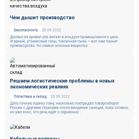
Чем дышит производство
Безопасность
20.09.2022
Далеко не аромат роз витает в воздухе промышленного цеха.
Угарный, углекислый газы, токсичная пыль — вот чем пахнет
производство. Но самые опасные вещества...
Решаем логистические проблемы в новых
экономических реалиях
Логистика и склад
20.09.2022
Дать точную оценку тому, насколько пострадал товарооборот
России с другими странами после введения санкций, пока сложно,
но уже ясно, что речь идёт о серьёзных...
Кабельные вопросы