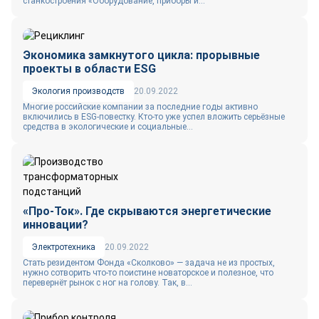
станкостроения «Оборудование, приборы и...
Экономика замкнутого цикла: прорывные
проекты в области ESG
Экология производств
20.09.2022
Многие российские компании за последние годы активно
включились в ЕSG-повестку. Кто-то уже успел вложить серьёзные
средства в экологические и социальные...
«Про-Ток». Где скрываются энергетические
инновации?
Электротехника
20.09.2022
Стать резидентом Фонда «Сколково» — задача не из простых,
нужно сотворить что-то поистине новаторское и полезное, что
перевернёт рынок с ног на голову. Так, в...