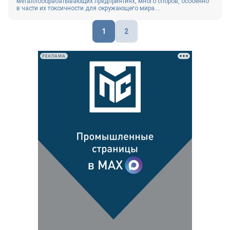
металлообрабатывающих предприятиях, много споров, особенно
в части их токсичности для окружающего мира....
Пагинация
1
2
записей
РЕКЛАМА