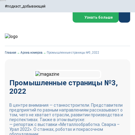
#подкаст_добывающей
Узнать больше
Главная
→
Архив номеров
→
Промышленные страницы №3, 2022
Промышленные страницы №3,
2022
В центре внимания — станкостроители. Представители
предприятий по разным направлениям рассказывают о
том, чего не хватает отрасли, развитии производства и
перспективах. Также в этом выпуске:
— репортаж с выставки «Металлообработка. Сварка –
Урал 2022». О станках, роботах и покрасочном
оборудовании;