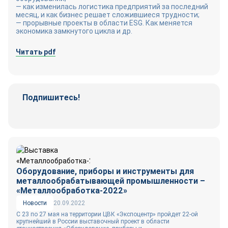
— как изменилась логистика предприятий за последний
месяц, и как бизнес решает сложившиеся трудности;
— прорывные проекты в области ESG. Как меняется
экономика замкнутого цикла и др.
Читать pdf
Подпишитесь!
Телеграм-
Вконтакте
канал
Оборудование, приборы и инструменты для
металлообрабатывающей промышленности –
«Металлообработка-2022»
Новости
20.09.2022
С 23 по 27 мая на территории ЦВК «Экспоцентр» пройдет 22-ой
крупнейший в России выставочный проект в области