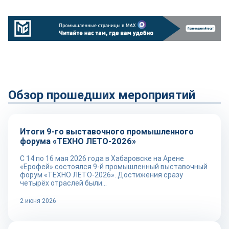
Обзор прошедших мероприятий
Обзор прошедших мероприятий
Итоги 9-го выставочного промышленного
форума «ТЕХНО ЛЕТО-2026»
С 14 по 16 мая 2026 года в Хабаровске на Арене
«Ерофей» состоялся 9-й промышленный выставочный
форум «ТЕХНО ЛЕТО-2026». Достижения сразу
четырёх отраслей были...
2 июня 2026
Обзор прошедших мероприятий