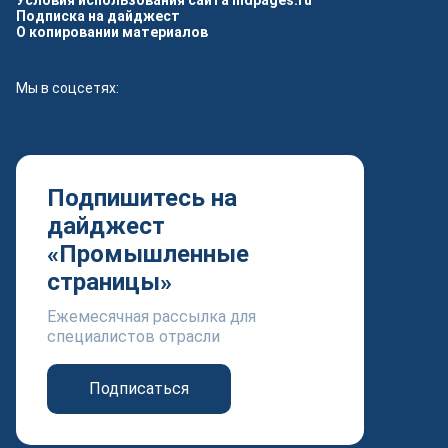
Условия использования сайта indpages.ru
Подписка на дайджест
О копировании материалов
Мы в соцсетях:
Подпишитесь на
дайджест
«Промышленные
страницы»
Ежемесячная рассылка для
специалистов отрасли
Подписаться