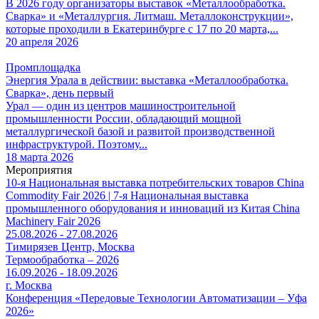
В 2026 году организаторы выставок «Металлообработка.
Сварка» и «Металлургия. Литмаш. Металлоконструкции»,
которые проходили в Екатеринбурге с 17 по 20 марта,...
20 апреля 2026
Промплощадка
Энергия Урала в действии: выставка «Металлообработка.
Сварка», день первый
Урал — один из центров машиностроительной
промышленности России, обладающий мощной
металлургической базой и развитой производственной
инфраструктурой. Поэтому...
18 марта 2026
Мероприятия
10-я Национальная выставка потребительских товаров China
Commodity Fair 2026 | 7-я Национальная выставка
промышленного оборудования и инноваций из Китая China
Machinery Fair 2026
25.08.2026 - 27.08.2026
Тимирязев Центр, Москва
Термообработка – 2026
16.09.2026 - 18.09.2026
г. Москва
Конференция «Передовые Технологии Автоматизации – Уфа
2026»