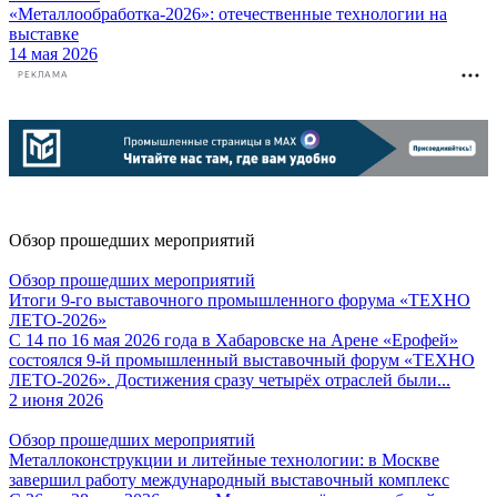
«Металлообработка-2026»: отечественные технологии на
выставке
14 мая 2026
РЕКЛАМА
Обзор прошедших мероприятий
Обзор прошедших мероприятий
Итоги 9-го выставочного промышленного форума «ТЕХНО
ЛЕТО-2026»
С 14 по 16 мая 2026 года в Хабаровске на Арене «Ерофей»
состоялся 9-й промышленный выставочный форум «ТЕХНО
ЛЕТО-2026». Достижения сразу четырёх отраслей были...
2 июня 2026
Обзор прошедших мероприятий
Металлоконструкции и литейные технологии: в Москве
завершил работу международный выставочный комплекс