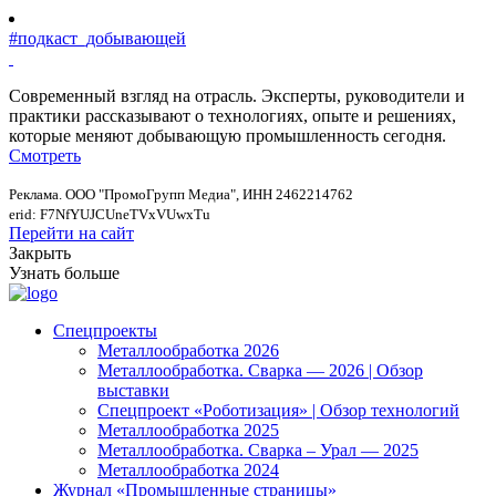
#подкаст_добывающей
Современный взгляд на отрасль. Эксперты, руководители и
практики рассказывают о технологиях, опыте и решениях,
которые меняют добывающую промышленность сегодня.
Смотреть
Реклама. ООО "ПромоГрупп Медиа", ИНН 2462214762
erid: F7NfYUJCUneTVxVUwxTu
Перейти на сайт
Закрыть
Узнать больше
Спецпроекты
Металлообработка 2026
Металлообработка. Сварка — 2026 | Обзор
выставки
Спецпроект «Роботизация» | Обзор технологий
Металлообработка 2025
Металлообработка. Сварка – Урал — 2025
Металлообработка 2024
Журнал «Промышленные страницы»