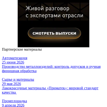
Партнерские материалы
Автоматизация
25 июня 2026
Производство металлоизделий: контроль допусков и ручная
финишная обработка
Сырье и материалы
29 мая 2026
Лакокрасочные материалы «Приматек»: мировой стандарт
качества
Промплощадка
9 апреля 2026