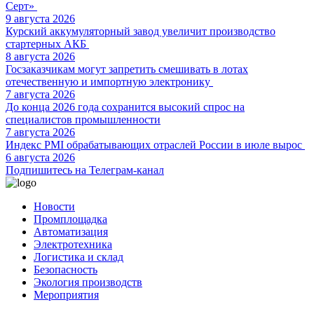
Серт»
9 августа 2026
Курский аккумуляторный завод увеличит производство
стартерных АКБ
8 августа 2026
Госзаказчикам могут запретить смешивать в лотах
отечественную и импортную электронику
7 августа 2026
До конца 2026 года сохранится высокий спрос на
специалистов промышленности
7 августа 2026
Индекс PMI обрабатывающих отраслей России в июле вырос
6 августа 2026
Подпишитесь на Телеграм-канал
Новости
Промплощадка
Автоматизация
Электротехника
Логистика и склад
Безопасность
Экология производств
Мероприятия