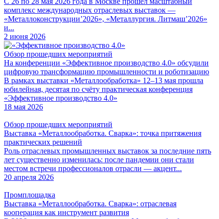
С 26 по 28 мая 2026 года в Москве прошёл масштабный
комплекс международных отраслевых выставок —
«Металлоконструкции’2026», «Металлургия. Литмаш’2026»
и...
2 июня 2026
Обзор прошедших мероприятий
На конференции «Эффективное производство 4.0» обсудили
цифровую трансформацию промышленности и роботизацию
В рамках выставки «Металлообработка» 12–13 мая прошла
юбилейная, десятая по счёту практическая конференция
«Эффективное производство 4.0»
18 мая 2026
Обзор прошедших мероприятий
Выставка «Металлообработка. Сварка»: точка притяжения
практических решений
Роль отраслевых промышленных выставок за последние пять
лет существенно изменилась: после пандемии они стали
местом встречи профессионалов отрасли — акцент...
20 апреля 2026
Промплощадка
Выставка «Металлообработка. Сварка»: отраслевая
кооперация как инструмент развития