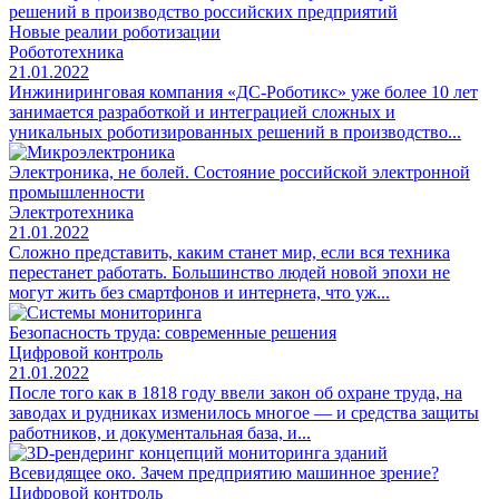
Новые реалии роботизации
Робототехника
21.01.2022
Инжиниринговая компания «ДС-Роботикс» уже более 10 лет
занимается разработкой и интеграцией сложных и
уникальных роботизированных решений в производство...
Электроника, не болей. Состояние российской электронной
промышленности
Электротехника
21.01.2022
Сложно представить, каким станет мир, если вся техника
перестанет работать. Большинство людей новой эпохи не
могут жить без смартфонов и интернета, что уж...
Безопасность труда: современные решения
Цифровой контроль
21.01.2022
После того как в 1818 году ввели закон об охране труда, на
заводах и рудниках изменилось многое — и средства защиты
работников, и документальная база, и...
Всевидящее око. Зачем предприятию машинное зрение?
Цифровой контроль