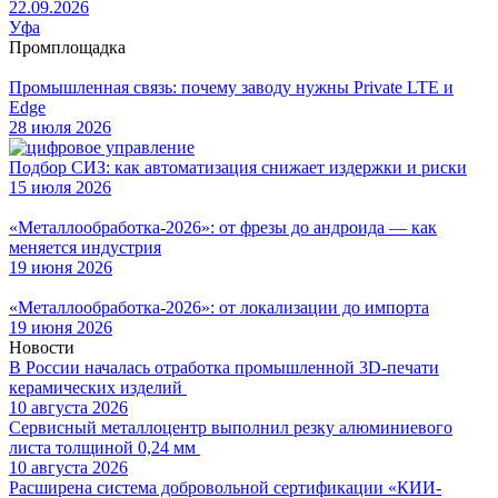
22.09.2026
Уфа
Промплощадка
Промышленная связь: почему заводу нужны Private LTE и
Edge
28 июля 2026
Подбор СИЗ: как автоматизация снижает издержки и риски
15 июля 2026
«Металлообработка-2026»: от фрезы до андроида — как
меняется индустрия
19 июня 2026
«Металлообработка-2026»: от локализации до импорта
19 июня 2026
Новости
В России началась отработка промышленной 3D-печати
керамических изделий
10 августа 2026
Сервисный металлоцентр выполнил резку алюминиевого
листа толщиной 0,24 мм
10 августа 2026
Расширена система добровольной сертификации «КИИ-