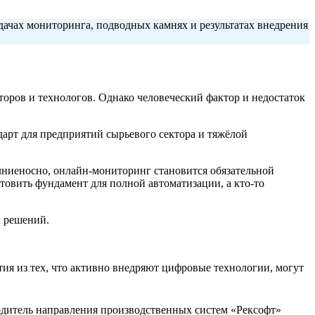
адачах мониторинга, подводных камнях и результатах внедрения
торов и технологов. Однако человеческий фактор и недостаток
рт для предприятий сырьевого сектора и тяжёлой
олниеносно, онлайн-мониторинг становится обязательной
отовить фундамент для полной автоматизации, а кто-то
х решений.
ия из тех, что активно внедряют цифровые технологии, могут