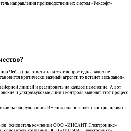
тель направления производственных систем «Рексофт»
чество?
нна Чебыкина, ответить на этот вопрос однозначно не
тановится критически важный агрегат, то встанет весь завод».
вейерной линией и реагировать на каждое изменение. А вот
новские и ультразвуковые линии контроля выводят этот процесс
чиков на оборудовании. Именно она позволяет контролировать
ов, основатель компании ООО «ИНСАЙТ Электроникс»