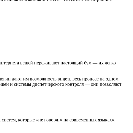
интернета вещей переживают настоящий бум — их легко
огии дают им возможность видеть весь процесс на одном
 вещей и системы диспетчерского контроля — они позволяют
х систем, которые «не говорят» на современных языках»,