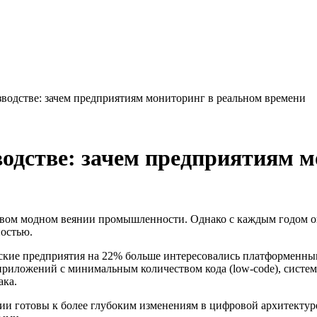
водстве: зачем предприятиям мониторинг в реальном времени
одстве: зачем предприятиям м
новом модном веянии промышленности. Однако с каждым годом о
ностью.
ийские предприятия на 22% больше интересовались платформенны
приложений с минимальным количеством кода (low-code), систе
ака.
ии готовы к более глубоким изменениям в цифровой архитектуре