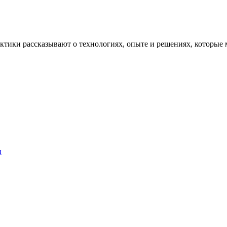
рактики рассказывают о технологиях, опыте и решениях, котор
и