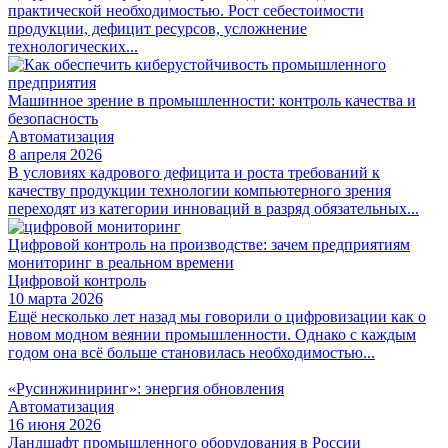
практической необходимостью. Рост себестоимости
продукции, дефицит ресурсов, усложнение
технологических...
Машинное зрение в промышленности: контроль качества и
безопасность
Автоматизация
8 апреля 2026
В условиях кадрового дефицита и роста требований к
качеству продукции технологии компьютерного зрения
переходят из категории инноваций в разряд обязательных...
Цифровой контроль на производстве: зачем предприятиям
мониторинг в реальном времени
Цифровой контроль
10 марта 2026
Ещё несколько лет назад мы говорили о цифровизации как о
новом модном веянии промышленности. Однако с каждым
годом она всё больше становилась необходимостью...
«Русинжиниринг»: энергия обновления
Автоматизация
16 июня 2026
Ландшафт промышленного оборудования в России