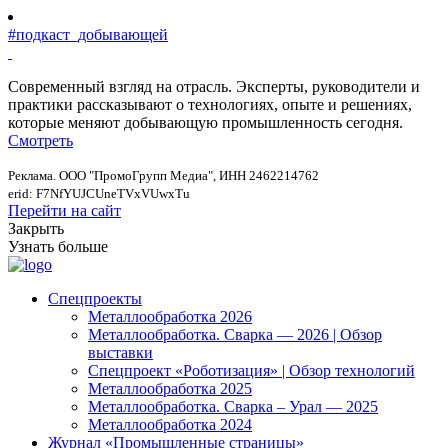
#подкаст_добывающей
Современный взгляд на отрасль. Эксперты, руководители и
практики рассказывают о технологиях, опыте и решениях,
которые меняют добывающую промышленность сегодня.
Смотреть
Реклама. ООО "ПромоГрупп Медиа", ИНН 2462214762
erid: F7NfYUJCUneTVxVUwxTu
Перейти на сайт
Закрыть
Узнать больше
Спецпроекты
Металлообработка 2026
Металлообработка. Сварка — 2026 | Обзор
выставки
Спецпроект «Роботизация» | Обзор технологий
Металлообработка 2025
Металлообработка. Сварка – Урал — 2025
Металлообработка 2024
Журнал «Промышленные страницы»