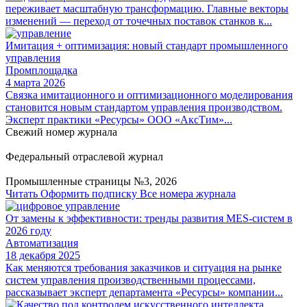
переживает масштабную трансформацию. Главные векторы
изменений — переход от точечных поставок станков к...
Имитация + оптимизация: новый стандарт промышленного
управления
Промплощадка
4 марта 2026
Связка имитационного и оптимизационного моделирования
становится новым стандартом управления производством.
Эксперт практики «Ресурсы» ООО «АксТим»...
Свежий номер журнала
Федеральный отраслевой журнал
Промышленные страницы №3, 2026
Читать
Оформить подписку
Все номера журнала
От замены к эффективности: тренды развития MES-систем в
2026 году
Автоматизация
18 декабря 2025
Как меняются требования заказчиков и ситуация на рынке
систем управления производственными процессами,
рассказывает эксперт департамента «Ресурсы» компании...