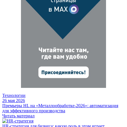
Технологии
26 мая 2026
Премьеры HL на «Металлообработке-2026»: автоматизация
для эффективного производства
Читать материал
HR-стратегия для бизнеса: какую роль в этом играет