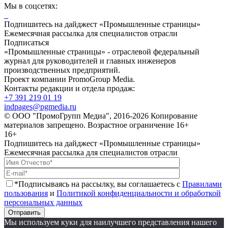
Мы в соцсетях:
Подпишитесь на дайджест «Промышленные страницы»
Ежемесячная рассылка для специалистов отрасли
Подписаться
«Промышленные страницы» - отраслевой федеральный
журнал для руководителей и главных инженеров
производственных предприятий.
Проект компании PromoGroup Media.
Контакты редакции и отдела продаж:
+7 391 219 01 19
indpages@pgmedia.ru
© ООО "ПромоГрупп Медиа", 2016-2026 Копирование
материалов запрещено. Возрастное ограничение 16+
16+
Подпишитесь на дайджест «Промышленные страницы»
Ежемесячная рассылка для специалистов отрасли
*Подписываясь на рассылку, вы соглашаетесь с
Правилами
пользования
и
Политикой конфиденциальности и обработкой
персональных данных
Отправить
Мы используем куки для наилучшего представления нашего