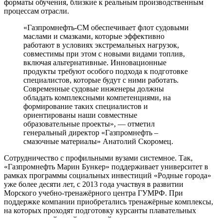
форматы обучения, близкие к реальным производственным
процессам отрасли.
«Газпромнефть-СМ обеспечивает флот судовыми
маслами и смазками, которые эффективно
работают в условиях экстремальных нагрузок,
совместимы при этом с новыми видами топлив,
включая альтернативные. Инновационные
продукты требуют особого подхода к подготовке
специалистов, которые будут с ними работать.
Современные судовые инженеры должны
обладать комплексными компетенциями, на
формирование таких специалистов и
ориентированы наши совместные
образовательные проекты», — отметил
генеральный директор «Газпромнефть –
смазочные материалы» Анатолий Скоромец.
Сотрудничество с профильными вузами системное. Так,
«Газпромнефть Марин Бункер» поддерживает университет в
рамках программы социальных инвестиций «Родные города»
уже более десяти лет, с 2013 года участвуя в развитии
Морского учебно-тренажёрного центра ГУМРФ. При
поддержке компании приобретались тренажёрные комплексы,
на которых проходят подготовку курсанты плавательных