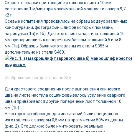
Скорость сварки при толщине стального листа 10 мм
составляла 1 м/мин при максимальной мощности лазера 9,7
кВт.
Осевые испытания проводились на образцах двух различных
конфигураций, фотографии шлифов которых показаны
на рисунках 1a) и 1b). Для этого листы настила толщиной 10
мм приваривались к поперечным балкам толщиной 5 или 8
мм (1a). Образцы были изготовлены из стали S355 и
дополнительно из стали S460.
Изображения предоставлено SLV
Для крестового соединения после выполнения клинового
шва на листе настила сошлифовывалось усиление сварного
шва и приваривался другой поперечный лист толщиной 10
мм (1b).
Некоторые из образцов для испытаний были специально
изготовлены с зазором 0,5 мм на протяжении 50% их длины
(рис. 2). Это должно было имитировать реальные