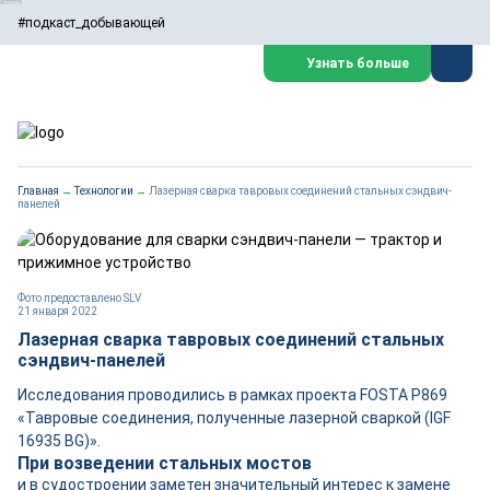
#подкаст_добывающей
Узнать больше
Главная
→
Технологии
→
Лазерная сварка тавровых соединений стальных сэндвич-
панелей
Фото предоставлено SLV
21 января 2022
Лазерная сварка тавровых соединений стальных
сэндвич-панелей
Исследования проводились в рамках проекта FOSTA P869
«Тавровые соединения, полученные лазерной сваркой (IGF
16935 BG)».
При возведении стальных мостов
и в судостроении заметен значительный интерес к замене