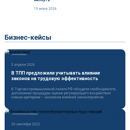
импорта
19 июня 2026
Бизнес-кейсы
Новости
5 апреля 2026
В ТПП предложили учитывать влияние
законов на трудовую эффективность
В Торгово-промышленной палате РФ обсудили необходимость
дополнения процедуры оценки регулирующего воздействия
новым критерием — анализом влияния законопроектов...
Электротехника
20 сентября 2022