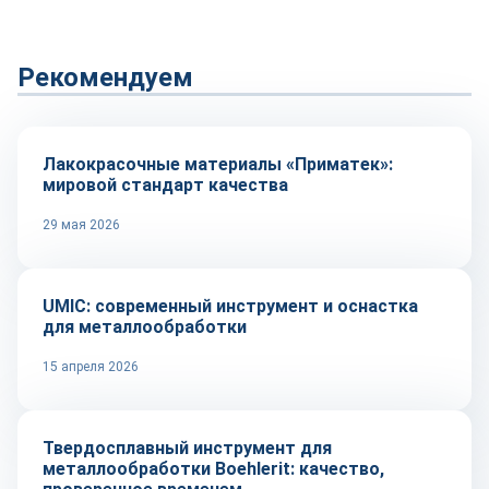
Рекомендуем
Сырье и материалы
Лакокрасочные материалы «Приматек»:
мировой стандарт качества
29 мая 2026
Оборудование и инструмент
UMIC: современный инструмент и оснастка
для металлообработки
15 апреля 2026
Оборудование и инструмент
Твердосплавный инструмент для
металлообработки Boehlerit: качество,