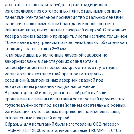
дорожного полотна и палуб, которые традиционно
изготовливают из ортотропных плит, стальными сэндвич-
панелями. Рентабельное производство стальных сэндвич-
панелей стало возможным благодаря использованию
клиновых швов, выполненных лазерной сваркой. С помощью
лазера можно надежно приварить листы настила толщиной
10 мм извне к внутренним поперечным балкам, обеспечивая
толщину сварного шва 2–3 мм.
Клиновые швы, выполненные лазерной сваркой, не
занормированы в действующих стандартах и
классификационных правилах, кроме того, отсутствуют
исследования усталостной прочности тавровых
соединений, выполненных лазерной сваркой под
воздействием различных видов напряжений.
В рамках данной исследовательской работы были
проведены и оценены испытания усталостной прочности и
грузоподъёмности под воздействием касательных, осевых,
изгибающих и многоосных напряжений на клиновые швы,
выполненные лазерной сваркой.
Образцы для испытаний были изготовлены CO2-лазером
TRUMPF TLF12000 в портальной системе TRUMPF TLC105.