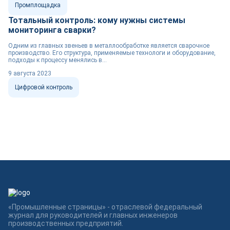
Промплощадка
Тотальный контроль: кому нужны системы
мониторинга сварки?
Одним из главных звеньев в металлообработке является сварочное
производство. Его структура, применяемые технологи и оборудование,
подходы к процессу менялись в...
9 августа 2023
Цифровой контроль
«Промышленные страницы» - отраслевой федеральный
журнал для руководителей и главных инженеров
производственных предприятий.