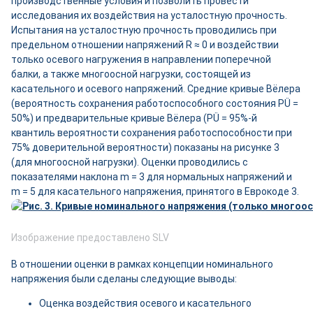
производственные условия и позволить провести
исследования их воздействия на усталостную прочность.
Испытания на усталостную прочность проводились при
предельном отношении напряжений R ≈ 0 и воздействии
только осевого нагружения в направлении поперечной
балки, а также многоосной нагрузки, состоящей из
касательного и осевого напряжений. Средние кривые Вёлера
(вероятность сохранения работоспособного состояния PÜ =
50%) и предварительные кривые Вёлера (PÜ = 95%-й
квантиль вероятности сохранения работоспособности при
75% доверительной вероятности) показаны на рисунке 3
(для многоосной нагрузки). Оценки проводились с
показателями наклона m = 3 для нормальных напряжений и
m = 5 для касательного напряжения, принятого в Еврокоде 3.
Изображение предоставлено SLV
В отношении оценки в рамках концепции номинального
напряжения были сделаны следующие выводы:
Оценка воздействия осевого и касательного