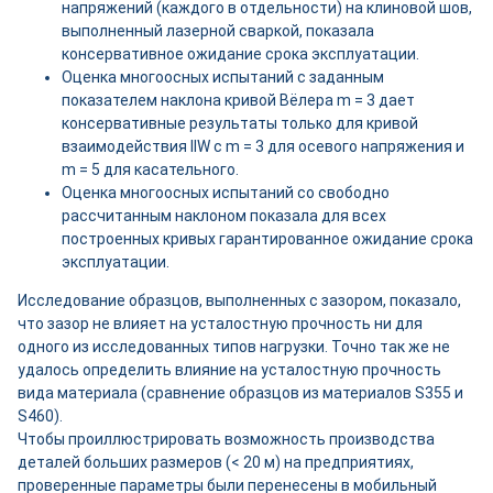
напряжений (каждого в отдельности) на клиновой шов,
выполненный лазерной сваркой, показала
консервативное ожидание срока эксплуатации.
Оценка многоосных испытаний с заданным
показателем наклона кривой Вёлера m = 3 дает
консервативные результаты только для кривой
взаимодействия IIW с m = 3 для осевого напряжения и
m = 5 для касательного.
Оценка многоосных испытаний со свободно
рассчитанным наклоном показала для всех
построенных кривых гарантированное ожидание срока
эксплуатации.
Исследование образцов, выполненных с зазором, показало,
что зазор не влияет на усталостную прочность ни для
одного из исследованных типов нагрузки. Точно так же не
удалось определить влияние на усталостную прочность
вида материала (сравнение образцов из материалов S355 и
S460).
Чтобы проиллюстрировать возможность производства
деталей больших размеров (< 20 м) на предприятиях,
проверенные параметры были перенесены в мобильный