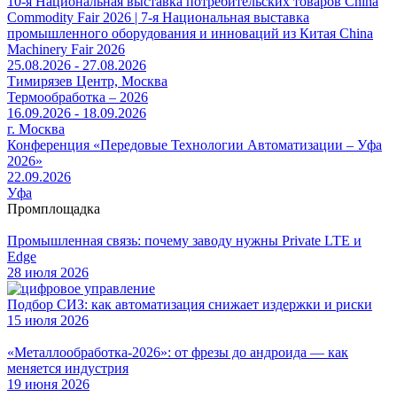
10-я Национальная выставка потребительских товаров China
Commodity Fair 2026 | 7-я Национальная выставка
промышленного оборудования и инноваций из Китая China
Machinery Fair 2026
25.08.2026 - 27.08.2026
Тимирязев Центр, Москва
Термообработка – 2026
16.09.2026 - 18.09.2026
г. Москва
Конференция «Передовые Технологии Автоматизации – Уфа
2026»
22.09.2026
Уфа
Промплощадка
Промышленная связь: почему заводу нужны Private LTE и
Edge
28 июля 2026
Подбор СИЗ: как автоматизация снижает издержки и риски
15 июля 2026
«Металлообработка-2026»: от фрезы до андроида — как
меняется индустрия
19 июня 2026