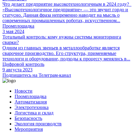
Что делает предприятие высокотехнологичным в 2024 году?
«Высокотехнологичное предприятие» — это звучит гордо и
статусно. Данная фраза непременно наводит на мысль о
современных промышленных роботах, искусственном...
Промплощадка
3 мая 2024
Тотальный контроль: кому нужны системы мониторинга
сварки?
Одним из главных звеньев в металлообработке является
сварочное производство. Его структура, применяемые
технологи и оборудование, подходы к процессу менялись в...
Цифровой контроль
9 августа 2023
Подпишитесь на Телеграм-канал
Новости
Промплощадка
Автоматизация
Электротехника
Логистика и склад
Безопасность
Экология производств
Мероприятия