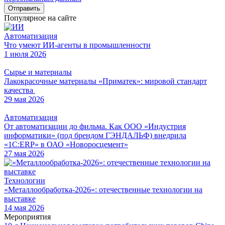
Отправить
Популярное на сайте
Автоматизация
Что умеют ИИ-агенты в промышленности
1 июля 2026
Сырье и материалы
Лакокрасочные материалы «Приматек»: мировой стандарт
качества
29 мая 2026
Автоматизация
От автоматизации до фильма. Как ООО «Индустрия
информатики» (под брендом ГЭНДАЛЬФ) внедрила
«1С:ERP» в ОАО «Новоросцемент»
27 мая 2026
Технологии
«Металлообработка-2026»: отечественные технологии на
выставке
14 мая 2026
Мероприятия