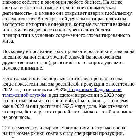
знаковое событие в эволюции любого бизнеса. На языке
специалистов это называется «внешнеэкономическая
деятельность», и именно она открывает двери к глобальному
сотрудничеству. В центре этой деятельности расположены
экспортно-импортные операции, которые являются важным
инструментом для роста и конкурентоспособности
предприятий в условиях современного глобализированного
мира.
Поскольку в последние годы продавать российские товары на
внешние рынки стало трудной задачей (за исключением
дружественных стран), решению этого вопроса уделяется
немалое внимание.
Чего только стоит экспортная статистика прошлого года,
когда показатели вывоза российской продукции относительно
2022 года снизились на 28,3%.
По данным Федеральной
таможенной службы
, в денежном выражении в 2023 году
экспортные объёмы составили 425,1 млрд долл., в то время
как в 2022-м они достигали 592,5 млрд долл. Как отмечают
эксперты, без закрытия европейских рынков в этой динамике
не обошлось.
Тем не менее, если сырьевым компаниям несколько проще
найти новые рынки сбыта в силу специфики продукции,