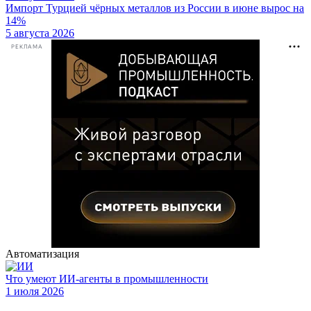
Импорт Турцией чёрных металлов из России в июне вырос на
14%
5 августа 2026
РЕКЛАМА
Автоматизация
Что умеют ИИ-агенты в промышленности
1 июля 2026