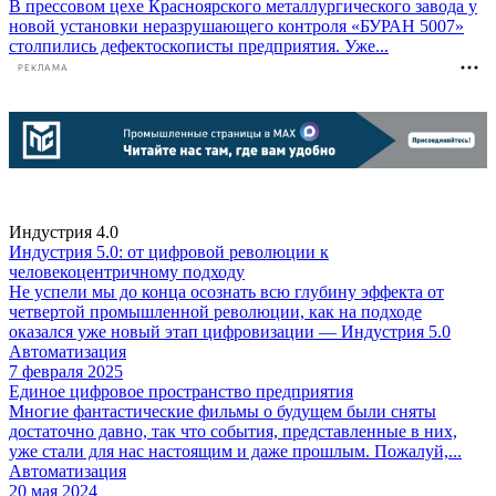
В прессовом цехе Красноярского металлургического завода у
новой установки неразрушающего контроля «БУРАН 5007»
столпились дефектоскописты предприятия. Уже...
РЕКЛАМА
Индустрия 4.0
Индустрия 5.0: от цифровой революции к
человекоцентричному подходу
Не успели мы до конца осознать всю глубину эффекта от
четвертой промышленной революции, как на подходе
оказался уже новый этап цифровизации — Индустрия 5.0
Автоматизация
7 февраля 2025
Единое цифровое пространство предприятия
Многие фантастические фильмы о будущем были сняты
достаточно давно, так что события, представленные в них,
уже стали для нас настоящим и даже прошлым. Пожалуй,...
Автоматизация
20 мая 2024