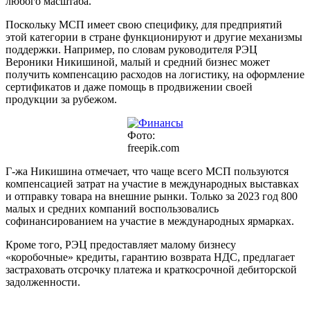
любого масштаба.
Поскольку МСП имеет свою специфику, для предприятий
этой категории в стране функционируют и другие механизмы
поддержки. Например, по словам руководителя РЭЦ
Вероники Никишиной, малый и средний бизнес может
получить компенсацию расходов на логистику, на оформление
сертификатов и даже помощь в продвижении своей
продукции за рубежом.
Фото:
freepik.com
Г-жа Никишина отмечает, что чаще всего МСП пользуются
компенсацией затрат на участие в международных выставках
и отправку товара на внешние рынки. Только за 2023 год 800
малых и средних компаний воспользовались
софинансированием на участие в международных ярмарках.
Кроме того, РЭЦ предоставляет малому бизнесу
«коробочные» кредиты, гарантию возврата НДС, предлагает
застраховать отсрочку платежа и краткосрочной дебиторской
задолженности.