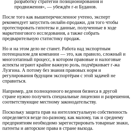
разработку стратегии позиционирования и
продвижения», — убеждён г-н Буданов.
После того как вышеперечисленное учтено, эксперт
рекомендует запустить онлайн-продажи, для того чтобы
протестировать гипотезы и данные, полученные в ходе
маркетингового исследования, а также собрать
предварительную статистику продаж.
Но и на этом дело не станет. Работа над экспортным
потенциалом для компании — это, как правило, сложный и
многоэтапный процесс, в котором правовые и налоговые
аспекты играют крайне важную роль, подчёркивает г-жа
Лузгина. А потому без знания правовых норм и
регулирования будущим экспортёрам с этой задачей не
справиться.
Например, для полноценного ведения бизнеса в другой
стране нужно получить специальные лицензии и разрешения,
соответствующие местному законодательству.
Поскольку защита прав на интеллектуальную собственность
определяется везде по-разному, как малому, так и среднему
предприятиям необходимо зарегистрировать товарные знаки,
патенты и авторские права в стране выхода.