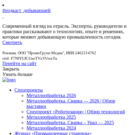
#подкаст_добывающей
Современный взгляд на отрасль. Эксперты, руководители и
практики рассказывают о технологиях, опыте и решениях,
которые меняют добывающую промышленность сегодня.
Смотреть
Реклама. ООО "ПромоГрупп Медиа", ИНН 2462214762
erid: F7NfYUJCUneTVxVUwxTu
Перейти на сайт
Закрыть
Узнать больше
Спецпроекты
Металлообработка 2026
Металлообработка. Сварка — 2026 | Обзор
выставки
Спецпроект «Роботизация» | Обзор технологий
Металлообработка 2025
Металлообработка. Сварка – Урал — 2025
Металлообработка 2024
Журнал «Промышленные страницы»