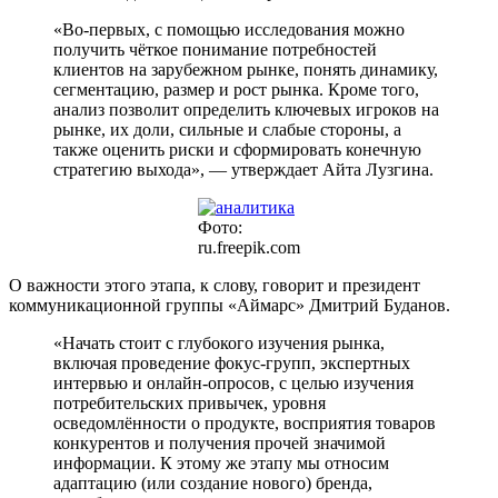
«Во-первых, с помощью исследования можно
получить чёткое понимание потребностей
клиентов на зарубежном рынке, понять динамику,
сегментацию, размер и рост рынка. Кроме того,
анализ позволит определить ключевых игроков на
рынке, их доли, сильные и слабые стороны, а
также оценить риски и сформировать конечную
стратегию выхода», — утверждает Айта Лузгина.
Фото:
ru.freepik.com
О важности этого этапа, к слову, говорит и президент
коммуникационной группы «Аймарс» Дмитрий Буданов.
«Начать стоит с глубокого изучения рынка,
включая проведение фокус-групп, экспертных
интервью и онлайн-опросов, с целью изучения
потребительских привычек, уровня
осведомлённости о продукте, восприятия товаров
конкурентов и получения прочей значимой
информации. К этому же этапу мы относим
адаптацию (или создание нового) бренда,