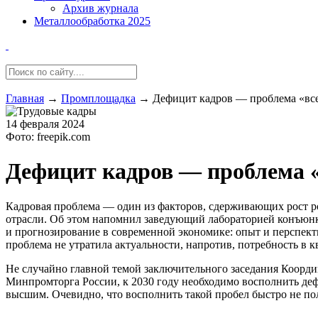
Архив журнала
Металлообработка 2025
Главная
→
Промплощадка
→
Дефицит кадров — проблема «все
14 февраля 2024
Фото: freepik.com
Дефицит кадров — проблема «
Кадровая проблема — один из факторов, сдерживающих рост р
отрасли. Об этом напомнил заведующий лабораторией конъюнк
и прогнозирование в современной экономике: опыт и перспект
проблема не утратила актуальности, напротив, потребность в
Не случайно главной темой заключительного заседания Коорд
Минпромторга России, к 2030 году необходимо восполнить деф
высшим. Очевидно, что восполнить такой пробел быстро не пол