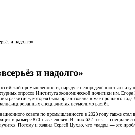
рьёз и надолго»
всерьёз и надолго»
оссийской промышленности, наряду с неопределённостью ситуа
турных опросов Института экономической политики им. Егора 
ивы развития», которая была организована в мае прошлого года
 квалифицированных специалистах неумолимо растёт.
инационного совета по промышленности в 2023 году также стал
ицит в размере 870 тыс. человек. Из них 622 тыс. — специалис
учится. Потому и заявил Сергей Цухло, что «кадры — это пробл