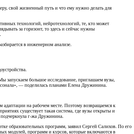
рьеру, свой жизненный путь и что ему нужно делать для
тивных технологий, нейротехнологий, те, кто может
дывать за горизонт, то здесь и сейчас нужны
.
разбирается в инженерном анализе.
оустройства.
. Мы запускаем большое исследование, приглашаем вузы,
ерсонала», — поделилась планами Елена Дружинина.
 адаптации на рабочем месте. Поэтому возвращаемся к
приятиях существует такая система, где вузы открыты и
— подчеркнула г-жа Дружинина.
отке образовательных программ, заявил Сергей Салихов. По его
ьных модулей, программ и курсов, которые включаются в