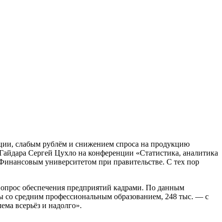
ции, слабым рублём и снижением спроса на продукцию
Гайдара Сергей Цухло на конференции «Статистика, аналитика
 Финансовым университетом при правительстве. С тех пор
 вопрос обеспечения предприятий кадрами. По данным
ты со средним профессиональным образованием, 248 тыс. — с
ема всерьёз и надолго».