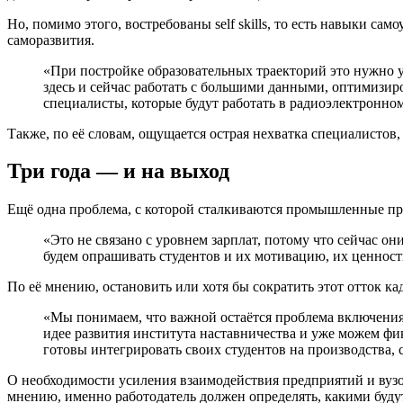
Но, помимо этого, востребованы self skills, то есть навыки са
саморазвития.
«При постройке образовательных траекторий это нужно у
здесь и сейчас работать с большими данными, оптимизиро
специалисты, которые будут работать в радиоэлектронно
Также, по её словам, ощущается острая нехватка специалистов,
Три года — и на выход
Ещё одна проблема, с которой сталкиваются промышленные пре
«Это не связано с уровнем зарплат, потому что сейчас о
будем опрашивать студентов и их мотивацию, их ценност
По её мнению, остановить или хотя бы сократить этот отток ка
«Мы понимаем, что важной остаётся проблема включения
идее развития института наставничества и уже можем фик
готовы интегрировать своих студентов на производства,
О необходимости усиления взаимодействия предприятий и вузов
мнению, именно работодатель должен определять, какими будут