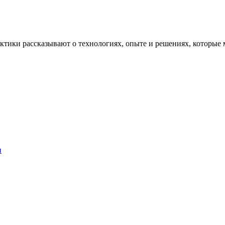
рактики рассказывают о технологиях, опыте и решениях, котор
и