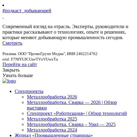
#подкаст_добывающей
Современный взгляд на отрасль. Эксперты, руководители и
практики рассказывают о технологиях, опыте и решениях,
которые меняют добывающую промышленность сегодня.
Смотреть
Реклама. ООО "ПромоГрупп Медиа", ИНН 2462214762
erid: F7NfYUJCUneTVxVUwxTu
Перейти на сайт
Закрыть
Узнать больше
Спецпроекты
Металлообработка 2026
Металлообработка. Сварка — 2026 | Обзор
выставки
Спецпроект «Роботизация» | Обзор технологий
Металлообработка 2025
Металлообработка. Сварка – Урал — 2025
Металлообработка 2024
Журнал «Промышленные страницы»