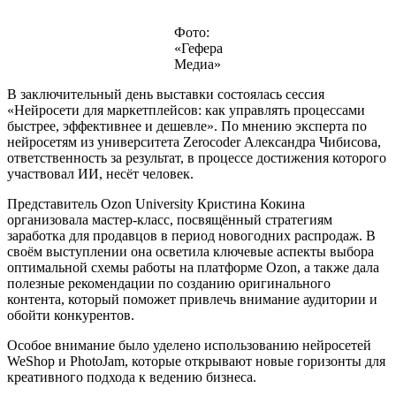
Фото:
«Гефера
Медиа»
В заключительный день выставки состоялась сессия
«Нейросети для маркетплейсов: как управлять процессами
быстрее, эффективнее и дешевле». По мнению эксперта по
нейросетям из университета Zerocoder Александра Чибисова,
ответственность за результат, в процессе достижения которого
участвовал ИИ, несёт человек.
Представитель Ozon University Кристина Кокина
организовала мастер-класс, посвящённый стратегиям
заработка для продавцов в период новогодних распродаж. В
своём выступлении она осветила ключевые аспекты выбора
оптимальной схемы работы на платформе Ozon, а также дала
полезные рекомендации по созданию оригинального
контента, который поможет привлечь внимание аудитории и
обойти конкурентов.
Особое внимание было уделено использованию нейросетей
WeShop и PhotoJam, которые открывают новые горизонты для
креативного подхода к ведению бизнеса.