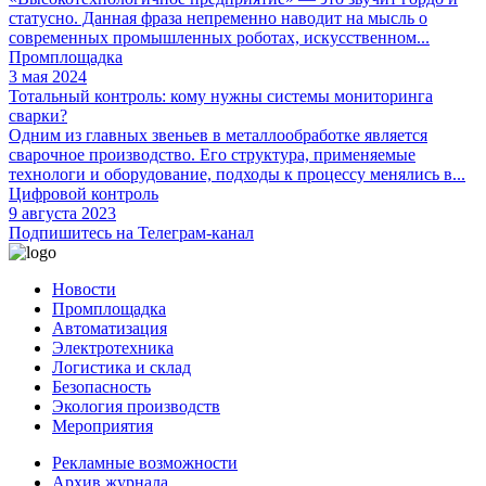
статусно. Данная фраза непременно наводит на мысль о
современных промышленных роботах, искусственном...
Промплощадка
3 мая 2024
Тотальный контроль: кому нужны системы мониторинга
сварки?
Одним из главных звеньев в металлообработке является
сварочное производство. Его структура, применяемые
технологи и оборудование, подходы к процессу менялись в...
Цифровой контроль
9 августа 2023
Подпишитесь на Телеграм-канал
Новости
Промплощадка
Автоматизация
Электротехника
Логистика и склад
Безопасность
Экология производств
Мероприятия
Рекламные возможности
Архив журнала