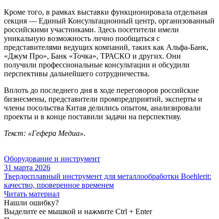
Кроме того, в рамках выставки функционировала отдельная
секция — Единый Консультационный центр, организованный
российскими участниками. Здесь посетители имели
уникальную возможность лично пообщаться с
представителями ведущих компаний, таких как Альфа-Банк,
«Джум Про», Банк «Точка», ТРАСКО и других. Они
получили профессиональные консультации и обсудили
перспективы дальнейшего сотрудничества.
Вплоть до последнего дня в ходе переговоров российские
бизнесмены, представители промпредприятий, эксперты и
члены посольства Китая делились опытом, анализировали
проекты и в конце поставили задачи на перспективу.
Текст: «Гефера Медиа».
Оборудование и инструмент
31 марта 2026
Твердосплавный инструмент для металлообработки Boehlerit:
качество, проверенное временем
Читать материал
Нашли ошибку?
Выделите ее мышкой и нажмите Ctrl + Enter