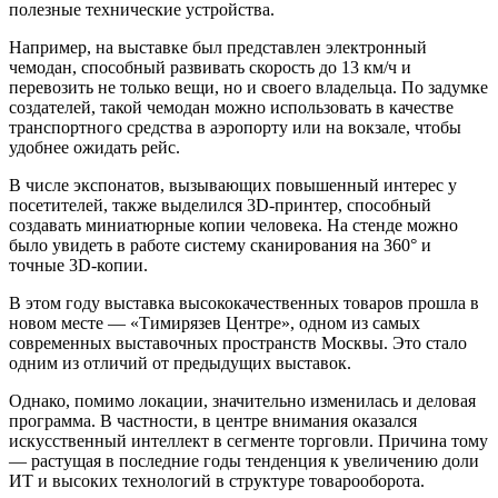
полезные технические устройства.
Например, на выставке был представлен электронный
чемодан, способный развивать скорость до 13 км/ч и
перевозить не только вещи, но и своего владельца. По задумке
создателей, такой чемодан можно использовать в качестве
транспортного средства в аэропорту или на вокзале, чтобы
удобнее ожидать рейс.
В числе экспонатов, вызывающих повышенный интерес у
посетителей, также выделился 3D-принтер, способный
создавать миниатюрные копии человека. На стенде можно
было увидеть в работе систему сканирования на 360° и
точные 3D-копии.
В этом году выставка высококачественных товаров прошла в
новом месте — «Тимирязев Центре», одном из самых
современных выставочных пространств Москвы. Это стало
одним из отличий от предыдущих выставок.
Однако, помимо локации, значительно изменилась и деловая
программа. В частности, в центре внимания оказался
искусственный интеллект в сегменте торговли. Причина тому
— растущая в последние годы тенденция к увеличению доли
ИТ и высоких технологий в структуре товарооборота.