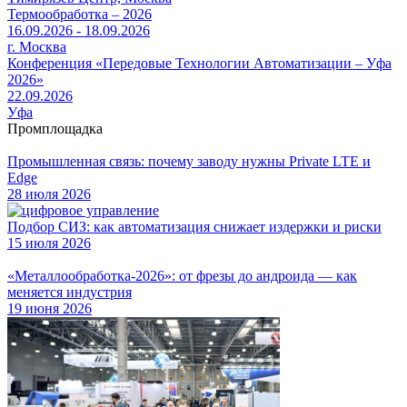
Термообработка – 2026
16.09.2026 - 18.09.2026
г. Москва
Конференция «Передовые Технологии Автоматизации – Уфа
2026»
22.09.2026
Уфа
Промплощадка
Промышленная связь: почему заводу нужны Private LTE и
Edge
28 июля 2026
Подбор СИЗ: как автоматизация снижает издержки и риски
15 июля 2026
«Металлообработка-2026»: от фрезы до андроида — как
меняется индустрия
19 июня 2026