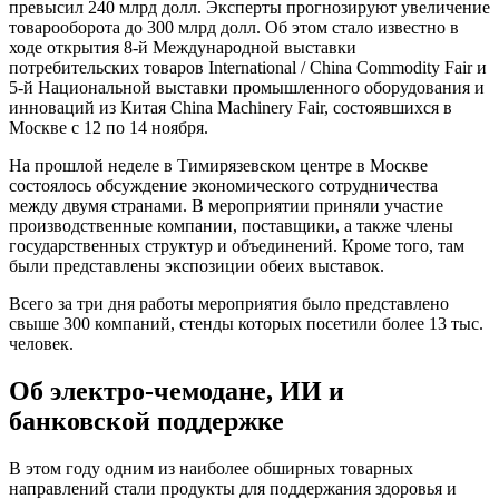
превысил 240 млрд долл. Эксперты прогнозируют увеличение
товарооборота до 300 млрд долл. Об этом стало известно в
ходе открытия 8-й Международной выставки
потребительских товаров International / China Commodity Fair и
5-й Национальной выставки промышленного оборудования и
инноваций из Китая China Machinery Fair, состоявшихся в
Москве с 12 по 14 ноября.
На прошлой неделе в Тимирязевском центре в Москве
состоялось обсуждение экономического сотрудничества
между двумя странами. В мероприятии приняли участие
производственные компании, поставщики, а также члены
государственных структур и объединений. Кроме того, там
были представлены экспозиции обеих выставок.
Всего за три дня работы мероприятия было представлено
свыше 300 компаний, стенды которых посетили более 13 тыс.
человек.
Об электро-чемодане, ИИ и
банковской поддержке
В этом году одним из наиболее обширных товарных
направлений стали продукты для поддержания здоровья и