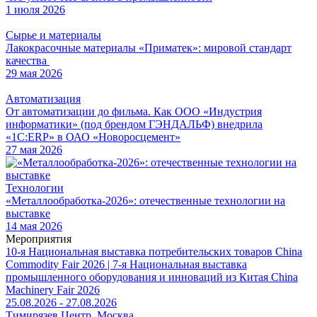
1 июля 2026
Сырье и материалы
Лакокрасочные материалы «Приматек»: мировой стандарт
качества
29 мая 2026
Автоматизация
От автоматизации до фильма. Как ООО «Индустрия
информатики» (под брендом ГЭНДАЛЬФ) внедрила
«1С:ERP» в ОАО «Новоросцемент»
27 мая 2026
Технологии
«Металлообработка-2026»: отечественные технологии на
выставке
14 мая 2026
Мероприятия
10-я Национальная выставка потребительских товаров China
Commodity Fair 2026 | 7-я Национальная выставка
промышленного оборудования и инноваций из Китая China
Machinery Fair 2026
25.08.2026 - 27.08.2026
Тимирязев Центр, Москва