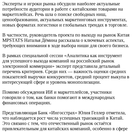
Эксперты и игроки рынка обсудили наиболее актуальные
потребности аудитории в работе с китайскими товарами на
маркетплейсах. Речь шла о поиске свободных ниш,
ценообразовании, актуальных маркетинговых инструментах,
новых форматах логистики и глобальных трендах в торговле.
В частности, руководитель проекта по выходу на рынок Китая
MPSTATS Наталья Дёмина рассказала о ключевых аспектах,
требующих внимания в ходе выбора ниши для своего бизнеса.
В рамках специальной сессии «Аналитика как инструмент
для успешного выхода компаний на российский рынок
электронной коммерции» эксперт представила детальный
перечень критериев. Среди них — важность оценки средних
показателей выручки конкурентов, средний процент выкупа в
интересующей сфере и уровень монополизации.
Помимо обсуждения ИИ и маркетплейсов, участники
говорили о том, как банки помогают в международных
финансовых операциях.
Представляющая Банк «Ингосстрах» Юлия Геллер отметила,
что наблюдается рост числа успешных транзакций в Китай.
Это связано с тем, что отечественный рынок остаётся
привлекательным для китайских компаний, особенно в сфере