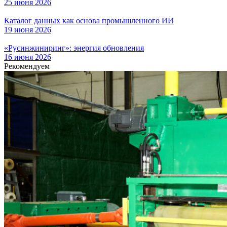
25 июня 2026
Каталог данных как основа промышленного ИИ
19 июня 2026
«Русинжиниринг»: энергия обновления
16 июня 2026
Рекомендуем