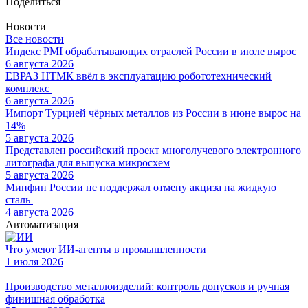
Поделиться
Новости
Все новости
Индекс PMI обрабатывающих отраслей России в июле вырос
6 августа 2026
ЕВРАЗ НТМК ввёл в эксплуатацию робототехнический
комплекс
6 августа 2026
Импорт Турцией чёрных металлов из России в июне вырос на
14%
5 августа 2026
Представлен российский проект многолучевого электронного
литографа для выпуска микросхем
5 августа 2026
Минфин России не поддержал отмену акциза на жидкую
сталь
4 августа 2026
Автоматизация
Что умеют ИИ-агенты в промышленности
1 июля 2026
Производство металлоизделий: контроль допусков и ручная
финишная обработка