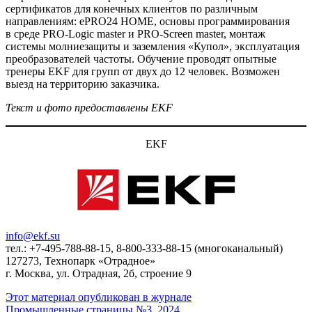
сертификатов для конечных клиентов по различным
направлениям: ePRO24 HOME, основы программирования
в среде PRO-Logic master и PRO-Screen master, монтаж
системы молниезащиты и заземления «Купол», эксплуатация
преобразователей частоты. Обучение проводят опытные
тренеры EKF для групп от двух до 12 человек. Возможен
выезд на территорию заказчика.
Текст и фото предоставлены EKF
EKF
info@ekf.su
тел.: +7-495-788-88-15, 8-800-333-88-15 (многоканальный)
127273, Технопарк «Отрадное»
г. Москва, ул. Отрадная, 2б, строение 9
Этот материал опубликован в журнале
Промышленные страницы №3, 2024.