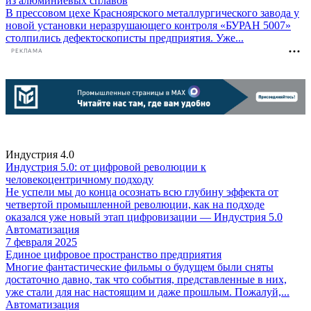
из алюминиевых сплавов
В прессовом цехе Красноярского металлургического завода у
новой установки неразрушающего контроля «БУРАН 5007»
столпились дефектоскописты предприятия. Уже...
РЕКЛАМА
Индустрия 4.0
Индустрия 5.0: от цифровой революции к
человекоцентричному подходу
Не успели мы до конца осознать всю глубину эффекта от
четвертой промышленной революции, как на подходе
оказался уже новый этап цифровизации — Индустрия 5.0
Автоматизация
7 февраля 2025
Единое цифровое пространство предприятия
Многие фантастические фильмы о будущем были сняты
достаточно давно, так что события, представленные в них,
уже стали для нас настоящим и даже прошлым. Пожалуй,...
Автоматизация