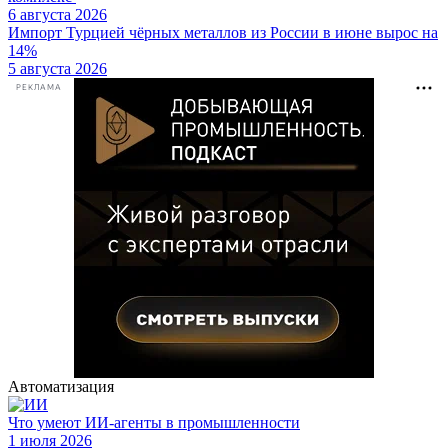
6 августа 2026
Импорт Турцией чёрных металлов из России в июне вырос на
14%
5 августа 2026
РЕКЛАМА
Автоматизация
Что умеют ИИ-агенты в промышленности
1 июля 2026