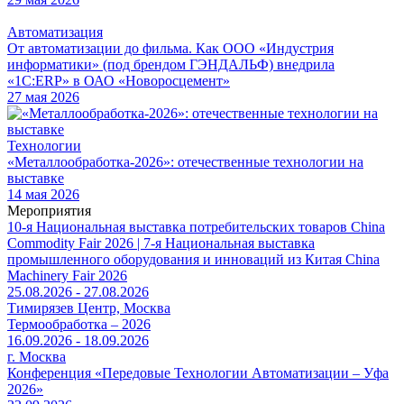
Автоматизация
От автоматизации до фильма. Как ООО «Индустрия
информатики» (под брендом ГЭНДАЛЬФ) внедрила
«1С:ERP» в ОАО «Новоросцемент»
27 мая 2026
Технологии
«Металлообработка-2026»: отечественные технологии на
выставке
14 мая 2026
Мероприятия
10-я Национальная выставка потребительских товаров China
Commodity Fair 2026 | 7-я Национальная выставка
промышленного оборудования и инноваций из Китая China
Machinery Fair 2026
25.08.2026 - 27.08.2026
Тимирязев Центр, Москва
Термообработка – 2026
16.09.2026 - 18.09.2026
г. Москва
Конференция «Передовые Технологии Автоматизации – Уфа
2026»