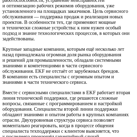
работоспособности, устранение неисправностей
и оптимизацию рабочих режимов оборудования, уже
установленного на площадках заказчиков. Цель сервисного
обслуживания — поддержка продаж и реализация новых
проектов. В особенности тех, где применяют мощные
и технически сложные устройства: к ним нужен особый
подход и знание технологических процессов, в которых они
задействованы.
Крупные западные компании, которым ещё несколько лет
назад принадлежала огромная доля рынка оборудования
и решений для промышленности, обладали системными
знаниями и компетенциями в части сервисного
обслуживания. EKF не отстаёт от зарубежных брендов.
В компании есть специалисты с огромным опытом и
знаниями в части технического сервиса.
Вместе с сервисными специалистами в EKF работает вторая
линия технической поддержки, где решаются сложные
вопросы, связанные с программированием и настройкой
оборудования. Специалисты второй линии поддержки
обладают знаниями и опытом работы в крупных компаниях
отрасли. Двухуровневая структура сервиса позволяет
моментально реагировать, когда в процессе общения
специалиста техподдержки с клиентом выясняется, что
у последнего произошёл гарантийный случай