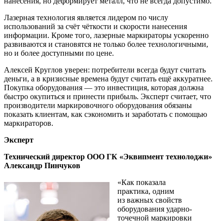
нанесения, но деформирует металл, что не всегда допустимо.
Лазерная технология является лидером по числу
использований за счёт чёткости и скорости нанесения
информации. Кроме того, лазерные маркираторы ускоренно
развиваются и становятся не только более технологичными,
но и более доступными по цене.
Алексей Круглов уверен: потребители всегда будут считать
деньги, а в кризисные времена будут считать ещё аккуратнее.
Покупка оборудования — это инвестиция, которая должна
быстро окупиться и принести прибыль. Эксперт считает, что
производители маркировочного оборудования обязаны
показать клиентам, как сэкономить и заработать с помощью
маркираторов.
Эксперт
Технический директор ООО ГК «Эквипмент технолоджи»
Александр Пинчуков
«Как показала
практика, одним
из важных свойств
оборудования ударно-
точечной маркировки