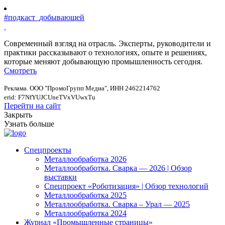
#подкаст_добывающей
Современный взгляд на отрасль. Эксперты, руководители и
практики рассказывают о технологиях, опыте и решениях,
которые меняют добывающую промышленность сегодня.
Смотреть
Реклама. ООО "ПромоГрупп Медиа", ИНН 2462214762
erid: F7NfYUJCUneTVxVUwxTu
Перейти на сайт
Закрыть
Узнать больше
Спецпроекты
Металлообработка 2026
Металлообработка. Сварка — 2026 | Обзор
выставки
Спецпроект «Роботизация» | Обзор технологий
Металлообработка 2025
Металлообработка. Сварка – Урал — 2025
Металлообработка 2024
Журнал «Промышленные страницы»