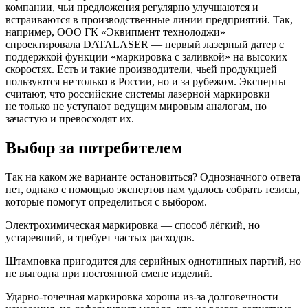
компании, чьи предложения регулярно улучшаются и
встраиваются в производственные линии предприятий. Так,
например, ООО ГК «Эквипмент технолоджи»
спроектировала DATALASER — первый лазерный датер с
поддержкой функции «маркировка с заливкой» на высоких
скоростях. Есть и такие производители, чьей продукцией
пользуются не только в России, но и за рубежом. Эксперты
считают, что российские системы лазерной маркировки
не только не уступают ведущим мировым аналогам, но
зачастую и превосходят их.
Выбор за потребителем
Так на каком же варианте остановиться? Однозначного ответа
нет, однако с помощью экспертов нам удалось собрать тезисы,
которые помогут определиться с выбором.
Электрохимическая маркировка — способ лёгкий, но
устаревший, и требует частых расходов.
Штамповка пригодится для серийных однотипных партий, но
не выгодна при постоянной смене изделий.
Ударно-точечная маркировка хороша из-за долговечности