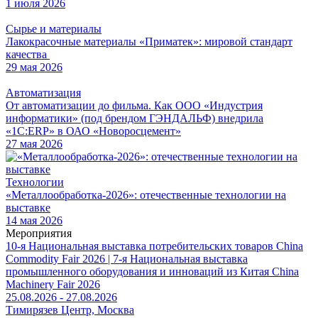
1 июля 2026
Сырье и материалы
Лакокрасочные материалы «Приматек»: мировой стандарт
качества
29 мая 2026
Автоматизация
От автоматизации до фильма. Как ООО «Индустрия
информатики» (под брендом ГЭНДАЛЬФ) внедрила
«1С:ERP» в ОАО «Новоросцемент»
27 мая 2026
Технологии
«Металлообработка-2026»: отечественные технологии на
выставке
14 мая 2026
Мероприятия
10-я Национальная выставка потребительских товаров China
Commodity Fair 2026 | 7-я Национальная выставка
промышленного оборудования и инноваций из Китая China
Machinery Fair 2026
25.08.2026 - 27.08.2026
Тимирязев Центр, Москва