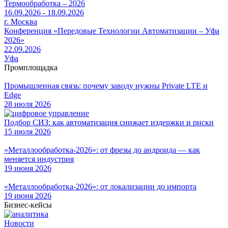
Термообработка – 2026
16.09.2026 - 18.09.2026
г. Москва
Конференция «Передовые Технологии Автоматизации – Уфа
2026»
22.09.2026
Уфа
Промплощадка
Промышленная связь: почему заводу нужны Private LTE и
Edge
28 июля 2026
Подбор СИЗ: как автоматизация снижает издержки и риски
15 июля 2026
«Металлообработка-2026»: от фрезы до андроида — как
меняется индустрия
19 июня 2026
«Металлообработка-2026»: от локализации до импорта
19 июня 2026
Бизнес-кейсы
Новости