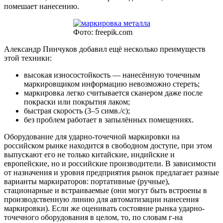
помешает нанесению.
Фото: freepik.com
Александр Пинчуков добавил ещё несколько преимуществ
этой техники:
высокая износостойкость — нанесённую точечным
маркировщиком информацию невозможно стереть;
маркировка легко считывается сканером даже после
покраски или покрытия лаком;
быстрая скорость (3–5 симв./с);
без проблем работает в запылённых помещениях.
Оборудование для ударно-точечной маркировки на
российском рынке находится в свободном доступе, при этом
выпускают его не только китайские, индийские и
европейские, но и российские производители. В зависимости
от назначения и уровня предприятия рынок предлагает разные
варианты маркираторов: портативные (ручные),
стационарные и встраиваемые (они могут быть встроены в
производственную линию для автоматизации нанесения
маркировки). Если же оценивать состояние рынка ударно-
точечного оборудования в целом, то, по словам г-на