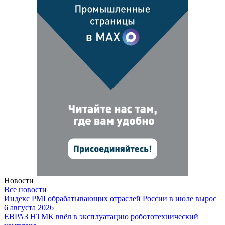
Новости
Все новости
Индекс PMI обрабатывающих отраслей России в июле вырос
6 августа 2026
ЕВРАЗ НТМК ввёл в эксплуатацию робототехнический