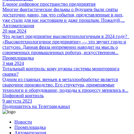
Единое цифровое пространство предприятия
Многие фантастические фильмы о будущем были сняты
достаточно давно, так что события, представленные в них,
уже стали для нас настоящим и даже прошлым. Пожалуй,...
Автоматизация
20 мая 2024
Что делает предприятие высокотехнологичным в 2024 году?
«Высокотехнологичное предприятие» — это звучит гордо и
статусно. Данная фраза непременно наводит на мысль о
современных промышленных роботах, искусственном...
Промплощадка
3 мая 2024
Тотальный контроль: кому нужны системы мониторинга
сварки?
Одним из главных звеньев в металлообработке является
сварочное производство. Его структура, применяемые
технологи и оборудование, подходы к процессу менялись в...
Цифровой контроль
9 августа 2023
Подпишитесь на Телеграм-канал
Новости
Промплощадка
Автоматизация