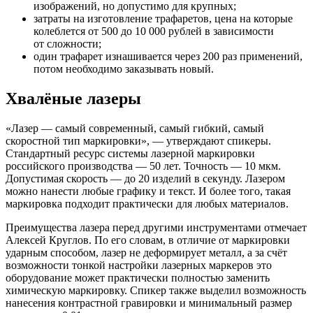
изображений, но допустимо для крупных;
затраты на изготовление трафаретов, цена на которые
колеблется от 500 до 10 000 рублей в зависимости
от сложности;
один трафарет изнашивается через 200 раз применений,
потом необходимо заказывать новый.
Хвалёные лазеры
«Лазер — самый современный, самый гибкий, самый
скоростной тип маркировки», — утверждают спикеры.
Стандартный ресурс системы лазерной маркировки
российского производства — 50 лет. Точность — 10 мкм.
Допустимая скорость — до 20 изделий в секунду. Лазером
можно нанести любые графику и текст. И более того, такая
маркировка подходит практически для любых материалов.
Преимущества лазера перед другими инструментами отмечает
Алексей Круглов. По его словам, в отличие от маркировки
ударным способом, лазер не деформирует металл, а за счёт
возможности тонкой настройки лазерных маркеров это
оборудование может практически полностью заменить
химическую маркировку. Спикер также выделил возможность
нанесения контрастной гравировки и минимальный размер