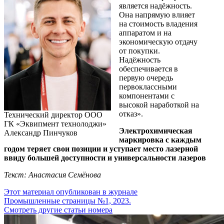
является надёжность.
Она напрямую влияет
на стоимость владения
аппаратом и на
экономическую отдачу
от покупки.
Надёжность
обеспечивается в
первую очередь
первоклассными
компонентами с
высокой наработкой на
отказ».
Технический директор ООО
ГК «Эквипмент технолоджи»
Электрохимическая
Александр Пинчуков
маркировка с каждым
годом теряет свои позиции и уступает место лазерной
ввиду большей доступности и универсальности лазеров
Текст: Анастасия Семёнова
Этот материал опубликован в журнале
Промышленные страницы №1, 2023.
Смотреть другие статьи номера