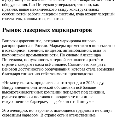
оборудования. Г-н Пинчуков утверждает, что оно, как
правило, выше механического ввиду конструктивных
особенностей работы лазерной системы, куда входят лазерный
излучатель, коллиматор, сканатор.
Рынок лазерных маркираторов
Вопреки дороговизне, лазерная маркировка широко
распространена в России. Маркеры применяются повсеместно
в ювелирной, военной, пищевой, автомобильной, авиа- и
космической промышленности. По словам Александра
Пинчукова, популярность лазерной технологии растёт в
стране с каждым годом всё сильнее. Связано это как раз с
ценовой доступностью оборудования, которая стала возможна
благодаря снижению себестоимости производства.
«Не могу сказать, продлится ли этот тренд и в 2023 году.
Ввиду внешнеполитической обстановки всё больше
высокотехнологичных компаний попадают под санкции,
рушатся цепочки поставок и вводятся те или иные
искусственные барьеры», — добавил г-н Пинчуков.
Это очевидно, но, вероятно, имеющиеся трудности не станут
серьёзным барьером. В стране есть и отечественные