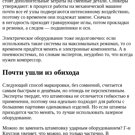
стоят дополнительные затраты на сменные детали. Спикеры
утверждают: в процессе работы на механической машине
почти все её узлы подвергаются интенсивному воздействию,
поэтому со временем они подлежат замене. Сначала
в негодность приходят гравирующие иглы, потом прокладки
и резинки, а следом — подшипники и оси.
Электрическое оборудование тоже недолговечно: если
использовать такие системы на максимальных режимах, то со
временем придётся менять и электронные компоненты. А в
пневмосистемах, по словам экспертов, неудобно то, что всегда
нужен компрессор.
Почти ушли из обихода
Следующий способ маркировки, без сомнений, считается
самым быстрым и дешёвым, но отнюдь не перспективным.
Эксперты твердят, что штамповка не отличается гибкостью в
применении, поэтому она идеально подходит для работы с
большими партиями одинаковых изделий. Но если штампы
приходится часто менять, то лучше использовать лазерное
оборудование.
Можно ли заменить штамповку ударным оборудованием? Г-н
Круглов уверяет, что можно, но только частично. В