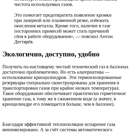
чистота используемых газов.
Это помогает предотвратить появление кромки
при лазерной или плазменной резке, избежать
окисления металла. Кроме того, наличие в газе
посторонних примесей может стать причиной
сбоя в работе оборудования», — пояснил Антон
Дегтярёв.
Экологично, доступно, удобно
Получить по-настоящему чистый технический газ в баллонах
достаточно проблематично. Но есть альтернатива —
использование криоцилиндров. Эти термоизолированные
резервуары специально сконструированы для хранения и
транспортировки газов при крайне низких температурах.
Такое оборудование обеспечивает практически герметичное
хранение газа, к тому же в сжиженном виде (а значит, в
криоцилиндре его помещается больше, чем в баллоне).
Благодаря эффективной теплоизоляции испарение газа
минимизировано. А за счёт системы автоматического