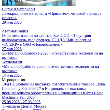
Сырье и материалы
Лакокрасочные материалы «Приматек»: мировой стандарт
качества
29 мая 2026
Автоматизация
От автоматизации до фильма. Как ООО «Индустрия
информатики» (под брендом ГЭНДАЛЬФ) внедрила
«1С:ERP» в ОАО «Новоросцемент»
27 мая 2026
Технологии
«Металлообработка-2026»: отечественные технологии на
выставке
14 мая 2026
Мероприятия
10-я Национальная выставка потребительских товаров China
Commodity Fair 2026 | 7-я Национальная выставка
промышленного оборудования и инноваций из Китая China
Machinery Fair 2026
25.08.2026 - 27.08.2026
Тимирязев Центр, Москва