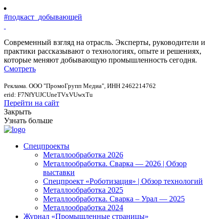
#подкаст_добывающей
Современный взгляд на отрасль. Эксперты, руководители и
практики рассказывают о технологиях, опыте и решениях,
которые меняют добывающую промышленность сегодня.
Смотреть
Реклама. ООО "ПромоГрупп Медиа", ИНН 2462214762
erid: F7NfYUJCUneTVxVUwxTu
Перейти на сайт
Закрыть
Узнать больше
Спецпроекты
Металлообработка 2026
Металлообработка. Сварка — 2026 | Обзор
выставки
Спецпроект «Роботизация» | Обзор технологий
Металлообработка 2025
Металлообработка. Сварка – Урал — 2025
Металлообработка 2024
Журнал «Промышленные страницы»