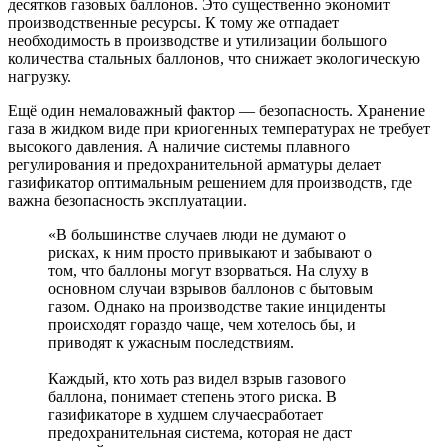
десятков газовых баллонов. Это существенно экономит
производственные ресурсы. К тому же отпадает
необходимость в производстве и утилизации большого
количества стальных баллонов, что снижает экологическую
нагрузку.
Ещё один немаловажный фактор — безопасность. Хранение
газа в жидком виде при криогенных температурах не требует
высокого давления. А наличие системы плавного
регулирования и предохранительной арматуры делает
газификатор оптимальным решением для производств, где
важна безопасность эксплуатации.
«В большинстве случаев люди не думают о
рисках, к ним просто привыкают и забывают о
том, что баллоны могут взорваться. На слуху в
основном случаи взрывов баллонов с бытовым
газом. Однако на производстве такие инциденты
происходят гораздо чаще, чем хотелось бы, и
приводят к ужасным последствиям.
Каждый, кто хоть раз видел взрыв газового
баллона, понимает степень этого риска. В
газификаторе в худшем случаесработает
предохранительная система, которая не даст