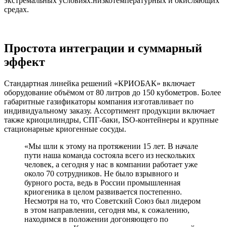
экстремальных условиях:низкотемпературных и окисляющих
средах.
Простота интеграции и суммарный
эффект
Стандартная линейка решений «КРИОБАК» включает
оборудование объёмом от 80 литров до 150 кубометров. Более
габаритные газификаторы компания изготавливает по
индивидуальному заказу. Ассортимент продукции включает
также криоцилиндры, СПГ-баки, ISO-контейнеры и крупные
стационарные криогенные сосуды.
«Мы шли к этому на протяжении 15 лет. В начале
пути наша команда состояла всего из нескольких
человек, а сегодня у нас в компании работает уже
около 70 сотрудников. Не было взрывного и
бурного роста, ведь в России промышленная
криогеника в целом развивается постепенно.
Несмотря на то, что Советский Союз был лидером
в этом направлении, сегодня мы, к сожалению,
находимся в положении догоняющего по