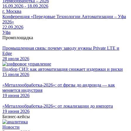
Термообработка – 2026
16.09.2026 - 18.09.2026
г. Москва
Конференция «Передовые Технологии Автоматизации – Уфа
2026»
22.09.2026
Уфа
Промплощадка
Промышленная связь: почему заводу нужны Private LTE и
Edge
28 июля 2026
Подбор СИЗ: как автоматизация снижает издержки и риски
15 июля 2026
«Металлообработка-2026»: от фрезы до андроида — как
меняется индустрия
19 июня 2026
«Металлообработка-2026»: от локализации до импорта
19 июня 2026
Бизнес-кейсы
Новости