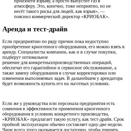
произойти взрыву, а просто выпустит газ в
атмосферу. Это, конечно, тоже неприятно, но не
несёт такого риска для людей, как взрыв», —
пояснил коммерческий директор «КРИОБАК».
Аренда и тест-драйв
Если предприятию по ряду причин пока недоступно
приобретение криогенного оборудования, его можно взять в
аренду. Специалисты компании, как и в случае покупки,
подберут оптимальное
решение для конкретныхпроизводственных операций,
обеспечат его гарантийное и сервисное обслуживание, а
также замену оборудования в случае корректировки или
изменения выполняемых задач. В дальнейшем у арендатора
будет возможность купить его на льготных условиях.
Если же у руководства или персонала предприятия есть
сомнения в эффективности применения криогенного
оборудования в условиях конкретного производства,
«КРИОБАК» предлагает такую услугу, как тест-драйв. Срок
пробной эксплуатации обычно составляет одну-две недели.
Чаще всего этого оказывается достаточно, чтобы принять