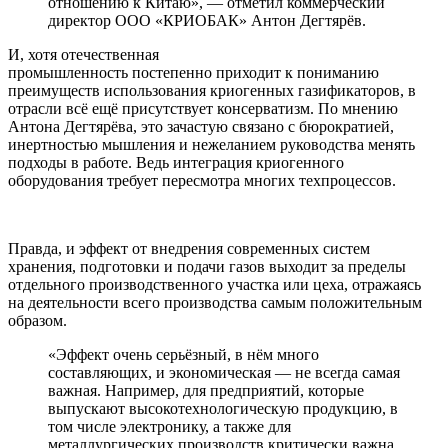
отношению к Китаю», — отметил коммерческий
директор ООО «КРИОБАК» Антон Дегтярёв.
И, хотя отечественная
промышленность постепенно приходит к пониманию
преимуществ использования криогенных газификаторов, в
отрасли всё ещё присутствует консерватизм. По мнению
Антона Дегтярёва, это зачастую связано с бюрократией,
инертностью мышления и нежеланием руководства менять
подходы в работе. Ведь интеграция криогенного
оборудования требует пересмотра многих техпроцессов.
Правда, и эффект от внедрения современных систем
хранения, подготовки и подачи газов выходит за пределы
отдельного производственного участка или цеха, отражаясь
на деятельности всего производства самым положительным
образом.
«Эффект очень серьёзный, в нём много
составляющих, и экономическая — не всегда самая
важная. Например, для предприятий, которые
выпускают высокотехнологическую продукцию, в
том числе электронику, а также для
металлургических производств критически важна