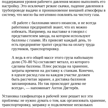
поддержания уровня рабочего давления можно выполнять его
настройку. Это исключает резкие скачки, падение давления в
трубопроводе выдачи и проникновение внешней атмосферы в
систему, что могло бы негативно повлиять на чистоту газа.
«В работе с баллонами много нюансов, и не всегда
работники предприятий знают, что их можно
избежать. Например, на выставке я говорил с
представителем завода, на котором используют
баллоны с газами. Их привозят каждый день, то
есть предприятие тратит средства на оплату труда
грузчиков, транспортировку.
А ведь в его общей массе этого груза набольшую
долю (70‒80 %) составляет металл, из которого
сделаны баллоны. Плюс расходы на хранение,
затраты времени на доставку к станкам. Конечно,
в идеале расход газа на каждом участке должен
быть рассчитан заранее, а доставка баллонов
запланирована. Но так происходит далеко не
всегда», — напоминает Антон Дягтерёв.
Установка газификатора в рабочей зоне решает все эти
проблемы: не нужно думать о том, как организовать хранение,
транспортировку, заправку и подключение нескольких