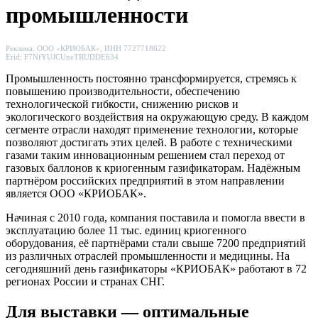
промышленности
Реклама. ООО «КРИОБАК», ИНН 7727718622
Erid: F7NfYUJCUneTRUDDE634
Промышленность постоянно трансформируется, стремясь к
повышению производительности, обеспечению
технологической гибкости, снижению рисков и
экологического воздействия на окружающую среду. В каждом
сегменте отрасли находят применение технологии, которые
позволяют достигать этих целей. В работе с техническими
газами таким инновационным решением стал переход от
газовых баллонов к криогенным газификаторам. Надёжным
партнёром российских предприятий в этом направлении
является ООО «КРИОБАК».
Начиная с 2010 года, компания поставила и помогла ввести в
эксплуатацию более 11 тыс. единиц криогенного
оборудования, её партнёрами стали свыше 7200 предприятий
из различных отраслей промышленности и медицины. На
сегодняшний день газификаторы «КРИОБАК» работают в 72
регионах России и странах СНГ.
Для выставки — оптимальные