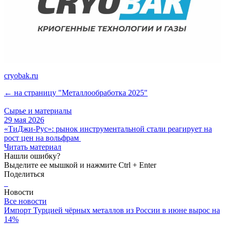
cryobak.ru
← на страницу "Металлообработка 2025"
Сырье и материалы
29 мая 2026
«ТиДжи-Рус»: рынок инструментальной стали реагирует на
рост цен на вольфрам
Читать материал
Нашли ошибку?
Выделите ее мышкой и нажмите Ctrl + Enter
Поделиться
Новости
Все новости
Импорт Турцией чёрных металлов из России в июне вырос на
14%