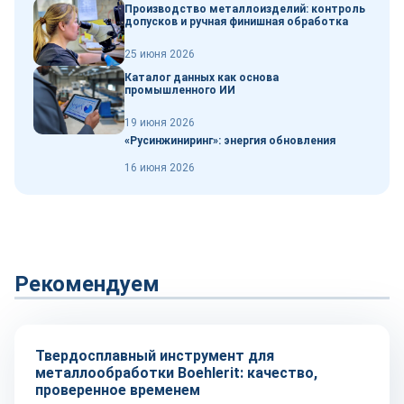
Производство металлоизделий: контроль
допусков и ручная финишная обработка
25 июня 2026
Каталог данных как основа
промышленного ИИ
19 июня 2026
«Русинжиниринг»: энергия обновления
16 июня 2026
Рекомендуем
Оборудование и инструмент
Твердосплавный инструмент для
металлообработки Boehlerit: качество,
проверенное временем