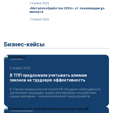
19 июня 2026
«Металлообработка-2026»: от локализации до
импорта
19 июня 2026
Бизнес-кейсы
Новости
5 апреля 2026
В ТПП предложили учитывать влияние
законов на трудовую эффективность
В Торгово-промышленной палате РФ обсудили необходимость
дополнения процедуры оценки регулирующего воздействия
новым критерием — анализом влияния законопроектов...