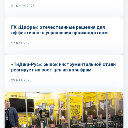
31 марта 2026
Автоматизация
ГК «Цифра»: отечественные решения для
эффективного управления производством
27 мая 2026
Сырье и материалы
«ТиДжи-Рус»: рынок инструментальной стали
реагирует на рост цен на вольфрам
29 мая 2026