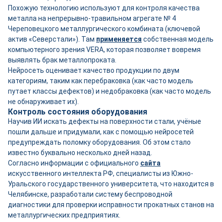
Похожую технологию используют для контроля качества
металла на непрерывно-травильном агрегате № 4
Череповецкого металлургического комбината (ключевой
актив «Северстали»). Там
применяется
собственная модель
компьютерного зрения VERA, которая позволяет вовремя
выявлять брак металлопроката.
Нейросеть оценивает качество продукции по двум
категориям, таким как перебраковка (как часто модель
путает классы дефектов) и недобраковка (как часто модель
не обнаруживает их).
Контроль состояния оборудования
Научив ИИ искать дефекты на поверхности стали, учёные
пошли дальше и придумали, как с помощью нейросетей
предупреждать поломку оборудования. Об этом стало
известно буквально несколько дней назад.
Согласно информации с официального
сайта
искусственного интеллекта РФ, специалисты из Южно-
Уральского государственного университета, что находится в
Челябинске, разработали систему беспроводной
диагностики для проверки исправности прокатных станов на
металлургических предприятиях.