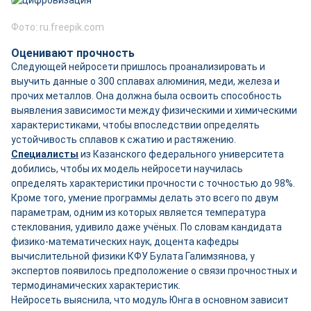
Фото: ru.freepik.com
Оценивают прочность
Следующей нейросети пришлось проанализировать и
выучить данные о 300 сплавах алюминия, меди, железа и
прочих металлов. Она должна была освоить способность
выявления зависимости между физическими и химическими
характеристиками, чтобы впоследствии определять
устойчивость сплавов к сжатию и растяжению.
Специалисты
из Казанского федерального университета
добились, чтобы их модель нейросети научилась
определять характеристики прочности с точностью до 98%.
Кроме того, умение программы делать это всего по двум
параметрам, одним из которых является температура
стеклования, удивило даже учёных. По словам кандидата
физико-математических наук, доцента кафедры
вычислительной физики КФУ Булата Галимзянова, у
экспертов появилось предположение о связи прочностных и
термодинамических характеристик.
Нейросеть выяснила, что модуль Юнга в основном зависит