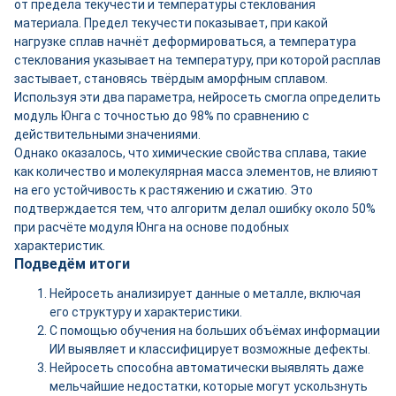
от предела текучести и температуры стеклования
материала. Предел текучести показывает, при какой
нагрузке сплав начнёт деформироваться, а температура
стеклования указывает на температуру, при которой расплав
застывает, становясь твёрдым аморфным сплавом.
Используя эти два параметра, нейросеть смогла определить
модуль Юнга с точностью до 98% по сравнению с
действительными значениями.
Однако оказалось, что химические свойства сплава, такие
как количество и молекулярная масса элементов, не влияют
на его устойчивость к растяжению и сжатию. Это
подтверждается тем, что алгоритм делал ошибку около 50%
при расчёте модуля Юнга на основе подобных
характеристик.
Подведём итоги
Нейросеть анализирует данные о металле, включая
его структуру и характеристики.
С помощью обучения на больших объёмах информации
ИИ выявляет и классифицирует возможные дефекты.
Нейросеть способна автоматически выявлять даже
мельчайшие недостатки, которые могут ускользнуть