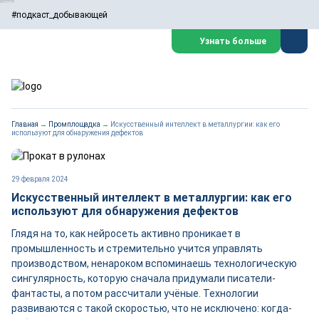
#подкаст_добывающей
Узнать больше
Главная
→
Промплощадка
→
Искусственный интеллект в металлургии: как его
используют для обнаружения дефектов
29 февраля 2024
Искусственный интеллект в металлургии: как его
используют для обнаружения дефектов
Глядя на то, как нейросеть активно проникает в
промышленность и стремительно учится управлять
производством, ненароком вспоминаешь технологическую
сингулярность, которую сначала придумали писатели-
фантасты, а потом рассчитали учёные. Технологии
развиваются с такой скоростью, что не исключено: когда-