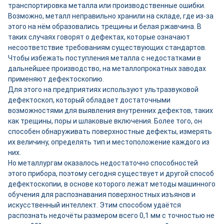
транспортировка металла или производственные ошибки.
Возможно, металл неправильно хранили на складе, где из-за
этого на нём образовались трещины и белая ржавчина. В
таких случаях говорят о дефектах, которые означают
несоответствие требованиям существующих стандартов.
Чтобы избежать поступления металла с недостатками в
дальнейшее производство, на металлопрокатных заводах
применяют дефектоскопию.
Для этого на предприятиях используют ультразвуковой
дефектоскоп, который обладает достаточными
возможностями для выявления внутренних дефектов, таких
как трещины, поры и шлаковые включения. Более того, он
способен обнаруживать поверхностные дефекты, измерять
их величину, определять тип и местоположение каждого из
них.
Но металлургам оказалось недостаточно способностей
этого прибора, поэтому сегодня существует и другой способ
дефектоскопии, в основе которого лежат методы машинного
обучения для распознавания поверхностных изъянов и
искусственный интеллект. Этим способом удаётся
распознать недочёты размером всего 0,1 мм с точностью не