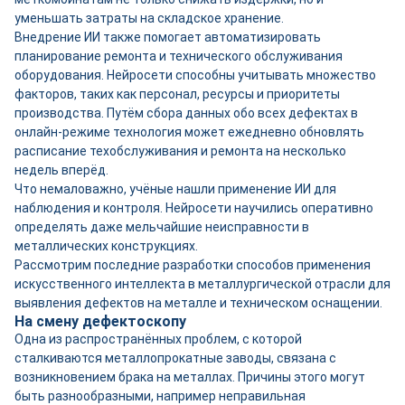
уменьшать затраты на складское хранение.
Внедрение ИИ также помогает автоматизировать
планирование ремонта и технического обслуживания
оборудования. Нейросети способны учитывать множество
факторов, таких как персонал, ресурсы и приоритеты
производства. Путём сбора данных обо всех дефектах в
онлайн-режиме технология может ежедневно обновлять
расписание техобслуживания и ремонта на несколько
недель вперёд.
Что немаловажно, учёные нашли применение ИИ для
наблюдения и контроля. Нейросети научились оперативно
определять даже мельчайшие неисправности в
металлических конструкциях.
Рассмотрим последние разработки способов применения
искусственного интеллекта в металлургической отрасли для
выявления дефектов на металле и техническом оснащении.
На смену дефектоскопу
Одна из распространённых проблем, с которой
сталкиваются металлопрокатные заводы, связана с
возникновением брака на металлах. Причины этого могут
быть разнообразными, например неправильная