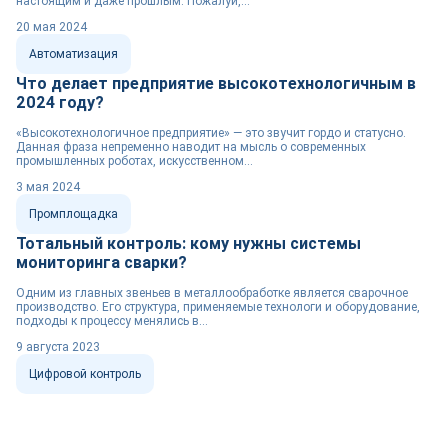
настоящим и даже прошлым. Пожалуй,...
20 мая 2024
Автоматизация
Что делает предприятие высокотехнологичным в
2024 году?
«Высокотехнологичное предприятие» — это звучит гордо и статусно.
Данная фраза непременно наводит на мысль о современных
промышленных роботах, искусственном...
3 мая 2024
Промплощадка
Тотальный контроль: кому нужны системы
мониторинга сварки?
Одним из главных звеньев в металлообработке является сварочное
производство. Его структура, применяемые технологи и оборудование,
подходы к процессу менялись в...
9 августа 2023
Цифровой контроль