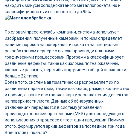
находить минусы холоднокатаного металлопроката, но и
классифицировать их с точностью до 95%.
По словам пресс-службы компании, система использует
изображения, полученные камерами, и по ним определяет
наличие пороков на поверхности проката на специально
разработанном сервере с высокопроизводительными
графическими процессорами. Программа классифицирует
различные дефекты, такие как изломы, пятна ржавчины,
сквозные разрывы, перегибы и другие — в общей сложности
больше 22 типов.
Более того, система автоматически распределяет их по
различным параметрам, таким как класс, размер, количество
и прочие, а также составляет карту расположения дефектов
на поверхности листа. Данные об обнаруженных
отклонениях передаются в систему управления
производственными процессами (MES) для последующего
использования в процессе аттестации продукции. Помимо
этого, формируется архив дефектов за последние три года.
Впечатляет, правда?