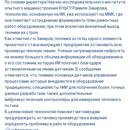
По словам директора Научно-исследовательского института
опытного машиностроения ЮУрГУ Рамиля Закирова,
технологию, основанную на ИИ, уже используют на ММК, где
она помогает сотрудникам формировать план ремонтных
работ оборудования, при этом исключая внезапный выход
техники из строя.
Как отметил г-н Закиров, поломка хотя бы одного элемента
прокатного стана вынуждает предприятие остановить всю
производственную линию. Учёные натренировали нейросеть
на анализ большого объёма информации об оборудовании и
о его состоянии, которую ИИ получает благодаря
установленным на линии датчикам. В сообщении
отмечается, что, помимо основных датчиков управления
процессами, которые внедряются в оборудование
традиционно, специалисты НИИ для получения более точных
данных разработали также дополнительные
виброакустические контроллеры для измерения теплового
потока.
В целом новая технология поможет метзаводам
предупреждать остановку производства и вовремя
определять проблемы в работе оборудования.