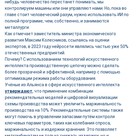
нибудь человечество перестанет понимать, мы
контролируем машины или они управляют нами. Но, пока во
главе стоит человеческий разум, нужно использовать ИИ по
полной программе, чем, собственно, и занимаются
металлурги.
Как отмечает заместитель министра экономического
развития Максим Колесников, ссылаясь на оценки
экспертов, в 2023 году нейросети являлись частью уже 50%
отечественных предприятий.
Почему? С использованием технологий искусственного
интеллекта производственную цепочку можно сделать
более прозрачной и эффективной, например с помощью
оптимизации режима работы оборудования.
Учёные из Альянса в сфере искусственного интеллекта
утверждают
, что применение комбинации
рекомендательных моделей и цифровой визуализации
схемы производства может увеличить маржинальность
производства на 10%. Рекомендательные системы также
могут помочь в управлении запасами путём контроля
ключевых параметров, таких как колебания спроса,
маржинальность и издержки хранения. Это позволяет
меткомбинатам не только снижать издержки, но и