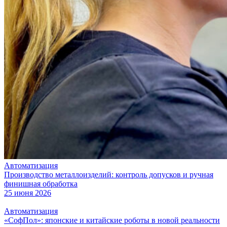
Автоматизация
Производство металлоизделий: контроль допусков и ручная
финишная обработка
25 июня 2026
Автоматизация
«СофПол»: японские и китайские роботы в новой реальности