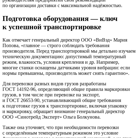
по организации доставки с максимальной надёжностью.
Подготовка оборудования — ключ
к успешной транспортировке
Как отмечает генеральный директор ООО «ВиВэд» Мария
Попова, «главное — строго соблюдать требования
производителя. Перед транспортировкой мы детально изучаем
техническую документацию: допустимый температурный
режим, влажность, условия крепления и др. Например,
многие станки оснащены датчиками уровня вибрации: если
нормы превышены, производитель может снять гарантию».
Для перевозки разных видов грузов разработаны
ГОСТ 14192‑96, определяющий общие правила маркировки
грузов, в том числе при перевозке на экспорт,
и ГОСТ 26653‑90, устанавливающий общие требования
к подготовке грузов к транспортировке, включая упаковку
и маркировку, обращает внимание генеральный директор
ООО «Синотрейд Эксперт» Ольга Болкунова.
Также она уточняет, что при необходимости перевозки
с определённым температурным режимом это условие