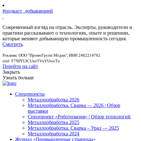
#подкаст_добывающей
Современный взгляд на отрасль. Эксперты, руководители и
практики рассказывают о технологиях, опыте и решениях,
которые меняют добывающую промышленность сегодня.
Смотреть
Реклама. ООО "ПромоГрупп Медиа", ИНН 2462214762
erid: F7NfYUJCUneTVxVUwxTu
Перейти на сайт
Закрыть
Узнать больше
Спецпроекты
Металлообработка 2026
Металлообработка. Сварка — 2026 | Обзор
выставки
Спецпроект «Роботизация» | Обзор технологий
Металлообработка 2025
Металлообработка. Сварка – Урал — 2025
Металлообработка 2024
Журнал «Промышленные страницы»