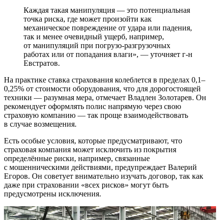
Каждая такая манипуляция — это потенциальная
точка риска, где может произойти как
механическое повреждение от удара или падения,
так и менее очевидный ущерб, например,
от манипуляций при погрузо-­разгрузочных
работах или от попадания влаги», — уточняет г-н
Евстратов.
На практике ставка страхования колеблется в пределах 0,1–
0,25% от стоимости оборудования, что для дорогостоящей
техники — разумная мера, отмечает Владлен Золотарев. Он
рекомендует оформлять полис напрямую через свою
страховую компанию — так проще взаимодействовать
в случае возмещения.
Есть особые условия, которые предусматривают, что
страховая компания может исключить из покрытия
определённые риски, например, связанные
с мошенническими действиями, предупреждает Валерий
Егоров. Он советует внимательно изучать договор, так как
даже при страховании «всех рисков» могут быть
предусмотрены исключения.