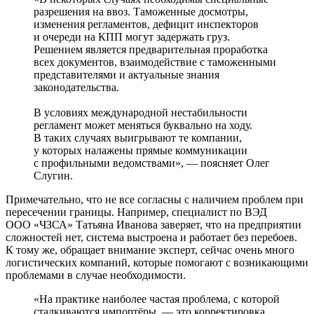
разрешения на ввоз. Таможенные досмотры,
изменения регламентов, дефицит инспекторов
и очереди на КПП могут задержать груз.
Решением является предварительная проработка
всех документов, взаимодействие с таможенными
представителями и актуальные знания
законодательства.
В условиях международной нестабильности
регламент может меняться буквально на ходу.
В таких случаях выигрывают те компании,
у которых налажены прямые коммуникации
с профильными ведомствами», — поясняет Олег
Слугин.
Примечательно, что не все согласны с наличием проблем при
пересечении границы. Например, специалист по ВЭД
ООО «ЧЗСА» Татьяна Иванова заверяет, что на предприятии
сложностей нет, система выстроена и работает без перебоев.
К тому же, обращает внимание эксперт, сейчас очень много
логистических компаний, которые помогают с возникающими
проблемами в случае необходимости.
«На практике наиболее частая проблема, с которой
сталкиваются импортёры, — это корректировка