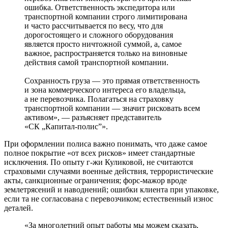
ошибка. Ответственность экспедитора или
транспортной компании строго лимитирована
и часто рассчитывается по весу, что для
дорогостоящего и сложного оборудования
является просто ничтожной суммой, а, самое
важное, распространяется только на виновные
действия самой транспортной компании.
Сохранность груза — это прямая ответственность
и зона коммерческого интереса его владельца,
а не перевозчика. Полагаться на страховку
транспортной компании — значит рисковать всем
активом», — разъясняет представитель
«СК „Капитал-­полис”».
При оформлении полиса важно понимать, что даже самое
полное покрытие «от всех рисков» имеет стандартные
исключения. По опыту г-жи Куликовой, не считаются
страховыми случаями военные действия, террористические
акты, санкционные ограничения; форс-мажор вроде
землетрясений и наводнений; ошибки клиента при упаковке,
если та не согласована с перевозчиком; естественный износ
деталей.
«За многолетний опыт работы мы можем сказать,