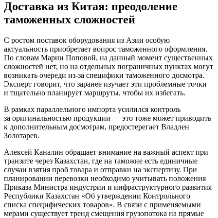
Доставка из Китая: преодоление
таможенных сложностей
С ростом поставок оборудования из Азии особую
актуальность приобретает вопрос таможенного оформления.
По словам Марии Поповой, на данный момент существенных
сложностей нет, но на отдельных пограничных пунктах могут
возникать очереди из-за специфики таможенного досмотра.
Эксперт говорит, что заранее изучает эти проблемные точки
и тщательно планирует маршруты, чтобы их избегать.
В рамках параллельного импорта усилился контроль
за оригинальностью продукции — это тоже может приводить
к дополнительным досмотрам, предостерегает Владлен
Золотарев.
Алексей Каналин обращает внимание на важный аспект при
транзите через Казахстан, где на таможне есть единичные
случаи взятия проб товара и отправки на экспертизу. При
планировании перевозки необходимо учитывать положения
Приказа Министра индустрии и инфраструктурного развития
Республики Казахстан «Об утверждении Контрольного
списка специфических товаров». В связи с применяемыми
мерами существует тренд смещения грузопотока на прямые