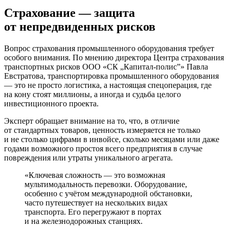
Страхование — защита
от непредвиденных рисков
Вопрос страхования промышленного оборудования требует
особого внимания. По мнению директора Центра страхования
транспортных рисков ООО «СК „Капитал-­полис”» Павла
Евстратова, транспортировка промышленного оборудования
— это не просто логистика, а настоящая спецоперация, где
на кону стоят миллионы, а иногда и судьба целого
инвестиционного проекта.
Эксперт обращает внимание на то, что, в отличие
от стандартных товаров, ценность измеряется не только
и не столько цифрами в инвой­се, сколько месяцами или даже
годами возможного простоя всего предприятия в случае
повреждения или утраты уникального агрегата.
«Ключевая сложность — это возможная
мультимодальность перевозки. Оборудование,
особенно с учётом международной обстановки,
часто путешествует на нескольких видах
транспорта. Его перегружают в портах
и на железнодорожных станциях.