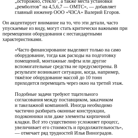
„осторожно, стекло”, а также места установки
„ремболтов” на 4,5,6,7 — ОМТС», — добавляет
главный инженер ООО «ЧЗСА» Валерий Егоров.
Он акцентирует внимание на то, что эти детали, часто
упускаемые из виду, могут стать критически важными при
перемещении оборудования с нестандартными
характеристиками.
«Часто финансирование выделяют только на само
оборудование, тогда как расходы на подготовку
помещений, монтажные лифты или другие
вспомогательные средства не предусмотрены. В
результате возникают ситуации, когда, например,
тяжёлое оборудование массой до 10 тонн
приходится перемещать через окно на третий этаж.
Подобные задачи требуют тщательного
согласования между поставщиком, заказчиком
и такелажной компанией. Иногда необходимо
частично разбирать оконные конструкции,
подоконники или даже элементы кирпичной
кладки. Всё это существенно усложняет процесс,
увеличивает его стоимость и продолжительность»,
— отмечает ряд трудностей Илья Виноградов.