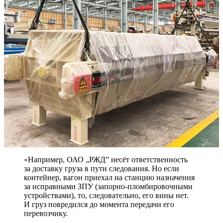
«Например, ОАО „РЖД” несёт ответственность
за доставку груза в пути следования. Но если
контейнер, вагон приехал на станцию назначения
за исправными ЗПУ (запорно-­пломбировочными
устройствами), то, следовательно, его вины нет.
И груз повредился до момента передачи его
перевозчику.