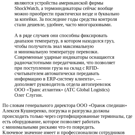
являются устройства американской фирмы
ShockWatch, а термоиндикаторы сейчас вообще
можно приобрести практически везде и буквально
за копейки. За последние годы средства контроля
стали дешевле, удобнее, часто многоразовыми.
А в ряде случаев они способны фиксировать
диапазон температур, в котором находился груз,
чтобы получатель знал максимальную
и минимальную температуру перевозки.
Современные ударные индикаторы оснащаются
радиочастотными передатчиками, что позволяет
при поступлении груза на склад с RFID-
считывателем автоматически передавать
информацию в ERP-систему клиента», —
дополняет руководитель отдела автоперевозок
ООО «Транс атлантик» (ATC Global Logistics)
Олег Слугин.
По словам генерального директора ООО «Оранж спедишн»
Алексея Кушнеренко, погрузка и разгрузка должны
происходить только через сертифицированные терминалы, где
есть оборудование, которое позволяет работать
с минимальными рисками что‑то повредить.
Ключевое значение имеет и профессионализм сотрудников