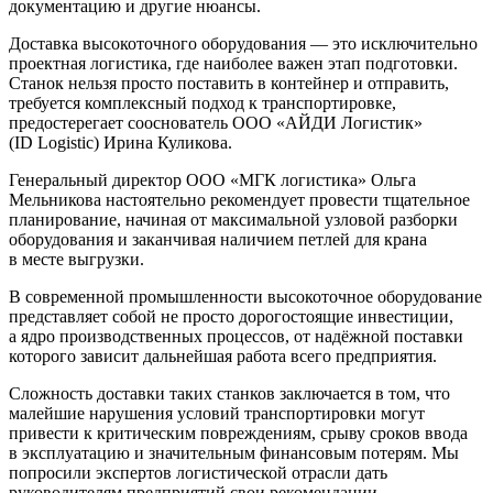
документацию и другие нюансы.
Доставка высокоточного оборудования — это исключительно
проектная логистика, где наиболее важен этап подготовки.
Станок нельзя просто поставить в контейнер и отправить,
требуется комплексный подход к транспортировке,
предостерегает сооснователь ООО «АЙДИ Логистик»
(ID Logistic) Ирина Куликова.
Генеральный директор ООО «МГК логистика» Ольга
Мельникова настоятельно рекомендует провести тщательное
планирование, начиная от максимальной узловой разборки
оборудования и заканчивая наличием петлей для крана
в месте выгрузки.
В современной промышленности высокоточное оборудование
представляет собой не просто дорогостоящие инвестиции,
а ядро производственных процессов, от надёжной поставки
которого зависит дальнейшая работа всего предприятия.
Сложность доставки таких станков заключается в том, что
малейшие нарушения условий транспортировки могут
привести к критическим повреждениям, срыву сроков ввода
в эксплуатацию и значительным финансовым потерям. Мы
попросили экспертов логистической отрасли дать
руководителям предприятий свои рекомендации