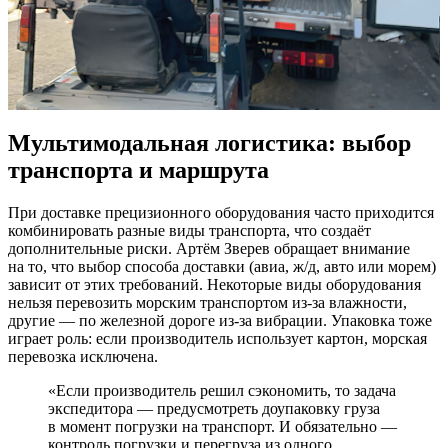
Мультимодальная логистика: выбор
транспорта и маршрута
При доставке прецизионного оборудования часто приходится
комбинировать разные виды транспорта, что создаёт
дополнительные риски. Артём Зверев обращает внимание
на то, что выбор способа доставки (авиа, ж/д, авто или морем)
зависит от этих требований. Некоторые виды оборудования
нельзя перевозить морским транспортом из-за влажности,
другие — по железной дороге из-за вибрации. Упаковка тоже
играет роль: если производитель использует картон, морская
перевозка исключена.
«Если производитель решил сэкономить, то задача
экспедитора — предусмотреть доупаковку груза
в момент погрузки на транспорт. И обязательно —
контроль погрузки и перегруза из одного