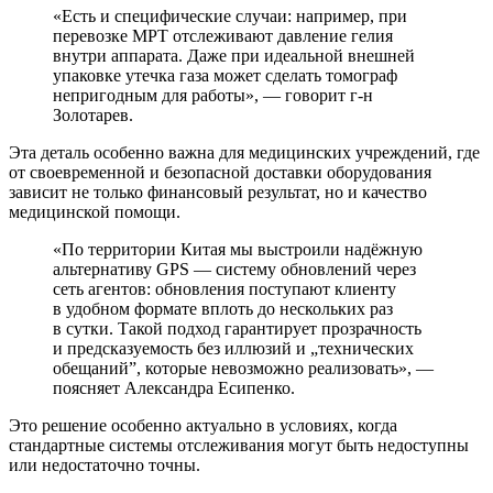
«Есть и специфические случаи: например, при
перевозке МРТ отслеживают давление гелия
внутри аппарата. Даже при идеальной внешней
упаковке утечка газа может сделать томограф
непригодным для работы», — говорит г-н
Золотарев.
Эта деталь особенно важна для медицинских учреждений, где
от своевременной и безопасной доставки оборудования
зависит не только финансовый результат, но и качество
медицинской помощи.
«По территории Китая мы выстроили надёжную
альтернативу GPS — систему обновлений через
сеть агентов: обновления поступают клиенту
в удобном формате вплоть до нескольких раз
в сутки. Такой подход гарантирует прозрачность
и предсказуемость без иллюзий и „технических
обещаний”, которые невозможно реализовать», —
поясняет Александра Есипенко.
Это решение особенно актуально в условиях, когда
стандартные системы отслеживания могут быть недоступны
или недостаточно точны.