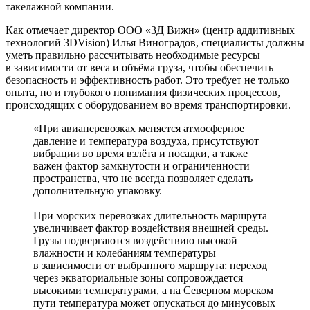
такелажной компании.
Как отмечает директор ООО «3Д Вижн» (центр аддитивных
технологий 3DVision) Илья Виноградов, специалисты должны
уметь правильно рассчитывать необходимые ресурсы
в зависимости от веса и объёма груза, чтобы обеспечить
безопасность и эффективность работ. Это требует не только
опыта, но и глубокого понимания физических процессов,
происходящих с оборудованием во время транспортировки.
«При авиаперевозках меняется атмосферное
давление и температура воздуха, присутствуют
вибрации во время взлёта и посадки, а также
важен фактор замкнутости и ограниченности
пространства, что не всегда позволяет сделать
дополнительную упаковку.
При морских перевозках длительность маршрута
увеличивает фактор воздействия внешней среды.
Грузы подвергаются воздействию высокой
влажности и колебаниям температуры
в зависимости от выбранного маршрута: переход
через экваториальные зоны сопровождается
высокими температурами, а на Северном морском
пути температура может опускаться до минусовых