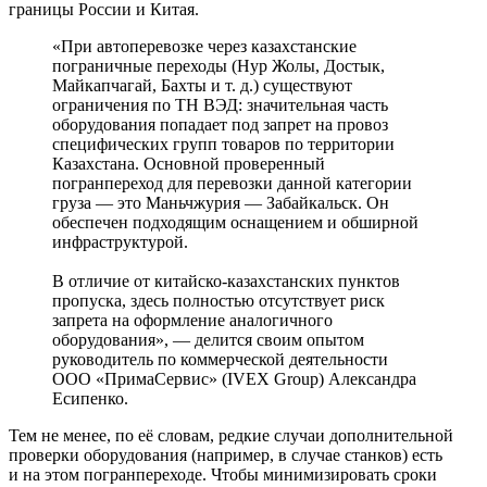
границы России и Китая.
«При автоперевозке через казахстанские
пограничные переходы (Нур Жолы, Достык,
Майкапчагай, Бахты и т. д.) существуют
ограничения по ТН ВЭД: значительная часть
оборудования попадает под запрет на провоз
специфических групп товаров по территории
Казахстана. Основной проверенный
погранпереход для перевозки данной категории
груза — это Маньчжурия — Забайкальск. Он
обеспечен подходящим оснащением и обширной
инфраструктурой.
В отличие от китайско-­казахстанских пунктов
пропуска, здесь полностью отсутствует риск
запрета на оформление аналогичного
оборудования», — делится своим опытом
руководитель по коммерческой деятельности
ООО «ПримаСервис» (IVEX Group) Александра
Есипенко.
Тем не менее, по её словам, редкие случаи дополнительной
проверки оборудования (например, в случае станков) есть
и на этом погранпереходе. Чтобы минимизировать сроки