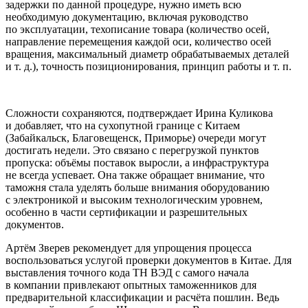
задержки по данной процедуре, нужно иметь всю
необходимую документацию, включая руководство
по эксплуатации, техописание товара (количество осей,
направление перемещения каждой оси, количество осей
вращения, максимальный диаметр обрабатываемых деталей
и т. д.), точность позиционирования, принцип работы и т. п.
Сложности сохраняются, подтверждает Ирина Куликова
и добавляет, что на сухопутной границе с Китаем
(Забайкальск, Благовещенск, Приморье) очереди могут
достигать недели. Это связано с перегрузкой пунктов
пропуска: объёмы поставок выросли, а инфраструктура
не всегда успевает. Она также обращает внимание, что
таможня стала уделять больше внимания оборудованию
с электроникой и высоким технологическим уровнем,
особенно в части сертификации и разрешительных
документов.
Артём Зверев рекомендует для упрощения процесса
воспользоваться услугой проверки документов в Китае. Для
выставления точного кода ТН ВЭД с самого начала
в компании привлекают опытных таможенников для
предварительной классификации и расчёта пошлин. Ведь