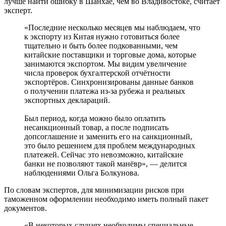
лучше найти ошибку в Шанхае, чем во Владивостоке, считает
эксперт.
«Последние несколько месяцев мы наблюдаем, что
к экспорту из Китая нужно готовиться более
тщательно и быть более подкованными, чем
китайские поставщики и торговые дома, которые
занимаются экспортом. Мы видим увеличение
числа проверок бухгалтерской отчётности
экспортёров. Синхронизированы данные банков
о получении платежа из-за рубежа и реальных
экспортных деклараций.
Был период, когда можно было оплатить
несанкционный товар, а после подписать
допсоглашение и заменить его на санкционный,
это было решением для проблем международных
платежей. Сейчас это невозможно, китайские
банки не позволяют такой манёвр», — делится
наблюдениями Ольга Болкунова.
По словам экспертов, для минимизации рисков при
таможенном оформлении необходимо иметь полный пакет
документов.
«В некоторых случаях необходимы специальные