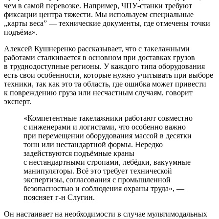
чем в самой перевозке. Например, ЧПУ-станки требуют
фиксации центра тяжести. Мы используем специальные
„карты веса” — технические документы, где отмечены точки
подъёма».
Алексей Кушнеренко рассказывает, что с такелажными
работами сталкивается в основном при доставках грузов
в труднодоступные регионы. У каждого типа оборудования
есть свои особенности, которые нужно учитывать при выборе
техники, так как это та область, где ошибка может привести
к повреждению груза или несчастным случаям, говорит
эксперт.
«Компетентные такелажники работают совместно
с инженерами и логистами, что особенно важно
при перемещении оборудования массой в десятки
тонн или нестандартной формы. Нередко
задействуются подъёмные краны
с нестандартными стропами, лебёдки, вакуумные
манипуляторы. Всё это требует технической
экспертизы, согласования с промышленной
безопасностью и соблюдения охраны труда», —
поясняет г-н Слугин.
Он настаивает на необходимости в случае мультимодальных