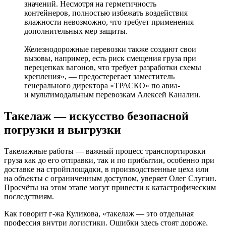
значений. Несмотря на герметичность
контейнеров, полностью избежать воздействия
влажности невозможно, что требует применения
дополнительных мер защиты.
Железнодорожные перевозки также создают свои
вызовы, например, есть риск смещения груза при
перецепках вагонов, что требует разработки схемы
крепления», — предостерегает заместитель
генерального директора «ТРАСКО» по авиа-
и мультимодальным перевозкам Алексей Каналин.
Такелаж — искусство безопасной
погрузки и выгрузки
Такелажные работы — важный процесс транспортировки
груза как до его отправки, так и по прибытии, особенно при
доставке на стройплощадки, в производственные цеха или
на объекты с ограниченным доступом, уверяет Олег Слугин.
Просчёты на этом этапе могут привести к катастрофическим
последствиям.
Как говорит г-жа Куликова, «такелаж — это отдельная
профессия внутри логистики. Ошибки здесь стоят дороже,