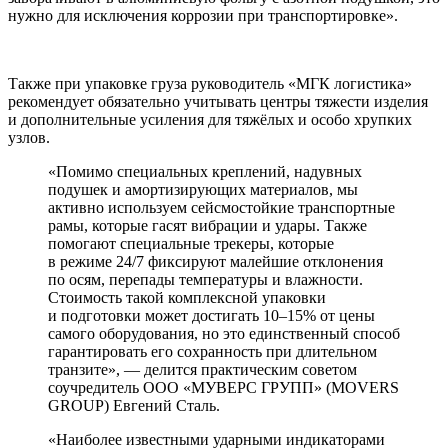
нужно для исключения коррозии при транспортировке».
Также при упаковке груза руководитель «МГК логистика»
рекомендует обязательно учитывать центры тяжести изделия
и дополнительные усиления для тяжёлых и особо хрупких
узлов.
«Помимо специальных креплений, надувных
подушек и амортизирующих материалов, мы
активно используем сейсмостойкие транспортные
рамы, которые гасят вибрации и удары. Также
помогают специальные трекеры, которые
в режиме 24/7 фиксируют малейшие отклонения
по осям, перепады температуры и влажности.
Стоимость такой комплексной упаковки
и подготовки может достигать 10–15% от цены
самого оборудования, но это единственный способ
гарантировать его сохранность при длительном
транзите», — делится практическим советом
соучредитель ООО «МУВЕРС ГРУПП» (MOVERS
GROUP) Евгений Сталь.
«Наиболее известными ударными индикаторами