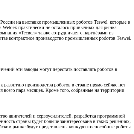
 России на выставке промышленных роботов Teswel, которые в
а Weldex практически не осталось привычных для рынка
омпания «Тесвел» также сотрудничает с партнёрами из
итае контрактное производство промышленных роботов Teswel.
чений эти заводы могут перестать поставлять роботов в
развитию производства роботов в стране прямо сейчас нет
я всего пара месяцев. Кроме того, собранные на территории
тво двигателей и сервоусилителей, разработка программной
нность страны будет больше заинтересована в таких решениях,
ссийском рынке будут представлены конкурентоспособные роботы