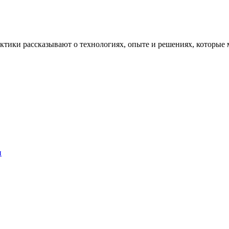
рактики рассказывают о технологиях, опыте и решениях, котор
и