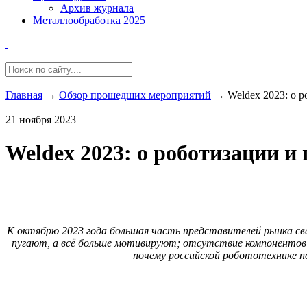
Архив журнала
Металлообработка 2025
Главная
→
Обзор прошедших мероприятий
→
Weldex 2023: о 
21 ноября 2023
Weldex 2023: о роботизации и
К октябрю 2023 года большая часть представителей рынка сва
пугают, а всё больше мотивируют; отсутствие компонентов 
почему российской робототехнике по