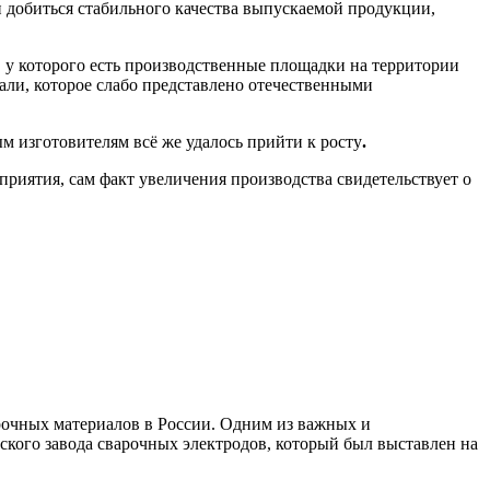
 добиться стабильного качества выпускаемой продукции,
 у которого есть производственные площадки на территории
ли, которое слабо представлено отечественными
 изготовителям всё же удалось прийти к росту
.
дприятия, сам факт увеличения производства свидетельствует о
рочных материалов в России. Одним из важных и
кого завода сварочных электродов, который был выставлен на