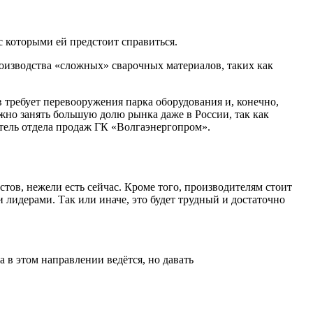
с которыми ей предстоит справиться.
роизводства «сложных» сварочных материалов, таких как
 требует перевооружения парка оборудования и, конечно,
жно занять большую долю рынка даже в России, так как
тель отдела продаж ГК «Волгаэнергопром».
тов, нежели есть сейчас. Кроме того, производителям стоит
лидерами. Так или иначе, это будет трудный и достаточно
 в этом направлении ведётся, но давать