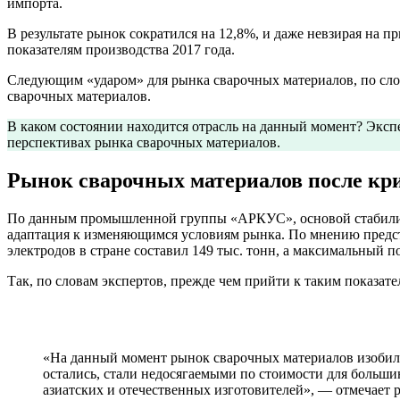
импорта.
В результате рынок сократился на 12,8%, и даже невзирая на п
показателям производства 2017 года.
Следующим «ударом» для рынка сварочных материалов, по слов
сварочных материалов.
В каком состоянии находится отрасль на данный момент? Эксп
перспективах рынка сварочных материалов.
Рынок сварочных материалов после кр
По данным промышленной группы «АРКУС», основой стабилизац
адаптация к изменяющимся условиям рынка. По мнению предст
электродов в стране составил 149 тыс. тонн, а максимальный п
Так, по словам экспертов, прежде чем прийти к таким показа
«На данный момент рынок сварочных материалов изобилу
остались, стали недосягаемыми по стоимости для большин
азиатских и отечественных изготовителей», — отмечает