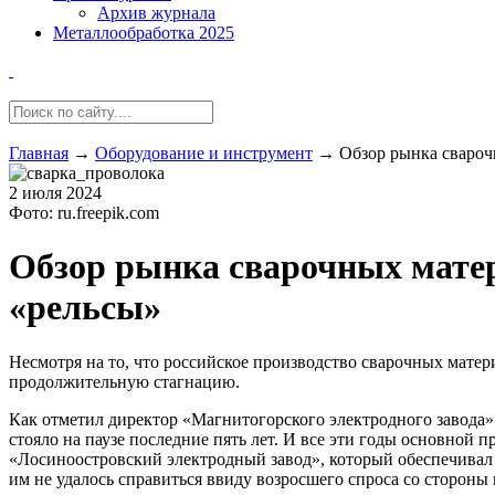
Архив журнала
Металлообработка 2025
Главная
→
Оборудование и инструмент
→
Обзор рынка свароч
2 июля 2024
Фото: ru.freepik.com
Обзор рынка сварочных матер
«рельсы»
Несмотря на то, что российское производство сварочных матер
продолжительную стагнацию.
Как отметил директор «Магнитогорского электродного завод
стояло на паузе последние пять лет. И все эти годы основно
«Лосиноостровский электродный завод», который обеспечивал т
им не удалось справиться ввиду возросшего спроса со стороны