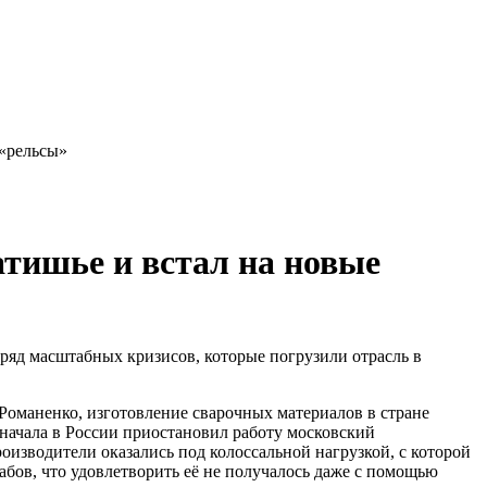
 «рельсы»
атишье и встал на новые
 ряд масштабных кризисов, которые погрузили отрасль в
оманенко, изготовление сварочных материалов в стране
Сначала в России приостановил работу московский
оизводители оказались под колоссальной нагрузкой, с которой
абов, что удовлетворить её не получалось даже с помощью