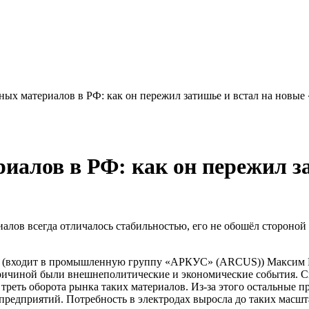
ных материалов в РФ: как он пережил затишье и встал на новые
иалов в РФ: как он пережил з
иалов всегда отличалось стабильностью, его не обошёл стороной
а» (входит в промышленную группу «АРКУС» (ARCUS)) Максим Р
й причиной были внешнеполитические и экономические события. 
реть оборота рынка таких материалов. Из-за этого остальные пр
 предприятий. Потребность в электродах выросла до таких масшт