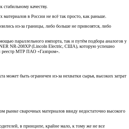
к стабильному качеству.
материалов в России не всё так просто, как раньше.
ились из-за границы, либо больше не привозятся, либо
мощью параллельного импорта, так и путём подбора аналогов у
ER NR-208XP (Lincoln Electric, США), которую успешно
ый реестр МТР ПАО «Газпром».
та может быть ограничен из-за нехватки сырья, высоких затрат
вом рынке сварочных материалов ввиду недостаточно высокого
телей, в принципе, крайне мало, к тому же не все