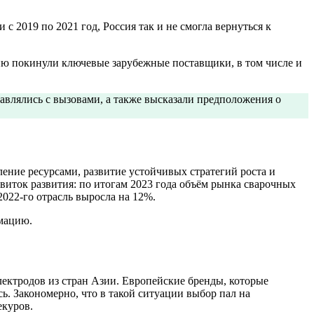
с 2019 по 2021 год, Россия так и не смогла вернуться к
сию покинули ключевые зарубежные поставщики, в том числе и
авлялись с вызовами, а также высказали предположения о
ние ресурсами, развитие устойчивых стратегий роста и
иток развития: по итогам 2023 года объём рынка сварочных
2022-го отрасль выросла на 12%.
рмацию.
ектродов из стран Азии. Европейские бренды, которые
ь. Закономерно, что в такой ситуации выбор пал на
екуров.