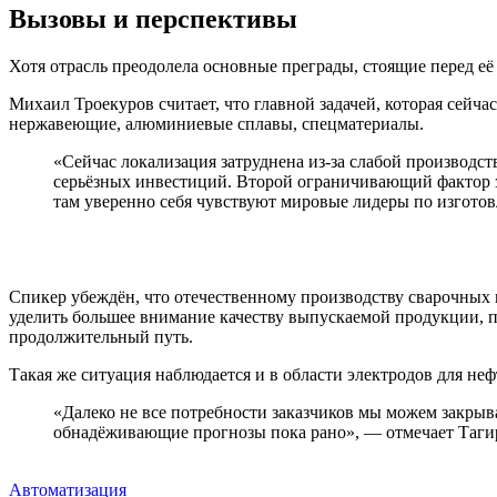
Вызовы и перспективы
Хотя отрасль преодолела основные преграды, стоящие перед её 
Михаил Троекуров считает, что главной задачей, которая сейч
нержавеющие, алюминиевые сплавы, спецматериалы.
«Сейчас локализация затруднена из-за слабой производс
серьёзных инвестиций. Второй ограничивающий фактор за
там уверенно себя чувствуют мировые лидеры по изгото
Спикер убеждён, что отечественному производству сварочных 
уделить большее внимание качеству выпускаемой продукции, по
продолжительный путь.
Такая же ситуация наблюдается и в области электродов для неф
«Далеко не все потребности заказчиков мы можем закрыва
обнадёживающие прогнозы пока рано», — отмечает Таги
Автоматизация