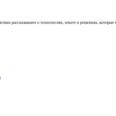
рактики рассказывают о технологиях, опыте и решениях, котор
и