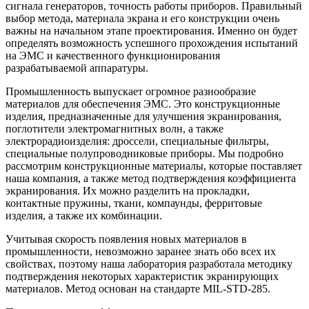
сигнала генераторов, точность работы приборов. Правильный
выбор метода, материала экрана и его конструкции очень
важны на начальном этапе проектирования. Именно он будет
определять возможность успешного прохождения испытаний
на ЭМС и качественного функционирования
разрабатываемой аппаратуры.
Промышленность выпускает огромное разнообразие
материалов для обеспечения ЭМС. Это конструкционные
изделия, предназначенные для улучшения экранирования,
поглотители электромагнитных волн, а также
электрорадиоизделия: дроссели, специальные фильтры,
специальные полупроводниковые приборы. Мы подробно
рассмотрим конструкционные материалы, которые поставляет
наша компания, а также метод подтверждения коэффициента
экранирования. Их можно разделить на прокладки,
контактные пружины, ткани, компаунды, ферритовые
изделия, а также их комбинации.
Учитывая скорость появления новых материалов в
промышленности, невозможно заранее знать обо всех их
свойствах, поэтому наша лаборатория разработала методику
подтверждения некоторых характеристик экранирующих
материалов. Метод основан на стандарте MIL-STD-285.