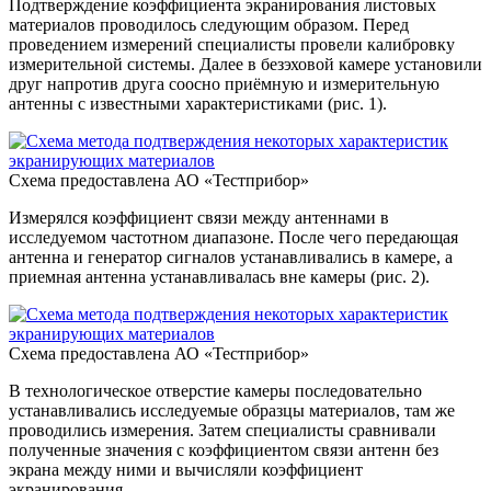
Подтверждение коэффициента экранирования листовых
материалов проводилось следующим образом. Перед
проведением измерений специалисты провели калибровку
измерительной системы. Далее в безэховой камере установили
друг напротив друга соосно приёмную и измерительную
антенны с известными характеристиками (рис. 1).
Схема предоставлена АО «Тестприбор»
Измерялся коэффициент связи между антеннами в
исследуемом частотном диапазоне. После чего передающая
антенна и генератор сигналов устанавливались в камере, а
приемная антенна устанавливалась вне камеры (рис. 2).
Схема предоставлена АО «Тестприбор»
В технологическое отверстие камеры последовательно
устанавливались исследуемые образцы материалов, там же
проводились измерения. Затем специалисты сравнивали
полученные значения с коэффициентом связи антенн без
экрана между ними и вычисляли коэффициент
экранирования.