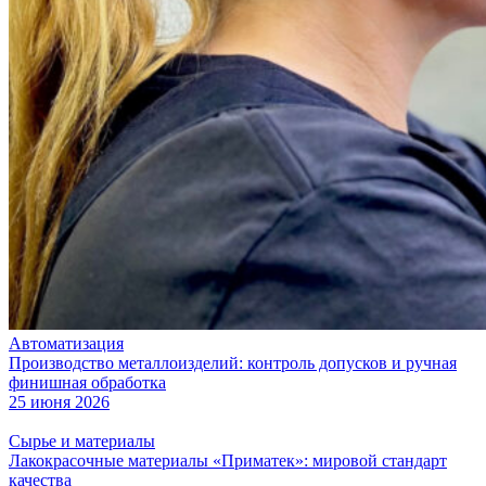
Автоматизация
Производство металлоизделий: контроль допусков и ручная
финишная обработка
25 июня 2026
Сырье и материалы
Лакокрасочные материалы «Приматек»: мировой стандарт
качества