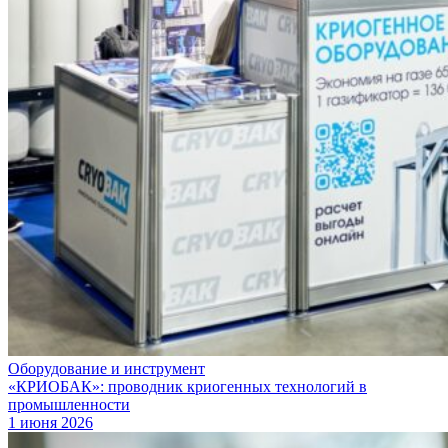
Оборудование и инструмент
«КРИОБАК»: проводник криогенных технологий в
промышленности
1 июня 2026