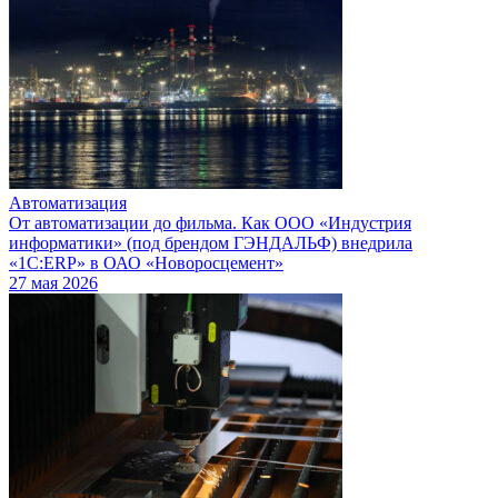
Автоматизация
От автоматизации до фильма. Как ООО «Индустрия
информатики» (под брендом ГЭНДАЛЬФ) внедрила
«1С:ERP» в ОАО «Новоросцемент»
27 мая 2026