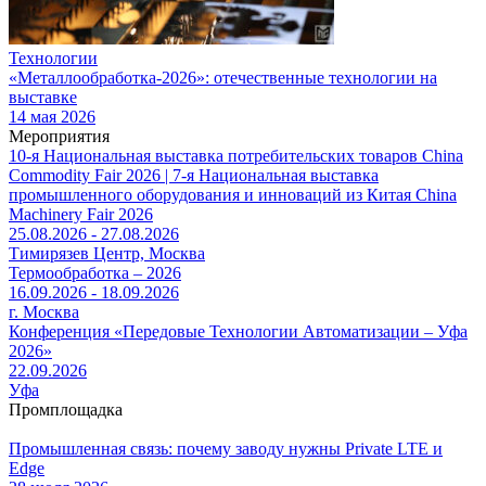
Технологии
«Металлообработка-2026»: отечественные технологии на
выставке
14 мая 2026
Мероприятия
10-я Национальная выставка потребительских товаров China
Commodity Fair 2026 | 7-я Национальная выставка
промышленного оборудования и инноваций из Китая China
Machinery Fair 2026
25.08.2026 - 27.08.2026
Тимирязев Центр, Москва
Термообработка – 2026
16.09.2026 - 18.09.2026
г. Москва
Конференция «Передовые Технологии Автоматизации – Уфа
2026»
22.09.2026
Уфа
Промплощадка
Промышленная связь: почему заводу нужны Private LTE и
Edge