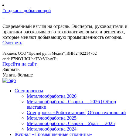
#подкаст_добывающей
Современный взгляд на отрасль. Эксперты, руководители и
практики рассказывают о технологиях, опыте и решениях,
которые меняют добывающую промышленность сегодня.
Смотреть
Реклама. ООО "ПромоГрупп Медиа", ИНН 2462214762
erid: F7NfYUJCUneTVxVUwxTu
Перейти на сайт
Закрыть
Узнать больше
Спецпроекты
Металлообработка 2026
Металлообработка. Сварка — 2026 | Обзор
выставки
Спецпроект «Роботизация» | Обзор технологий
Металлообработка 2025
Металлообработка. Сварка – Урал — 2025
Металлообработка 2024
Журнал «Промышленные страницы»