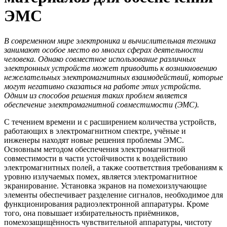
ЭМС
В современном мире электроника и вычислительная техника
занимают особое место во многих сферах деятельности
человека. Однако совместное использование различных
электронных устройств может приводить к возникновению
нежелательных электромагнитных взаимодействий, которые
могут негативно сказаться на работе этих устройств.
Одним из способов решения таких проблем является
обеспечение электромагнитной совместимости (ЭМС).
С течением времени и с расширением количества устройств,
работающих в электромагнитном спектре, учёные и
инженеры находят новые решения проблемы ЭМС.
Основным методом обеспечения электромагнитной
совместимости в части устойчивости к воздействию
электромагнитных полей, а также соответствия требованиям к
уровню излучаемых помех, является электромагнитное
экранирование. Установка экранов на помехоизлучающие
элементы обеспечивает разделение сигналов, необходимое для
функционирования радиоэлектронной аппаратуры. Кроме
того, она повышает избирательность приёмников,
помехозащищённость чувствительной аппаратуры, чистоту