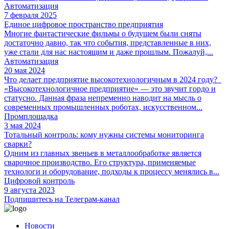
Автоматизация
7 февраля 2025
Единое цифровое пространство предприятия
Многие фантастические фильмы о будущем были сняты
достаточно давно, так что события, представленные в них,
уже стали для нас настоящим и даже прошлым. Пожалуй,...
Автоматизация
20 мая 2024
Что делает предприятие высокотехнологичным в 2024 году?
«Высокотехнологичное предприятие» — это звучит гордо и
статусно. Данная фраза непременно наводит на мысль о
современных промышленных роботах, искусственном...
Промплощадка
3 мая 2024
Тотальный контроль: кому нужны системы мониторинга
сварки?
Одним из главных звеньев в металлообработке является
сварочное производство. Его структура, применяемые
технологи и оборудование, подходы к процессу менялись в...
Цифровой контроль
9 августа 2023
Подпишитесь на Телеграм-канал
Новости