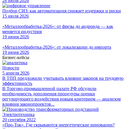
28 июля 2026
Подбор СИЗ: как автоматизация снижает издержки и риски
15 июля 2026
«Металлообработка-2026»: от фрезы до андроида — как
меняется индустрия
19 июня 2026
«Металлообработка-2026»: от локализации до импорта
19 июня 2026
Бизнес-кейсы
Новости
5 апреля 2026
В ТПП предложили учитывать влияние законов на трудовую
эффективность
В Торгово-промышленной палате РФ обсудили
необходимость дополнения процедуры оценки
регулирующего воздействия новым критерием — анализом
влияния законопроектов...
Электротехника
20 сентября 2022
«Про-Ток». Где скрываются энергетические инновации?