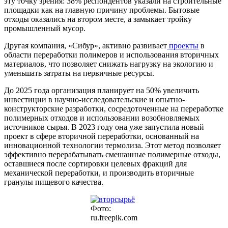
эту точку зрения: 38% респондентов указали на строительные
площадки как на главную причину проблемы. Бытовые
отходы оказались на втором месте, а замыкает тройку
промышленный мусор.
Другая компания, «Сибур», активно развивает
проекты
в
области переработки полимеров и использования вторичных
материалов, что позволяет снижать нагрузку на экологию и
уменьшать затраты на первичные ресурсы.
До 2025 года организация планирует на 50% увеличить
инвестиции в научно-исследовательские и опытно-
конструкторские разработки, сосредоточенные на переработке
полимерных отходов и использовании возобновляемых
источников сырья. В 2023 году она уже запустила новый
проект в сфере вторичной переработки, основанный на
инновационной технологии термолиза. Этот метод позволяет
эффективно перерабатывать смешанные полимерные отходы,
оставшиеся после сортировки целевых фракций для
механической переработки, и производить вторичные
гранулы пищевого качества.
Фото:
ru.freepik.com