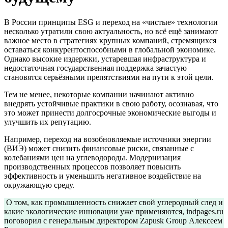
В России принципы ESG и переход на «чистые» технологии
несколько утратили свою актуальность, но всё ещё занимают
важное место в стратегиях крупных компаний, стремящихся
оставаться конкурентоспособными в глобальной экономике.
Однако высокие издержки, устаревшая инфраструктура и
недостаточная государственная поддержка зачастую
становятся серьёзными препятствиями на пути к этой цели.
Тем не менее, некоторые компании начинают активно
внедрять устойчивые практики в свою работу, осознавая, что
это может принести долгосрочные экономические выгоды и
улучшить их репутацию.
Например, переход на возобновляемые источники энергии
(ВИЭ) может снизить финансовые риски, связанные с
колебаниями цен на углеводороды. Модернизация
производственных процессов позволяет повысить
эффективность и уменьшить негативное воздействие на
окружающую среду.
О том, как промышленность снижает свой углеродный след и
какие экологические инновации уже применяются, indpages.ru
поговорил с генеральным директором Zapusk Group Алексеем