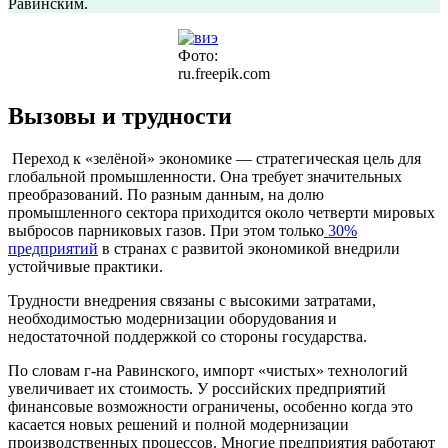
Равинским.
Фото:
ru.freepik.com
Вызовы и трудности
Переход к «зелёной» экономике — стратегическая цель для
глобальной промышленности. Она требует значительных
преобразований. По разным данным, на долю
промышленного сектора приходится около четверти мировых
выбросов парниковых газов. При этом только
30%
предприятий
в странах с развитой экономикой внедрили
устойчивые практики.
Трудности внедрения связаны с высокими затратами,
необходимостью модернизации оборудования и
недостаточной поддержкой со стороны государства.
По словам г-на Равинского, импорт «чистых» технологий
увеличивает их стоимость. У российских предприятий
финансовые возможности ограничены, особенно когда это
касается новых решений и полной модернизации
производственных процессов. Многие предприятия работают