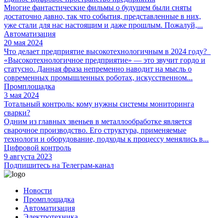
Многие фантастические фильмы о будущем были сняты
достаточно давно, так что события, представленные в них,
уже стали для нас настоящим и даже прошлым. Пожалуй,...
Автоматизация
20 мая 2024
Что делает предприятие высокотехнологичным в 2024 году?
«Высокотехнологичное предприятие» — это звучит гордо и
статусно. Данная фраза непременно наводит на мысль о
современных промышленных роботах, искусственном...
Промплощадка
3 мая 2024
Тотальный контроль: кому нужны системы мониторинга
сварки?
Одним из главных звеньев в металлообработке является
сварочное производство. Его структура, применяемые
технологи и оборудование, подходы к процессу менялись в...
Цифровой контроль
9 августа 2023
Подпишитесь на Телеграм-канал
Новости
Промплощадка
Автоматизация
Электротехника