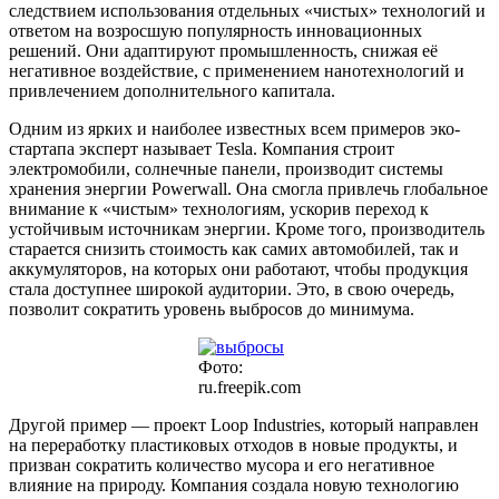
следствием использования отдельных «чистых» технологий и
ответом на возросшую популярность инновационных
решений. Они адаптируют промышленность, снижая её
негативное воздействие, с применением нанотехнологий и
привлечением дополнительного капитала.
Одним из ярких и наиболее известных всем примеров эко-
стартапа эксперт называет Tesla. Компания строит
электромобили, солнечные панели, производит системы
хранения энергии Powerwall. Она смогла привлечь глобальное
внимание к «чистым» технологиям, ускорив переход к
устойчивым источникам энергии. Кроме того, производитель
старается снизить стоимость как самих автомобилей, так и
аккумуляторов, на которых они работают, чтобы продукция
стала доступнее широкой аудитории. Это, в свою очередь,
позволит сократить уровень выбросов до минимума.
Фото:
ru.freepik.com
Другой пример — проект Loop Industries, который направлен
на переработку пластиковых отходов в новые продукты, и
призван сократить количество мусора и его негативное
влияние на природу. Компания создала новую технологию