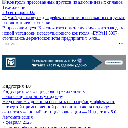
Технологии
20 сентября 2022
«Сухой ультразвук» для дефектоскопии прессованных прутков
из алюминиевых сплавов
В прессовом цехе Красноярского металлургического завода у
новой установки неразрушающего контроля «БУРАН 5007»
столпились дефектоскописты предприятия. Уже...
РЕКЛАМА
Индустрия 4.0
Индустрия 5.0: от цифровой революции к
человекоцентричному подходу
Не успели мы до конца осознать всю глубину эффекта от
четвертой промышленной революции, как на подходе
оказался уже новый этап цифровизации — Индустрия 5.0
Автоматизация
7 февраля 2025
Единое цифровое пространство предприятия