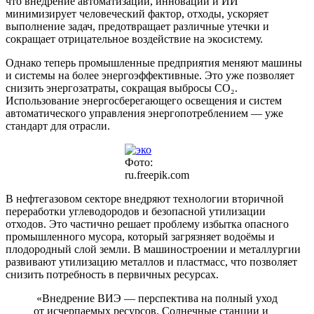
что внедрение автоматизации, инноваций и ИИ
минимизирует человеческий фактор, отходы, ускоряет
выполнение задач, предотвращает различные утечки и
сокращает отрицательное воздействие на экосистему.
Однако теперь промышленные предприятия меняют машины
и системы на более энергоэффективные. Это уже позволяет
снизить энергозатраты, сокращая выбросы CO₂.
Использование энергосберегающего освещения и систем
автоматического управления энергопотреблением — уже
стандарт для отрасли.
Фото:
ru.freepik.com
В нефтегазовом секторе внедряют технологии вторичной
переработки углеводородов и безопасной утилизации
отходов. Это частично решает проблему избытка опасного
промышленного мусора, который загрязняет водоёмы и
плодородный слой земли. В машиностроении и металлургии
развивают утилизацию металлов и пластмасс, что позволяет
снизить потребность в первичных ресурсах.
«Внедрение ВИЭ — перспектива на полный уход
от исчерпаемых ресурсов. Солнечные станции и