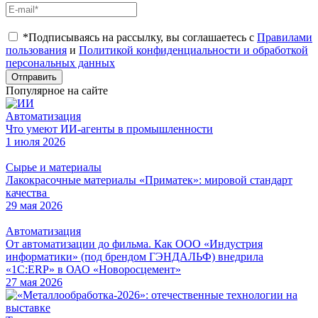
*Подписываясь на рассылку, вы соглашаетесь с
Правилами
пользования
и
Политикой конфиденциальности и обработкой
персональных данных
Отправить
Популярное на сайте
Автоматизация
Что умеют ИИ-агенты в промышленности
1 июля 2026
Сырье и материалы
Лакокрасочные материалы «Приматек»: мировой стандарт
качества
29 мая 2026
Автоматизация
От автоматизации до фильма. Как ООО «Индустрия
информатики» (под брендом ГЭНДАЛЬФ) внедрила
«1С:ERP» в ОАО «Новоросцемент»
27 мая 2026