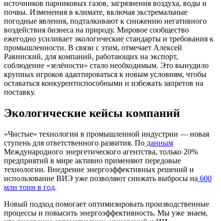
источников парниковых газов, загрязнения воздуха, воды и
почвы. Изменения в климате, включая экстремальные
погодные явления, подталкивают к снижению негативного
воздействия бизнеса на природу. Мировое сообщество
ежегодно усиливает экологические стандарты и требования к
промышленности. В связи с этим, отмечает Алексей
Равинский, для компаний, работающих на экспорт,
соблюдение «зелёности» стало необходимым. Это вынудило
крупных игроков адаптироваться к новым условиям, чтобы
оставаться конкурентоспособными и избежать запретов на
поставку.
Экологические кейсы компаний
«Чистые» технологии в промышленной индустрии — новая
ступень для ответственного развития. По
данным
Международного энергетического агентства, только 20%
предприятий в мире активно применяют передовые
технологии. Внедрение энергоэффективных решений и
использование ВИЭ уже позволяют снижать выбросы на
600
млн тонн в год
.
Новый подход помогает оптимизировать производственные
процессы и повысить энергоэффективность. Мы уже знаем,