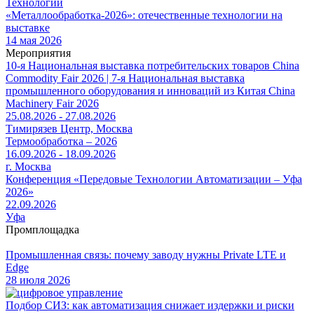
Технологии
«Металлообработка-2026»: отечественные технологии на
выставке
14 мая 2026
Мероприятия
10-я Национальная выставка потребительских товаров China
Commodity Fair 2026 | 7-я Национальная выставка
промышленного оборудования и инноваций из Китая China
Machinery Fair 2026
25.08.2026 - 27.08.2026
Тимирязев Центр, Москва
Термообработка – 2026
16.09.2026 - 18.09.2026
г. Москва
Конференция «Передовые Технологии Автоматизации – Уфа
2026»
22.09.2026
Уфа
Промплощадка
Промышленная связь: почему заводу нужны Private LTE и
Edge
28 июля 2026
Подбор СИЗ: как автоматизация снижает издержки и риски