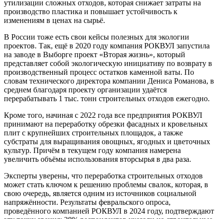
утилизации сложных отходов, которая снижает затраты на
производство пластика и повышает устойчивость к
изменениям в ценах на сырьё.
В России тоже есть свои кейсы полезных для экологии
проектов. Так, ещё в 2020 году компания РОКВУЛ запустила
на заводе в Выборге проект «Вторая жизнь», который
представляет собой экологическую инициативу по возврату в
производственный процесс остатков каменной ваты. По
словам технического директора компании Дениса Романова, в
среднем благодаря проекту организации удаётся
перерабатывать 1 тыс. тонн строительных отходов ежегодно.
Кроме того, начиная с 2022 года все предприятия РОКВУЛ
принимают на переработку обрезки фасадных и кровельных
плит с крупнейших строительных площадок, а также
субстраты для выращивания овощных, ягодных и цветочных
культур. Причём в текущем году компания намерена
увеличить объёмы использования вторсырья в два раза.
Эксперты уверены, что переработка строительных отходов
может стать ключом к решению проблемы свалок, которая, в
свою очередь, является одним из источников социальной
напряжённости. Результаты февральского опроса,
проведённого компанией РОКВУЛ в 2024 году, подтверждают