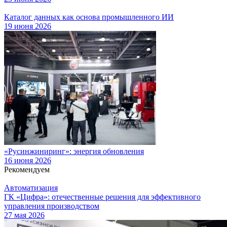
Каталог данных как основа промышленного ИИ
19 июня 2026
«Русинжиниринг»: энергия обновления
16 июня 2026
Рекомендуем
Автоматизация
ГК «Цифра»: отечественные решения для эффективного
управления производством
27 мая 2026