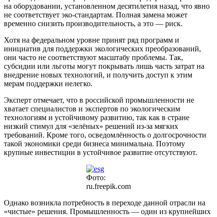
на оборудовании, установленном десятилетия назад, что явно
не соответствует эко-стандартам. Полная замена может
временно снизить производительность, а это — риск.
Хотя на федеральном уровне принят ряд программ и
инициатив для поддержки экологических преобразований,
они часто не соответствуют масштабу проблемы. Так,
субсидии или льготы могут покрывать лишь часть затрат на
внедрение новых технологий, и получить доступ к этим
мерам поддержки нелегко.
Эксперт отмечает, что в российской промышленности не
хватает специалистов и экспертов по экологическим
технологиям и устойчивому развитию, так как в стране
низкий стимул для «зелёных» решений из-за мягких
требований. Кроме того, осведомлённость о долгосрочности
такой экономики среди бизнеса минимальна. Поэтому
крупные инвестиции в устойчивое развитие отсутствуют.
Фото:
ru.freepik.com
Однако возникла потребность в переходе данной отрасли на
«чистые» решения. Промышленность — один из крупнейших