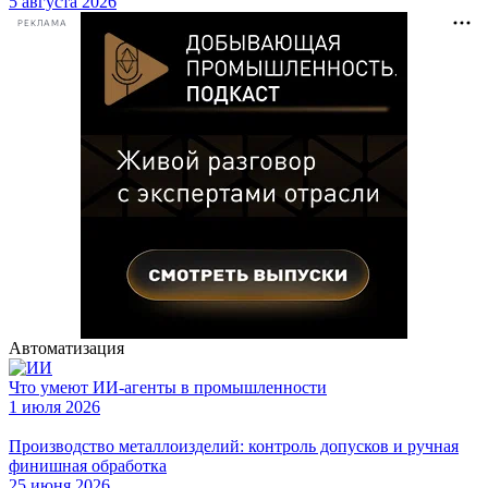
5 августа 2026
РЕКЛАМА
Автоматизация
Что умеют ИИ-агенты в промышленности
1 июля 2026
Производство металлоизделий: контроль допусков и ручная
финишная обработка
25 июня 2026