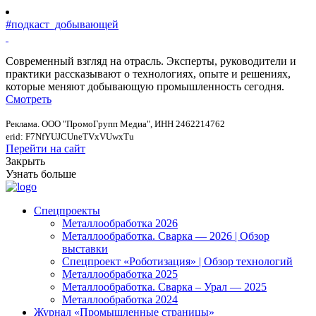
#подкаст_добывающей
Современный взгляд на отрасль. Эксперты, руководители и
практики рассказывают о технологиях, опыте и решениях,
которые меняют добывающую промышленность сегодня.
Смотреть
Реклама. ООО "ПромоГрупп Медиа", ИНН 2462214762
erid: F7NfYUJCUneTVxVUwxTu
Перейти на сайт
Закрыть
Узнать больше
Спецпроекты
Металлообработка 2026
Металлообработка. Сварка — 2026 | Обзор
выставки
Спецпроект «Роботизация» | Обзор технологий
Металлообработка 2025
Металлообработка. Сварка – Урал — 2025
Металлообработка 2024
Журнал «Промышленные страницы»