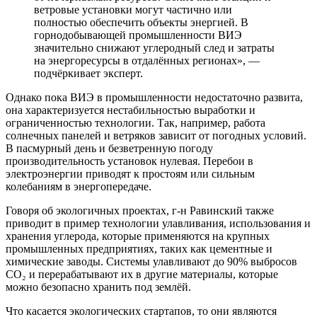
ветровые установки могут частично или
полностью обеспечить объекты энергией. В
горнодобывающей промышленности ВИЭ
значительно снижают углеродный след и затраты
на энергоресурсы в отдалённых регионах», —
подчёркивает эксперт.
Однако пока ВИЭ в промышленности недостаточно развита,
она характеризуется нестабильностью выработки и
ограниченностью технологии. Так, например, работа
солнечных панелей и ветряков зависит от погодных условий.
В пасмурный день и безветренную погоду
производительность установок нулевая. Перебои в
электроэнергии приводят к простоям или сильным
колебаниям в энергопередаче.
Говоря об экологичных проектах, г-н Равинский также
приводит в пример технологии улавливания, использования и
хранения углерода, которые применяются на крупных
промышленных предприятиях, таких как цементные и
химические заводы. Системы улавливают до 90% выбросов
CO₂ и перерабатывают их в другие материалы, которые
можно безопасно хранить под землёй.
Что касается экологических стартапов, то они являются