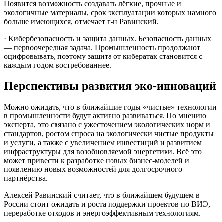
Появится возможность создавать лёгкие, прочные и
экологичные материалы, срок эксплуатации которых намного
больше имеющихся, отмечает г-н Равинский.
· Кибербезопасность и защита данных. Безопасность данных
— первоочередная задача. Промышленность продолжают
оцифровывать, поэтому защита от кибератак становится с
каждым годом востребованнее.
Перспективы развития эко-инноваций
Можно ожидать, что в ближайшие годы «чистые» технологии
в промышленности будут активно развиваться. По мнению
эксперта, это связано с ужесточением экологических норм и
стандартов, ростом спроса на экологически чистые продукты
и услуги, а также с увеличением инвестиций и развитием
инфраструктуры для возобновляемой энергетики. Всё это
может привести к разработке новых бизнес-моделей и
появлению новых возможностей для долгосрочного
партнёрства.
Алексей Равинский считает, что в ближайшем будущем в
России стоит ожидать и роста поддержки проектов по ВИЭ,
переработке отходов и энергоэффективным технологиям.