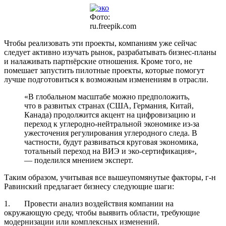
Фото:
ru.freepik.com
Чтобы реализовать эти проекты, компаниям уже сейчас
следует активно изучать рынок, разрабатывать бизнес-планы
и налаживать партнёрские отношения. Кроме того, не
помешает запустить пилотные проекты, которые помогут
лучше подготовиться к возможным изменениям в отрасли.
«В глобальном масштабе можно предположить,
что в развитых странах (США, Германия, Китай,
Канада) продолжится акцент на цифровизацию и
переход к углеродно-нейтральной экономике из-за
ужесточения регулирования углеродного следа. В
частности, будут развиваться круговая экономика,
тотальный переход на ВИЭ и эко-сертификация»,
— поделился мнением эксперт.
Таким образом, учитывая все вышеупомянутые факторы, г-н
Равинский предлагает бизнесу следующие шаги:
1. Провести анализ воздействия компании на
окружающую среду, чтобы выявить области, требующие
модернизации или комплексных изменений.