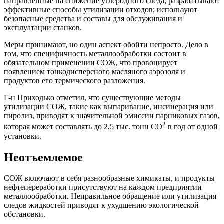
направленные на снижение углеродного следа, разрабатывают
эффективные способы утилизации отходов; используют
безопасные средства и составы для обслуживания и
эксплуатации станков.
Меры принимают, но один аспект обойти непросто. Дело в
том, что специфичность металлообработки состоит в
обязательном применении СОЖ, что провоцирует
появлением тонкодисперсного масляного аэрозоля и
продуктов его термического разложения.
Г-н Приходько отметил, что существующие методы
утилизации СОЖ, такие как выпаривание, инсинерация или
пиролиз, приводят к значительной эмиссии парниковых газов,
2
которая может составлять до 2,5 тыс. тонн CO
в год от одной
установки.
Неотъемлемое
СОЖ включают в себя разнообразные химикаты, и продукты
нефтепереработки присутствуют на каждом предприятии
металлообработки. Неправильное обращение или утилизация
следов жидкостей приводят к ухудшению экологической
обстановки.