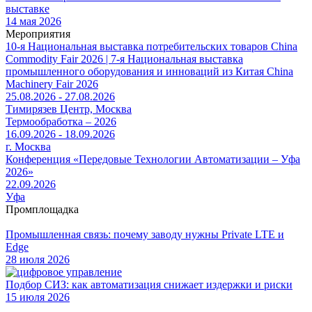
выставке
14 мая 2026
Мероприятия
10-я Национальная выставка потребительских товаров China
Commodity Fair 2026 | 7-я Национальная выставка
промышленного оборудования и инноваций из Китая China
Machinery Fair 2026
25.08.2026 - 27.08.2026
Тимирязев Центр, Москва
Термообработка – 2026
16.09.2026 - 18.09.2026
г. Москва
Конференция «Передовые Технологии Автоматизации – Уфа
2026»
22.09.2026
Уфа
Промплощадка
Промышленная связь: почему заводу нужны Private LTE и
Edge
28 июля 2026
Подбор СИЗ: как автоматизация снижает издержки и риски
15 июля 2026