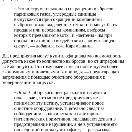
«Это инструмент закона о сокращении выбросов
парниковых газов, углеродные единицы
выпускаются при сокращении компаниями
выбросов ниже выделенных им квот и могут быть
проданы или переданы компаниям, выбросы
которых превышают квоты, и «зачтены» им при
оценке негативного воздействия на окружающую
среду», — добавила г-жа Карамышина.
Да, предприятия могут купить официальную возможность
допустить какое-то количество выбросов, но от штрафов им
всё же не уйти. Поэтому имеет смысл пойти путём более
экономичным и полезным для природы — предотвращать
загрязнения с помощью очистного оборудования и
модернизации процессов.
«Опыт Сибирского центра экологии и аудита
показывает, что многие предприятия уже
понимают эту истину, устанавливают новое
очистное оборудование, тщательно следят за
соблюдением экологических и санитарно-
гигиенических нормативов, вкладывают деньги в
предотвращение нарушений, а не в устранение его
последствий и оплату штрафов», — рассказала