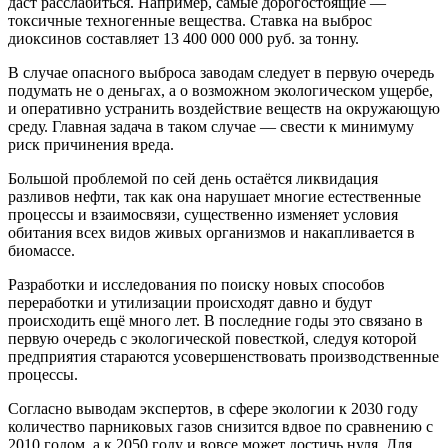
даст расслабиться. Например, самые дорогостоящие —
токсичные техногенные вещества. Ставка на выброс
диоксинов составляет 13 400 000 000 руб. за тонну.
В случае опасного выброса заводам следует в первую очередь
подумать не о деньгах, а о возможном экологическом ущербе,
и оперативно устранить воздействие веществ на окружающую
среду. Главная задача в таком случае — свести к минимуму
риск причинения вреда.
Большой проблемой по сей день остаётся ликвидация
разливов нефти, так как она нарушает многие естественные
процессы и взаимосвязи, существенно изменяет условия
обитания всех видов живых организмов и накапливается в
биомассе.
Разработки и исследования по поиску новых способов
переработки и утилизации происходят давно и будут
происходить ещё много лет. В последние годы это связано в
первую очередь с экологической повесткой, следуя которой
предприятия стараются усовершенствовать производственные
процессы.
Согласно выводам экспертов, в сфере экологии к 2030 году
количество парниковых газов снизится вдвое по сравнению с
2010 годом, а к 2050 году и вовсе может достичь нуля. Для