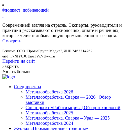
#подкаст_добывающей
Современный взгляд на отрасль. Эксперты, руководители и
практики рассказывают о технологиях, опыте и решениях,
которые меняют добывающую промышленность сегодня.
Смотреть
Реклама. ООО "ПромоГрупп Медиа", ИНН 2462214762
erid: F7NfYUJCUneTVxVUwxTu
Перейти на сайт
Закрыть
Узнать больше
Спецпроекты
Металлообработка 2026
Металлообработка. Сварка — 2026 | Обзор
выставки
Спецпроект «Роботизация» | Обзор технологий
Металлообработка 2025
Металлообработка. Сварка – Урал — 2025
Металлообработка 2024
Журнал «Промышленные страницы»