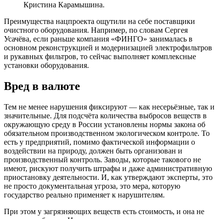
Кристина Карамышина.
Преимущества нацпроекта ощутили на себе поставщики
очистного оборудования. Например, по словам Сергея
Усачёва, если раньше компания «ФИНГО» занималась в
основном реконструкцией и модернизацией электрофильтров
и рукавных фильтров, то сейчас выполняет комплексные
установки оборудования.
Вред в валюте
Тем не менее нарушения фиксируют — как несерьёзные, так и
значительные. Для подсчёта количества выбросов веществ в
окружающую среду в России установлены нормы закона об
обязательном производственном экологическом контроле. То
есть у предприятий, помимо фактической информации о
воздействии на природу, должен быть организован и
производственный контроль. Заводы, которые такового не
имеют, рискуют получить штрафы и даже административную
приостановку деятельности. И, как утверждают эксперты, это
не просто документальная угроза, это мера, которую
государство реально применяет к нарушителям.
При этом у загрязняющих веществ есть стоимость, и она не