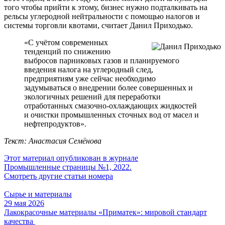
того чтобы прийти к этому, бизнес нужно подталкивать на
рельсы углеродной нейтральности с помощью налогов и
системы торговли квотами, считает Данил Приходько.
«С учётом современных
тенденций по снижению
выбросов парниковых газов и планируемого
введения налога на углеродный след,
предприятиям уже сейчас необходимо
задумываться о внедрении более совершенных и
экологичных решений для переработки
отработанных смазочно-охлаждающих жидкостей
и очистки промышленных сточных вод от масел и
нефтепродуктов».
Текст: Анастасия Семёнова
Этот материал опубликован в журнале
Промышленные страницы №1, 2022.
Смотреть другие статьи номера
Сырье и материалы
29 мая 2026
Лакокрасочные материалы «Приматек»: мировой стандарт
качества