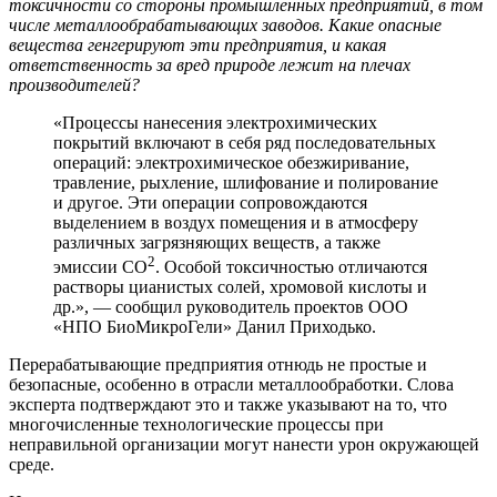
токсичности со стороны промышленных предприятий, в том
числе металлообрабатывающих заводов. Какие опасные
вещества генгерируют эти предприятия, и какая
ответственность за вред природе лежит на плечах
производителей?
«Процессы нанесения электрохимических
покрытий включают в себя ряд последовательных
операций: электрохимическое обезжиривание,
травление, рыхление, шлифование и полирование
и другое. Эти операции сопровождаются
выделением в воздух помещения и в атмосферу
различных загрязняющих веществ, а также
2
эмиссии СО
. Особой токсичностью отличаются
растворы цианистых солей, хромовой кислоты и
др.», — сообщил руководитель проектов ООО
«НПО БиоМикроГели» Данил Приходько.
Перерабатывающие предприятия отнюдь не простые и
безопасные, особенно в отрасли металлообработки. Слова
эксперта подтверждают это и также указывают на то, что
многочисленные технологические процессы при
неправильной организации могут нанести урон окружающей
среде.