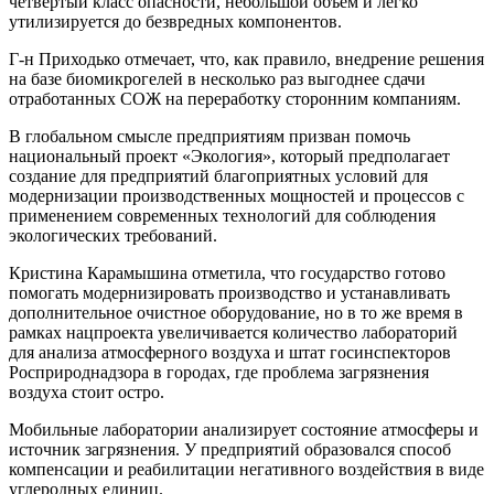
четвёртый класс опасности, небольшой объём и легко
утилизируется до безвредных компонентов.
Г-н Приходько отмечает, что, как правило, внедрение решения
на базе биомикрогелей в несколько раз выгоднее сдачи
отработанных СОЖ на переработку сторонним компаниям.
В глобальном смысле предприятиям призван помочь
национальный проект «Экология», который предполагает
создание для предприятий благоприятных условий для
модернизации производственных мощностей и процессов с
применением современных технологий для соблюдения
экологических требований.
Кристина Карамышина отметила, что государство готово
помогать модернизировать производство и устанавливать
дополнительное очистное оборудование, но в то же время в
рамках нацпроекта увеличивается количество лабораторий
для анализа атмосферного воздуха и штат госинспекторов
Росприроднадзора в городах, где проблема загрязнения
воздуха стоит остро.
Мобильные лаборатории анализирует состояние атмосферы и
источник загрязнения. У предприятий образовался способ
компенсации и реабилитации негативного воздействия в виде
углеродных единиц.