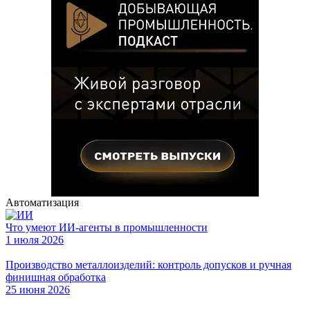
Автоматизация
Что умеют ИИ-агенты в промышленности
1 июля 2026
Производство металлоизделий: контроль допусков и ручная
финишная обработка
25 июня 2026