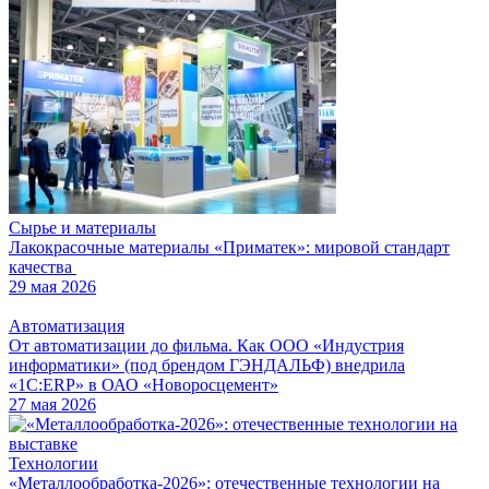
Сырье и материалы
Лакокрасочные материалы «Приматек»: мировой стандарт
качества
29 мая 2026
Автоматизация
От автоматизации до фильма. Как ООО «Индустрия
информатики» (под брендом ГЭНДАЛЬФ) внедрила
«1С:ERP» в ОАО «Новоросцемент»
27 мая 2026
Технологии
«Металлообработка-2026»: отечественные технологии на