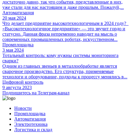
достаточно давно, так что события, представленные в них,
уже стали для нас настоящим и даже прошлым. Пожалуй,...
Автоматизация
20 мая 2024
Что делает предприятие высокотехнологичным в 2024 году?
«Высокотехнологичное предприятие» — это звучит гордо и
статусно. Данная фраза непременно наводит на мысль о
современных промышленных роботах, искусственном...
Промплощадка
3 мая 2024
Тотальный контроль: кому нужны системы мониторинга
сварки?
Одним из главных звеньев в металлообработке является
сварочное производство. Его структура, применяемые
технологи и оборудование, подходы к процессу менялись в...
Цифровой контроль
9 августа 2023
Подпишитесь на Телеграм-канал
Новости
Промплощадка
Автоматизация
Электротехника
Логистика и склад