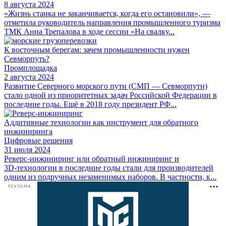
8 августа 2024
«Жизнь станка не заканчивается, когда его остановили», —
отметила руководитель направления промышленного туризма
ТМК Анна Трепалова в ходе сессии «На свалку...
К восточным берегам: зачем промышленности нужен
Севморпуть?
Промплощадка
2 августа 2024
Развитие Северного морского пути (СМП — Севморпути)
стало одной из приоритетных задач Российской Федерации в
последние годы. Ещё в 2018 году президент РФ...
Аддитивные технологии как инструмент для обратного
инжиниринга
Цифровые решения
31 июля 2024
Реверс-инжиниринг или обратный инжиниринг и
3D‑технологии в последние годы стали для производителей
одним из подручных незаменимых наборов. В частности, к...
РЕКЛАМА