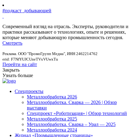
#подкаст_добывающей
Современный взгляд на отрасль. Эксперты, руководители и
практики рассказывают о технологиях, опыте и решениях,
которые меняют добывающую промышленность сегодня.
Смотреть
Реклама. ООО "ПромоГрупп Медиа", ИНН 2462214762
erid: F7NfYUJCUneTVxVUwxTu
Перейти на сайт
Закрыть
Узнать больше
Спецпроекты
Металлообработка 2026
Металлообработка. Сварка — 2026 | Обзор
выставки
Спецпроект «Роботизация» | Обзор технологий
Металлообработка 2025
Металлообработка. Сварка – Урал — 2025
Металлообработка 2024
Журнал «Промышленные страницы»