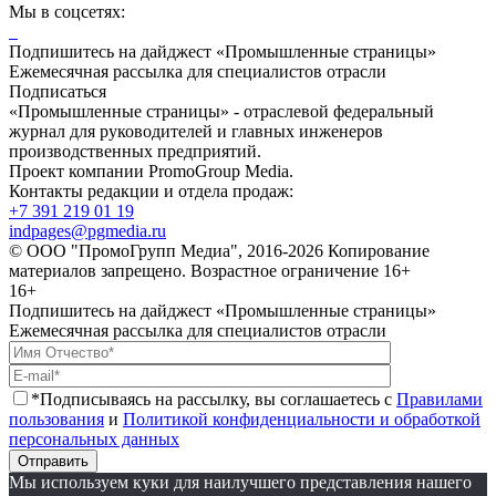
Мы в соцсетях:
Подпишитесь на дайджест «Промышленные страницы»
Ежемесячная рассылка для специалистов отрасли
Подписаться
«Промышленные страницы» - отраслевой федеральный
журнал для руководителей и главных инженеров
производственных предприятий.
Проект компании PromoGroup Media.
Контакты редакции и отдела продаж:
+7 391 219 01 19
indpages@pgmedia.ru
© ООО "ПромоГрупп Медиа", 2016-2026 Копирование
материалов запрещено. Возрастное ограничение 16+
16+
Подпишитесь на дайджест «Промышленные страницы»
Ежемесячная рассылка для специалистов отрасли
*Подписываясь на рассылку, вы соглашаетесь с
Правилами
пользования
и
Политикой конфиденциальности и обработкой
персональных данных
Отправить
Мы используем куки для наилучшего представления нашего