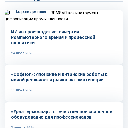
Цифровые решения
ИИ на производстве: синергия
компьютерного зрения и процессной
аналитики
24 июля 2026
Автоматизация
«СофПол»: японские и китайские роботы в
новой реальности рынка автоматизации
11 июня 2026
Оборудование и инструмент
«Уралтермосвар»: отечественное сварочное
оборудование для профессионалов
2 апреля 2026