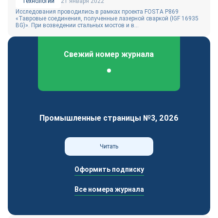
Технологии
21 января 2022
Исследования проводились в рамках проекта FOSTA P869
«Тавровые соединения, полученные лазерной сваркой (IGF 16935
BG)». При возведении стальных мостов и в...
Свежий номер журнала
Федеральный отраслевой журнал
Промышленные страницы №3, 2026
Читать
Оформить подписку
Все номера журнала