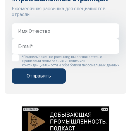
Ежемесячная рассылка для специалистов
отрасли
*Подписываясь на рассылку, вы соглашаетесь с
Правилами пользования
и
Политикой
конфиденциальности и обработкой персональных данных
Отправить
РЕКЛАМА